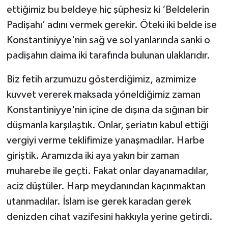
ettiğimiz bu beldeye hiç şüphesiz ki ‘Beldelerin
Padişahı’ adını vermek gerekir. Öteki iki belde ise
Konstantiniyye'nin sağ ve sol yanlarında sanki o
padişahın daima iki tarafında bulunan ulaklarıdır.
Biz fetih arzumuzu gösterdiğimiz, azmimize
kuvvet vererek maksada yöneldiğimiz zaman
Konstantiniyye'nin içine de dışına da sığınan bir
düşmanla karşılaştık. Onlar, şeriatın kabul ettiği
vergiyi verme teklifimize yanaşmadılar. Harbe
giriştik. Aramızda iki aya yakın bir zaman
muharebe ile geçti. Fakat onlar dayanamadılar,
aciz düştüler. Harp meydanından kaçınmaktan
utanmadılar. İslam ise gerek karadan gerek
denizden cihat vazifesini hakkıyla yerine getirdi.