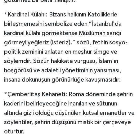
*Kardinal Külahı: Bizans halkının Katoliklerle
birleşmemesini sembolize eden “İstanbul'da
kardinal külahı görmektense Müslüman sarığı
görmeyi yeğleriz (isteriz).” sözü, fethin sosyo-
politik zeminini anlatan en meşhur simge ve
söylemdir. Sözün hakikate vurgusu, İslam'ın
hoşgörüsü ve adaletli yönetiminin yansıması,
insana dokunuşun görünürlüğe kavuşmasıdır.
*Çemberlitaş Kehaneti: Roma döneminde şehrin
kaderini belirleyeceğine inanılan ve sütunun
altında gizli olduğu düşünülen kutsal emanetler ve
söylentiler, şehrin düşüşünü mistik bir çerçeveye
oturtur.