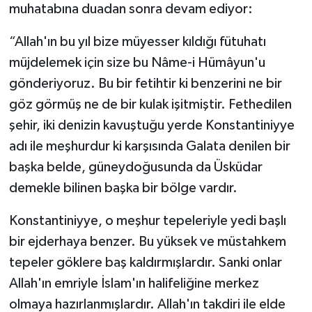
muhatabına duadan sonra devam ediyor:
“Allah'ın bu yıl bize müyesser kıldığı fütuhatı
müjdelemek için size bu Nâme-i Hümâyun'u
gönderiyoruz. Bu bir fetihtir ki benzerini ne bir
göz görmüş ne de bir kulak işitmiştir. Fethedilen
şehir, iki denizin kavuştuğu yerde Konstantiniyye
adı ile meşhurdur ki karşısında Galata denilen bir
başka belde, güneydoğusunda da Üsküdar
demekle bilinen başka bir bölge vardır.
Konstantiniyye, o meşhur tepeleriyle yedi başlı
bir ejderhaya benzer. Bu yüksek ve müstahkem
tepeler göklere baş kaldırmışlardır. Sanki onlar
Allah'ın emriyle İslam'ın halifeliğine merkez
olmaya hazırlanmışlardır. Allah'ın takdiri ile elde