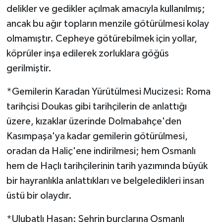
delikler ve gedikler açılmak amacıyla kullanılmış;
ancak bu ağır topların menzile götürülmesi kolay
olmamıştır. Cepheye götürebilmek için yollar,
köprüler inşa edilerek zorluklara göğüs
gerilmiştir.
*Gemilerin Karadan Yürütülmesi Mucizesi: Roma
tarihçisi Doukas gibi tarihçilerin de anlattığı
üzere, kızaklar üzerinde Dolmabahçe'den
Kasımpaşa'ya kadar gemilerin götürülmesi,
oradan da Haliç'ene indirilmesi; hem Osmanlı
hem de Haçlı tarihçilerinin tarih yazımında büyük
bir hayranlıkla anlattıkları ve belgeledikleri insan
üstü bir olaydır.
*Ulubatlı Hasan: Şehrin burçlarına Osmanlı