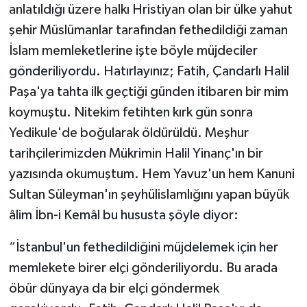
anlatıldığı üzere halkı Hristiyan olan bir ülke yahut
şehir Müslümanlar tarafından fethedildiği zaman
İslam memleketlerine işte böyle müjdeciler
gönderiliyordu. Hatırlayınız; Fatih, Çandarlı Halil
Paşa'ya tahta ilk geçtiği günden itibaren bir mim
koymuştu. Nitekim fetihten kırk gün sonra
Yedikule'de boğularak öldürüldü. Meşhur
tarihçilerimizden Mükrimin Halil Yinanç'ın bir
yazısında okumuştum. Hem Yavuz'un hem Kanuni
Sultan Süleyman'ın şeyhülislamlığını yapan büyük
âlim İbn-i Kemâl bu hususta şöyle diyor:
“İstanbul'un fethedildiğini müjdelemek için her
memlekete birer elçi gönderiliyordu. Bu arada
öbür dünyaya da bir elçi göndermek