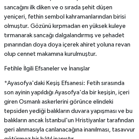
sancağını ilk diken ve o sırada şehit düşen
yeniçeri, fethin sembol kahramanlarından birisi
olmuştur. Gözünü kırpmadan en yüksek kuleye
tırmanarak sancağı dalgalandırmış ve şehadet
pınarından doya doya içerek ahiret yoluna revan
olup cennet makamına kurulmuştur.
Fetihle İlgili Efsaneler ve İnanışlar
*Ayasofya'daki Keşiş Efsanesi: Fetih sırasında
son ayinin yapıldığı Ayasofya'da bir keşişin, içeri
giren Osmanlı askerlerini görünce elindeki
tepsiden yediği balıkların duvara yapışması ve bu
balıkların ancak İstanbul'un Hristiyanlar tarafından
geri alınmasıyla canlanacağına inanılması, tasavvur
götürmez bir bâtıl inanıştır.