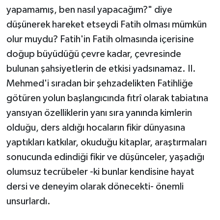
yapamamış, ben nasıl yapacağım?" diye
düşünerek hareket etseydi Fatih olması mümkün
olur muydu? Fatih'in Fatih olmasında içerisine
doğup büyüdüğü çevre kadar, çevresinde
bulunan şahsiyetlerin de etkisi yadsınamaz. II.
Mehmed'i sıradan bir şehzadelikten Fatihliğe
götüren yolun başlangıcında fıtrî olarak tabiatına
yansıyan özelliklerin yanı sıra yanında kimlerin
olduğu, ders aldığı hocaların fikir dünyasına
yaptıkları katkılar, okuduğu kitaplar, araştırmaları
sonucunda edindiği fikir ve düşünceler, yaşadığı
olumsuz tecrübeler -ki bunlar kendisine hayat
dersi ve deneyim olarak dönecekti- önemli
unsurlardı.