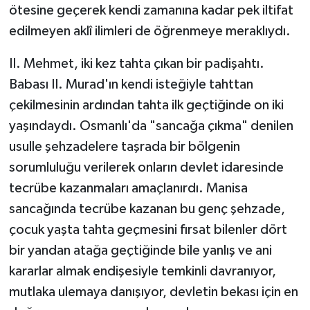
ötesine geçerek kendi zamanına kadar pek iltifat
edilmeyen aklî ilimleri de öğrenmeye meraklıydı.
II. Mehmet, iki kez tahta çıkan bir padişahtı.
Babası II. Murad'ın kendi isteğiyle tahttan
çekilmesinin ardından tahta ilk geçtiğinde on iki
yaşındaydı. Osmanlı'da "sancağa çıkma" denilen
usulle şehzadelere taşrada bir bölgenin
sorumluluğu verilerek onların devlet idaresinde
tecrübe kazanmaları amaçlanırdı. Manisa
sancağında tecrübe kazanan bu genç şehzade,
çocuk yaşta tahta geçmesini fırsat bilenler dört
bir yandan atağa geçtiğinde bile yanlış ve ani
kararlar almak endişesiyle temkinli davranıyor,
mutlaka ulemaya danışıyor, devletin bekası için en