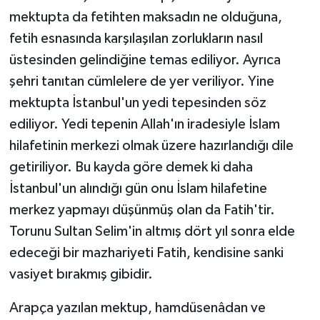
mektupta da fetihten maksadın ne olduğuna,
fetih esnasında karşılaşılan zorlukların nasıl
üstesinden gelindiğine temas ediliyor. Ayrıca
şehri tanıtan cümlelere de yer veriliyor. Yine
mektupta İstanbul'un yedi tepesinden söz
ediliyor. Yedi tepenin Allah'ın iradesiyle İslam
hilafetinin merkezi olmak üzere hazırlandığı dile
getiriliyor. Bu kayda göre demek ki daha
İstanbul'un alındığı gün onu İslam hilafetine
merkez yapmayı düşünmüş olan da Fatih'tir.
Torunu Sultan Selim'in altmış dört yıl sonra elde
edeceği bir mazhariyeti Fatih, kendisine sanki
vasiyet bırakmış gibidir.
Arapça yazılan mektup, hamdüsenâdan ve