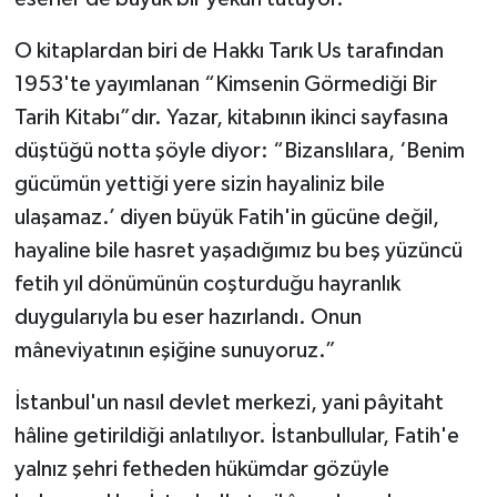
O kitaplardan biri de Hakkı Tarık Us tarafından
1953'te yayımlanan “Kimsenin Görmediği Bir
Tarih Kitabı”dır. Yazar, kitabının ikinci sayfasına
düştüğü notta şöyle diyor: “Bizanslılara, ‘Benim
gücümün yettiği yere sizin hayaliniz bile
ulaşamaz.’ diyen büyük Fatih'in gücüne değil,
hayaline bile hasret yaşadığımız bu beş yüzüncü
fetih yıl dönümünün coşturduğu hayranlık
duygularıyla bu eser hazırlandı. Onun
mâneviyatının eşiğine sunuyoruz.”
İstanbul'un nasıl devlet merkezi, yani pâyitaht
hâline getirildiği anlatılıyor. İstanbullular, Fatih'e
yalnız şehri fetheden hükümdar gözüyle