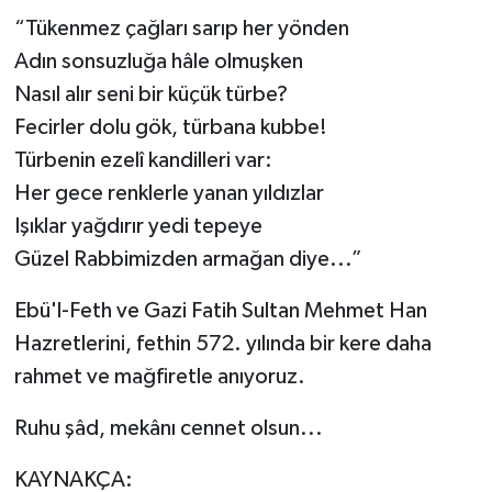
“Tükenmez çağları sarıp her yönden
Adın sonsuzluğa hâle olmuşken
Nasıl alır seni bir küçük türbe?
Fecirler dolu gök, türbana kubbe!
Türbenin ezelî kandilleri var:
Her gece renklerle yanan yıldızlar
Işıklar yağdırır yedi tepeye
Güzel Rabbimizden armağan diye...”
Ebü'l-Feth ve Gazi Fatih Sultan Mehmet Han
Hazretlerini, fethin 572. yılında bir kere daha
rahmet ve mağfiretle anıyoruz.
Ruhu şâd, mekânı cennet olsun...
KAYNAKÇA: