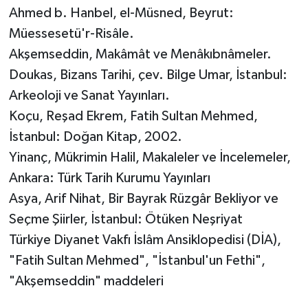
Ahmed b. Hanbel, el-Müsned, Beyrut:
Müessesetü'r-Risâle.
Akşemseddin, Makâmât ve Menâkıbnâmeler.
Doukas, Bizans Tarihi, çev. Bilge Umar, İstanbul:
Arkeoloji ve Sanat Yayınları.
Koçu, Reşad Ekrem, Fatih Sultan Mehmed,
İstanbul: Doğan Kitap, 2002.
Yinanç, Mükrimin Halil, Makaleler ve İncelemeler,
Ankara: Türk Tarih Kurumu Yayınları
Asya, Arif Nihat, Bir Bayrak Rüzgâr Bekliyor ve
Seçme Şiirler, İstanbul: Ötüken Neşriyat
Türkiye Diyanet Vakfı İslâm Ansiklopedisi (DİA),
"Fatih Sultan Mehmed", "İstanbul'un Fethi",
"Akşemseddin" maddeleri