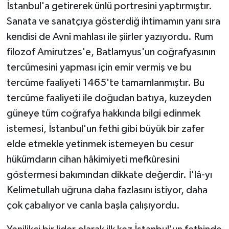
İstanbul'a getirerek ünlü portresini yaptırmıştır.
Sanata ve sanatçıya gösterdiğ ihtimamın yanı sıra
kendisi de Avnî mahlası ile şiirler yazıyordu. Rum
filozof Amirutzes'e, Batlamyus'un coğrafyasının
tercümesini yapması için emir vermiş ve bu
tercüme faaliyeti 1465'te tamamlanmıştır. Bu
tercüme faaliyeti ile doğudan batıya, kuzeyden
güneye tüm coğrafya hakkında bilgi edinmek
istemesi, İstanbul'un fethi gibi büyük bir zafer
elde etmekle yetinmek istemeyen bu cesur
hükümdarın cihan hâkimiyeti mefkûresini
göstermesi bakımından dikkate değerdir. İ'lâ-yı
Kelimetullah uğruna daha fazlasını istiyor, daha
çok çabalıyor ve canla başla çalışıyordu.