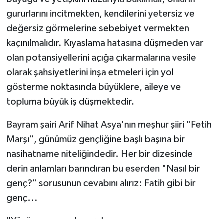
gururlarını incitmekten, kendilerini yetersiz ve
değersiz görmelerine sebebiyet vermekten
kaçınılmalıdır. Kıyaslama hatasına düşmeden var
olan potansiyellerini açığa çıkarmalarına vesile
olarak şahsiyetlerini inşa etmeleri için yol
gösterme noktasında büyüklere, aileye ve
topluma büyük iş düşmektedir.
Bayram şairi Arif Nihat Asya'nın meşhur şiiri "Fetih
Marşı", günümüz gençliğine başlı başına bir
nasihatname niteliğindedir. Her bir dizesinde
derin anlamları barındıran bu eserden "Nasıl bir
genç?" sorusunun cevabını alırız: Fatih gibi bir
genç...