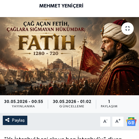
MEHMET YENIÇERI
30.05.2026 - 00:55
30.05.2026 - 01:02
1
YAYINLANMA
GÜNCELLEME
PAYLAŞIM
Paylaş
-
+
A
A