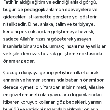
Fatih'in aldığı eğitim ve edindiği ahlaki görgü,
bugün de pedagojik anlamda ebeveynlere ve
gidecekleri istikamette gençlere yol gösterir
niteliktedir. Dine, ahlaka, talim ve terbiyeye,
kendini pek çok açıdan geliştirmeye hevesli,
sadece Allah'ın rızasını gözeterek yaşayan
insanlarla bir arada bulunmak; insanı malayani işler
ve kişilerden uzak tutarak geliştirme noktasında
önem arz eder.
Çocuğu dünyaya getirip yetiştiren ilk el olarak
annenin ve hemen sonrasında babanın önemi son
derece kıymetlidir. Yaradan'ın bir nimeti, ailesine
en güzel emaneti olan yavrulara doğumlarından
itibaren koruyup kollanan göz bebekleri, yarının
büyüğü ve yetişkini nazarıyla bakılmalı; onların