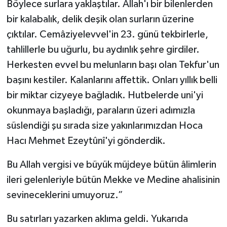
Böylece surlara yaklaştılar. Allah'ı bir bilenlerden
bir kalabalık, delik deşik olan surların üzerine
çıktılar. Cemâziyelevvel'in 23. günü tekbirlerle,
tahlillerle bu uğurlu, bu aydınlık şehre girdiler.
Herkesten evvel bu melunların başı olan Tekfur'un
başını kestiler. Kalanlarını affettik. Onları yıllık belli
bir miktar cizyeye bağladık. Hutbelerde uni'yi
okunmaya başladığı, paraların üzeri adımızla
süslendiği şu sırada size yakınlarımızdan Hoca
Hacı Mehmet Ezeytûnî'yi gönderdik.
Bu Allah vergisi ve büyük müjdeye bütün âlimlerin
ileri gelenleriyle bütün Mekke ve Medine ahalisinin
sevineceklerini umuyoruz.”
Bu satırları yazarken aklıma geldi. Yukarıda