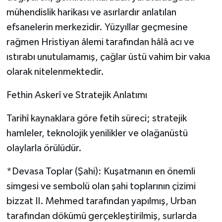
mühendislik harikası ve asırlardır anlatılan
efsanelerin merkezidir. Yüzyıllar geçmesine
rağmen Hristiyan âlemi tarafından hâlâ acı ve
ıstırabı unutulamamış, çağlar üstü vahim bir vakıa
olarak nitelenmektedir.
Fethin Askerî ve Stratejik Anlatımı
Tarihî kaynaklara göre fetih süreci; stratejik
hamleler, teknolojik yenilikler ve olağanüstü
olaylarla örülüdür.
*Devasa Toplar (Şahi): Kuşatmanın en önemli
simgesi ve sembolü olan şahi toplarının çizimi
bizzat II. Mehmed tarafından yapılmış, Urban
tarafından dökümü gerçekleştirilmiş, surlarda