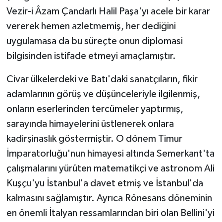
Vezir-i Âzam Çandarlı Halil Paşa'yı acele bir karar
vererek hemen azletmemiş, her dediğini
uygulamasa da bu süreçte onun diplomasi
bilgisinden istifade etmeyi amaçlamıştır.
Civar ülkelerdeki ve Batı'daki sanatçıların, fikir
adamlarının görüş ve düşünceleriyle ilgilenmiş,
onların eserlerinden tercümeler yaptırmış,
sarayında himayelerini üstlenerek onlara
kadirşinaslık göstermiştir. O dönem Timur
İmparatorluğu'nun himayesi altında Semerkant'ta
çalışmalarını yürüten matematikçi ve astronom Ali
Kuşçu'yu İstanbul'a davet etmiş ve İstanbul'da
kalmasını sağlamıştır. Ayrıca Rönesans döneminin
en önemli İtalyan ressamlarından biri olan Bellini'yi