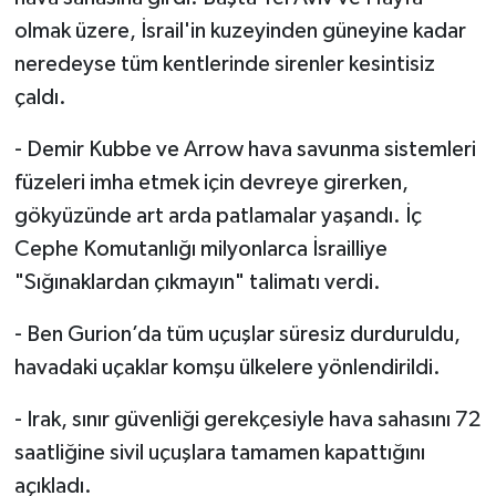
olmak üzere, İsrail'in kuzeyinden güneyine kadar
neredeyse tüm kentlerinde sirenler kesintisiz
çaldı.
- Demir Kubbe ve Arrow hava savunma sistemleri
füzeleri imha etmek için devreye girerken,
gökyüzünde art arda patlamalar yaşandı. İç
Cephe Komutanlığı milyonlarca İsrailliye
"Sığınaklardan çıkmayın" talimatı verdi.
- Ben Gurion’da tüm uçuşlar süresiz durduruldu,
havadaki uçaklar komşu ülkelere yönlendirildi.
- Irak, sınır güvenliği gerekçesiyle hava sahasını 72
saatliğine sivil uçuşlara tamamen kapattığını
açıkladı.