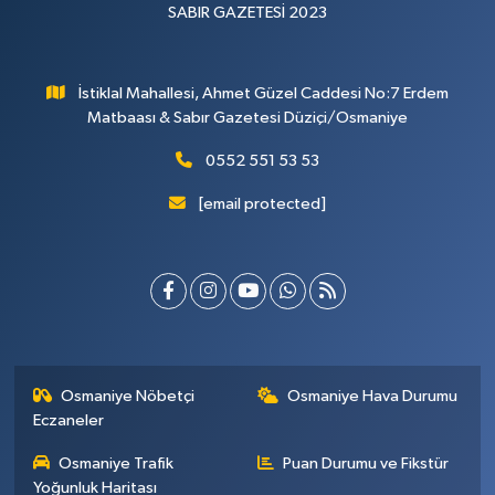
SABIR GAZETESİ 2023
İstiklal Mahallesi, Ahmet Güzel Caddesi No:7 Erdem
Matbaası & Sabır Gazetesi Düziçi/Osmaniye
0552 551 53 53
[email protected]
Osmaniye Nöbetçi
Osmaniye Hava Durumu
Eczaneler
Osmaniye Trafik
Puan Durumu ve Fikstür
Yoğunluk Haritası