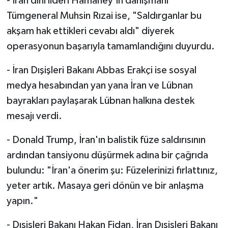
- İran dini lideri Hamaney'in danışmanı
Tümgeneral Muhsin Rızai ise, "Saldırganlar bu
akşam hak ettikleri cevabı aldı" diyerek
operasyonun başarıyla tamamlandığını duyurdu.
- İran Dışişleri Bakanı Abbas Erakçi ise sosyal
medya hesabından yan yana İran ve Lübnan
bayrakları paylaşarak Lübnan halkına destek
mesajı verdi.
- Donald Trump, İran'ın balistik füze saldırısının
ardından tansiyonu düşürmek adına bir çağrıda
bulundu: "İran'a önerim şu: Füzelerinizi fırlattınız,
yeter artık. Masaya geri dönün ve bir anlaşma
yapın."
- Dışişleri Bakanı Hakan Fidan, İran Dışişleri Bakanı