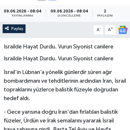
09.06.2026 - 08:04
09.06.2026 - 08:04
2
YAYINLANMA
GÜNCELLEME
PAYLAŞIM
Paylaş
-
+
A
A
Israilde Hayat Durdu. Vurun Siyonist canilere
Israilde Hayat Durdu. Vurun Siyonist canilere
İsrail’in Lübnan’a yönelik günlerdir süren ağır
bombardımanı ve tehditlerinin ardından İran, İsrail
topraklarını yüzlerce balistik füzeyle doğrudan
hedef aldı.
- Gece yarısına doğru İran'dan fırlatılan balistik
füzeler, Ürdün ve Irak semalarını yararak İsrail
hava sahasına girdi. Başta Tel Aviv ve Hayfa