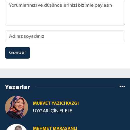
Gönder
Yazarlar
MÜRVET YAZICI KAZGI
UYGAR İÇİN EL ELE
MEHMET MARAŞANLI