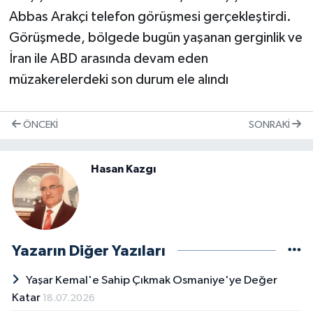
Abbas Arakçi telefon görüşmesi gerçekleştirdi.
Görüşmede, bölgede bugün yaşanan gerginlik ve
İran ile ABD arasında devam eden
müzakerelerdeki son durum ele alındı
ÖNCEKI
SONRAKI
Hasan Kazgı
Yazarın Diğer Yazıları
Yaşar Kemal'e Sahip Çıkmak Osmaniye'ye Değer
Katar
18.07.2026