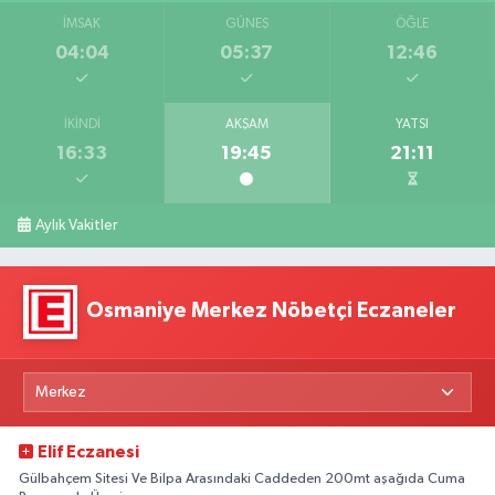
İMSAK
GÜNEŞ
ÖĞLE
04:04
05:37
12:46
İKINDI
AKŞAM
YATSI
16:33
19:45
21:11
Aylık Vakitler
Osmaniye Merkez Nöbetçi Eczaneler
Elif Eczanesi
Gülbahçem Sitesi Ve Bilpa Arasındaki Caddeden 200mt aşağıda Cuma