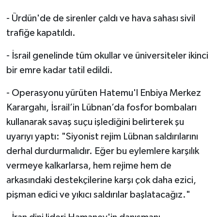
- Ürdün'de de sirenler çaldı ve hava sahası sivil
trafiğe kapatıldı.
- İsrail genelinde tüm okullar ve üniversiteler ikinci
bir emre kadar tatil edildi.
- Operasyonu yürüten Hatemu'l Enbiya Merkez
Karargahı, İsrail’in Lübnan’da fosfor bombaları
kullanarak savaş suçu işlediğini belirterek şu
uyarıyı yaptı: "Siyonist rejim Lübnan saldırılarını
derhal durdurmalıdır. Eğer bu eylemlere karşılık
vermeye kalkarlarsa, hem rejime hem de
arkasındaki destekçilerine karşı çok daha ezici,
pişman edici ve yıkıcı saldırılar başlatacağız."