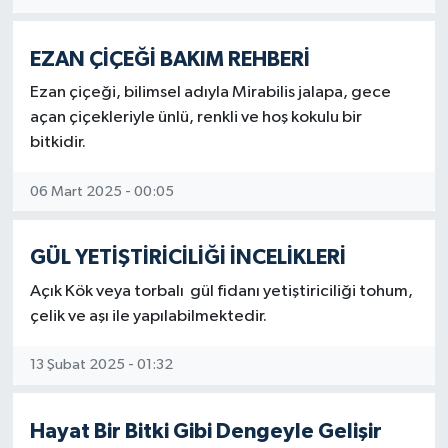
EZAN ÇİÇEĞİ BAKIM REHBERİ
Ezan çiçeği, bilimsel adıyla Mirabilis jalapa, gece
açan çiçekleriyle ünlü, renkli ve hoş kokulu bir
bitkidir.
06 Mart 2025 - 00:05
GÜL YETİŞTİRİCİLİĞİ İNCELİKLERİ
Açık Kök veya torbalı gül fidanı yetiştiriciliği tohum,
çelik ve aşı ile yapılabilmektedir.
13 Şubat 2025 - 01:32
Hayat Bir Bitki Gibi Dengeyle Gelişir