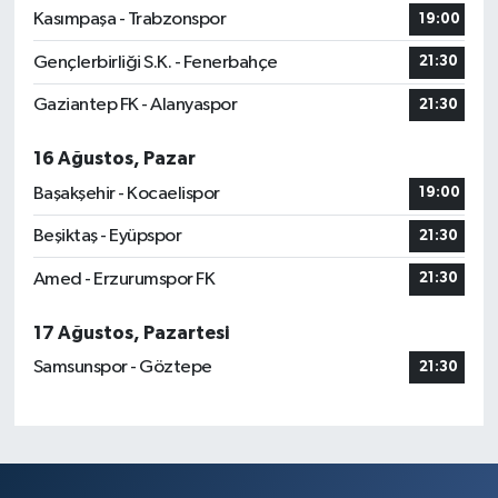
Kasımpaşa - Trabzonspor
19:00
Gençlerbirliği S.K. - Fenerbahçe
21:30
Gaziantep FK - Alanyaspor
21:30
16 Ağustos, Pazar
Başakşehir - Kocaelispor
19:00
Beşiktaş - Eyüpspor
21:30
Amed - Erzurumspor FK
21:30
17 Ağustos, Pazartesi
Samsunspor - Göztepe
21:30