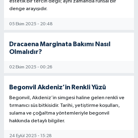
estetik bir tercih değil; aynı zamanda ruhsal bir
denge arayışıdır.
05 Ekim 2025 - 20:48
Dracaena Marginata Bakımı Nasıl
Olmalıdır?
02 Ekim 2025 - 00:26
Begonvil Akdeniz’in Renkli Yüzü
Begonvil, Akdeniz’in simgesi haline gelen renkli ve
tırmanıcı süs bitkisidir. Tarihi, yetiştirme koşulları,
sulama ve çoğaltma yöntemleriyle begonvil
hakkında detaylı bilgiler.
24 Eylül 2025 - 15:28