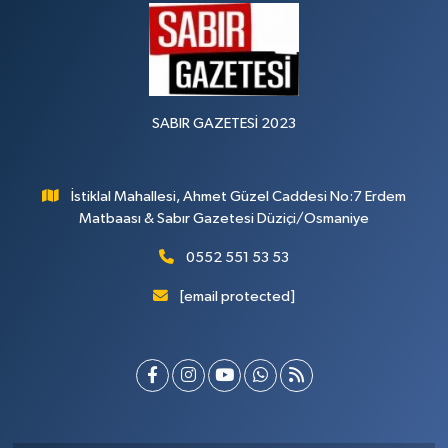
SABIR GAZETESİ 2023
İstiklal Mahallesi, Ahmet Güzel Caddesi No:7 Erdem
Matbaası & Sabır Gazetesi Düziçi/Osmaniye
0552 551 53 53
[email protected]