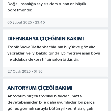
Doğa, insanlığa sayısız ders sunan en büyük
öğretmendir.
05 Şubat 2025 - 23:45
DİFENBAHYA ÇİÇEĞİNİN BAKIMI
Tropik Snow Dieffenbachia'nın büyük ve göz alıcı
yaprakları ve iyi bakıldığında 1,5 metreyi aşan boyu
ile oldukça dekoratif bir salon bitkisidir.
27 Ocak 2025 - 01:36
ANTORYUM ÇİÇEĞİ BAKIMI
Antoryum birçok tropikal bitkiden, hatta
devetabanından bile daha uyumludur; bir parça
güneş görmek şartıyla bütün yıl kesintisiz çiçek