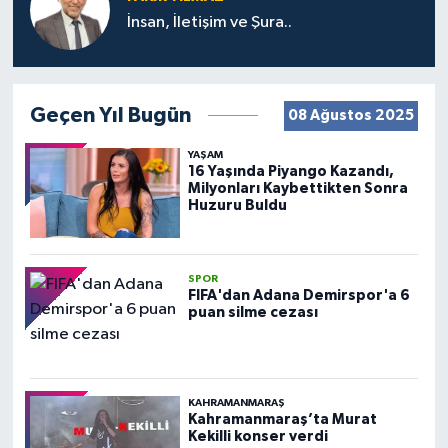
İnsan, İletişim ve Şura..
Geçen Yıl Bugün
08 Ağustos 2025
YAŞAM
16 Yaşında Piyango Kazandı,
Milyonları Kaybettikten Sonra
Huzuru Buldu
SPOR
FIFA'dan Adana Demirspor'a 6
puan silme cezası
KAHRAMANMARAŞ
Kahramanmaraş’ta Murat
Kekilli konser verdi