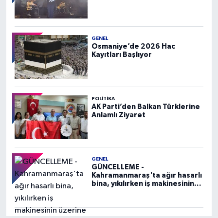
GENEL
Osmaniye’de 2026 Hac
Kayıtları Başlıyor
POLITIKA
AK Parti’den Balkan Türklerine
Anlamlı Ziyaret
GENEL
GÜNCELLEME -
Kahramanmaraş'ta ağır hasarlı
bina, yıkılırken iş makinesinin
üzerine devrildi