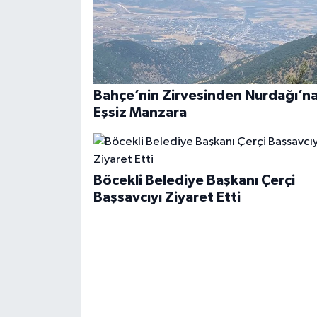
Bahçe’nin Zirvesinden Nurdağı’n
Eşsiz Manzara
Böcekli Belediye Başkanı Çerçi
Başsavcıyı Ziyaret Etti