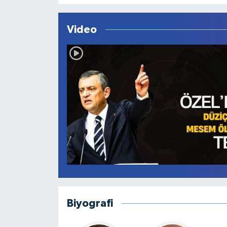
Video
Biyografi