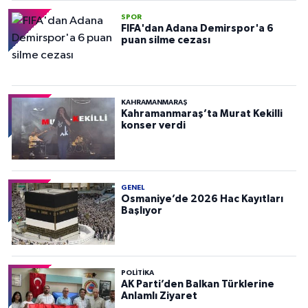
SPOR
FIFA'dan Adana Demirspor'a 6
puan silme cezası
KAHRAMANMARAŞ
Kahramanmaraş’ta Murat Kekilli
konser verdi
GENEL
Osmaniye’de 2026 Hac Kayıtları
Başlıyor
POLITIKA
AK Parti’den Balkan Türklerine
Anlamlı Ziyaret