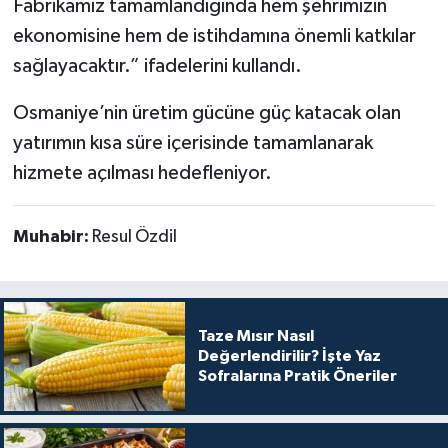
Fabrikamız tamamlandığında hem şehrimizin
ekonomisine hem de istihdamına önemli katkılar
sağlayacaktır.” ifadelerini kullandı.
Osmaniye’nin üretim gücüne güç katacak olan
yatırımın kısa süre içerisinde tamamlanarak
hizmete açılması hedefleniyor.
Muhabir:
Resul Özdil
Taze Mısır Nasıl
Değerlendirilir? İşte Yaz
Sofralarına Pratik Öneriler