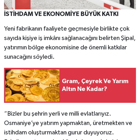
İSTİHDAM VE EKONOMİYE BÜYÜK KATKI
Yeni fabrikanın faaliyete geçmesiyle birlikte çok
sayıda kişiye iş imkânı sağlanacağını belirten Şipal,
yatırımın bölge ekonomisine de önemli katkılar
sunacağını söyledi.
Gram, Çeyrek Ve Yarım
Altın Ne Kadar?
“Bizler bu şehrin yerli ve milli evlatlarıyız.
Osmaniye’ye yatırım yapmaktan, üretmekten ve
istihdam oluşturmaktan gurur duyuyoruz.