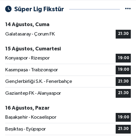
Süper Lig Fikstür
14 Ağustos, Cuma
Galatasaray - Çorum FK
21:30
15 Ağustos, Cumartesi
Konyaspor - Rizespor
19:00
Kasımpaşa - Trabzonspor
19:00
Gençlerbirliği S.K. - Fenerbahçe
21:30
Gaziantep FK - Alanyaspor
21:30
16 Ağustos, Pazar
Başakşehir - Kocaelispor
19:00
Beşiktaş - Eyüpspor
21:30