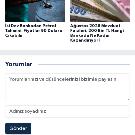
İki Dev Bankadan Petrol
Ağustos 2026 Mevduat
Tahmini: Fiyatlar 90 Dolara
Faizleri: 200 Bin TL Hangi
Çıkabilir
Bankada Ne Kadar
Kazandırıyor?
Yorumlar
Gönder