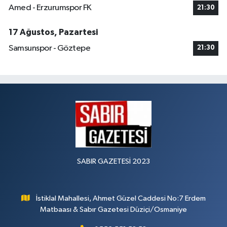
Amed - Erzurumspor FK
21:30
17 Ağustos, Pazartesi
Samsunspor - Göztepe
21:30
SABIR GAZETESİ 2023
İstiklal Mahallesi, Ahmet Güzel Caddesi No:7 Erdem
Matbaası & Sabır Gazetesi Düziçi/Osmaniye