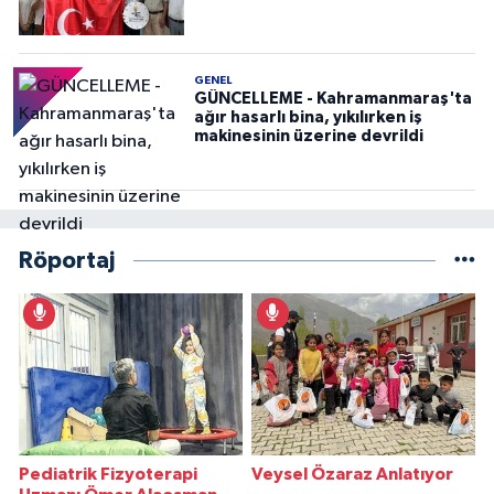
GENEL
GÜNCELLEME - Kahramanmaraş'ta
ağır hasarlı bina, yıkılırken iş
makinesinin üzerine devrildi
Röportaj
Pediatrik Fizyoterapi
Veysel Özaraz Anlatıyor