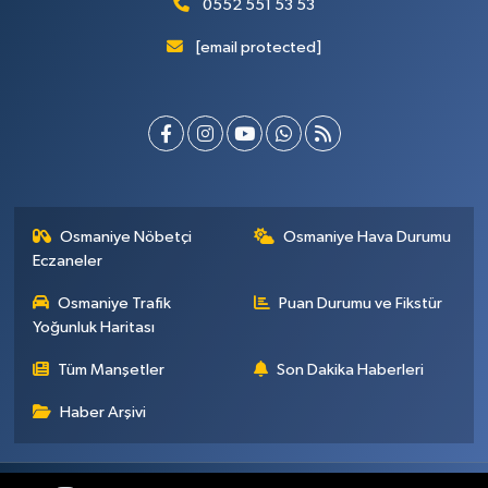
0552 551 53 53
[email protected]
Osmaniye Nöbetçi
Osmaniye Hava Durumu
Eczaneler
Osmaniye Trafik
Puan Durumu ve Fikstür
Yoğunluk Haritası
Tüm Manşetler
Son Dakika Haberleri
Haber Arşivi