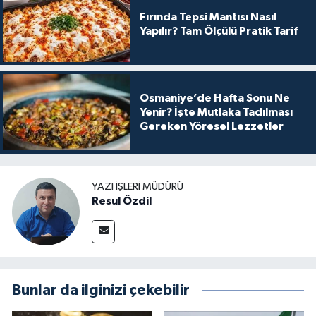
Fırında Tepsi Mantısı Nasıl
Yapılır? Tam Ölçülü Pratik Tarif
Osmaniye’de Hafta Sonu Ne
Yenir? İşte Mutlaka Tadılması
Gereken Yöresel Lezzetler
YAZI İŞLERI MÜDÜRÜ
Resul Özdil
Bunlar da ilginizi çekebilir