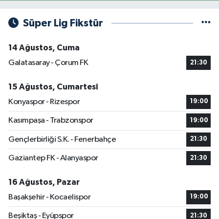
Süper Lig Fikstür
14 Ağustos, Cuma
Galatasaray - Çorum FK
21:30
15 Ağustos, Cumartesi
Konyaspor - Rizespor
19:00
Kasımpaşa - Trabzonspor
19:00
Gençlerbirliği S.K. - Fenerbahçe
21:30
Gaziantep FK - Alanyaspor
21:30
16 Ağustos, Pazar
Başakşehir - Kocaelispor
19:00
Beşiktaş - Eyüpspor
21:30