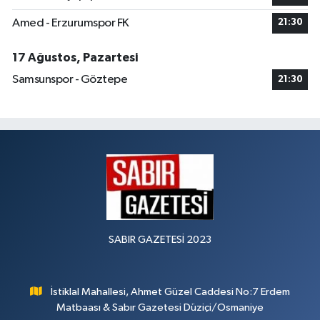
Amed - Erzurumspor FK
21:30
17 Ağustos, Pazartesi
Samsunspor - Göztepe
21:30
SABIR GAZETESİ 2023
İstiklal Mahallesi, Ahmet Güzel Caddesi No:7 Erdem
Matbaası & Sabır Gazetesi Düziçi/Osmaniye