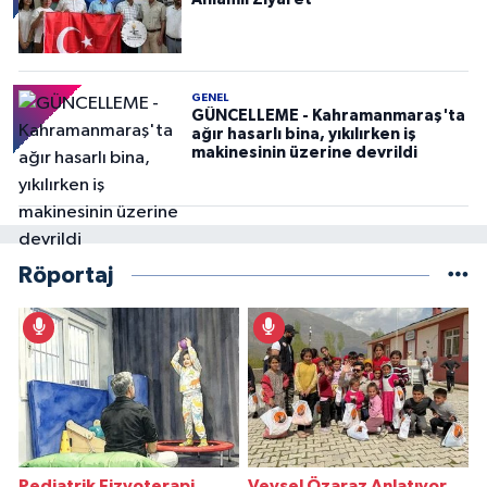
GENEL
GÜNCELLEME - Kahramanmaraş'ta
ağır hasarlı bina, yıkılırken iş
makinesinin üzerine devrildi
Röportaj
Pediatrik Fizyoterapi
Veysel Özaraz Anlatıyor