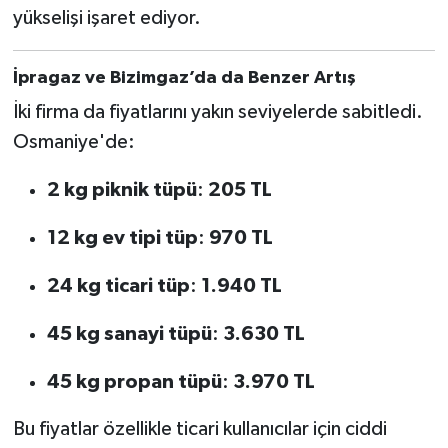
yükselişi işaret ediyor.
İpragaz ve Bizimgaz’da da Benzer Artış
İki firma da fiyatlarını yakın seviyelerde sabitledi.
Osmaniye'de:
2 kg piknik tüpü
:
205 TL
12 kg ev tipi tüp
:
970 TL
24 kg ticari tüp
:
1.940 TL
45 kg sanayi tüpü
:
3.630 TL
45 kg propan tüpü
:
3.970 TL
Bu fiyatlar özellikle ticari kullanıcılar için ciddi