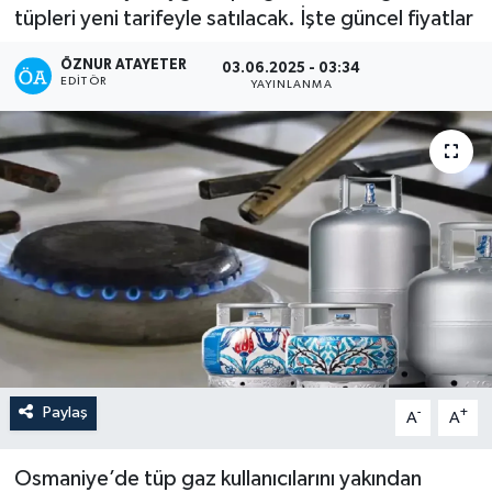
tüpleri yeni tarifeyle satılacak. İşte güncel fiyatlar
ÖZNUR ATAYETER
03.06.2025 - 03:34
EDITÖR
YAYINLANMA
Paylaş
-
+
A
A
Osmaniye’de tüp gaz kullanıcılarını yakından