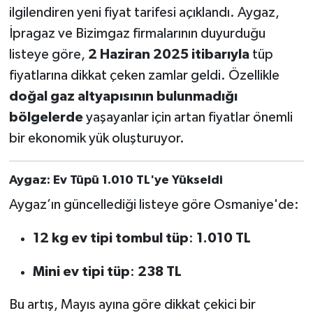
ilgilendiren yeni fiyat tarifesi açıklandı. Aygaz,
İpragaz ve Bizimgaz firmalarının duyurduğu
listeye göre,
2 Haziran 2025 itibarıyla
tüp
fiyatlarına dikkat çeken zamlar geldi. Özellikle
doğal gaz altyapısının bulunmadığı
bölgelerde
yaşayanlar için artan fiyatlar önemli
bir ekonomik yük oluşturuyor.
Aygaz: Ev Tüpü 1.010 TL'ye Yükseldi
Aygaz’ın güncellediği listeye göre Osmaniye'de:
12 kg ev tipi tombul tüp
:
1.010 TL
Mini ev tipi tüp
:
238 TL
Bu artış, Mayıs ayına göre dikkat çekici bir