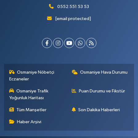
0552 551 53 53
[email protected]
Osmaniye Nöbetçi
Osmaniye Hava Durumu
Eczaneler
Osmaniye Trafik
Puan Durumu ve Fikstür
Yoğunluk Haritası
Tüm Manşetler
Son Dakika Haberleri
Haber Arşivi