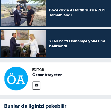
Böcekli’de Asfaltın Yüzde 70’i
Tamamlandı
YENİ Parti Osmaniye yönetimi
belirlendi
EDITÖR
Öznur Atayeter
Bunlar da ilginizi çekebilir