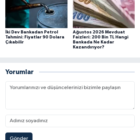
İki Dev Bankadan Petrol
Ağustos 2026 Mevduat
Tahmini: Fiyatlar 90 Dolara
Faizleri: 200 Bin TL Hangi
Çıkabilir
Bankada Ne Kadar
Kazandırıyor?
Yorumlar
Gönder