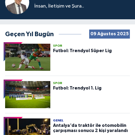
İnsan, İletişim ve Şura..
Geçen Yıl Bugün
09 Ağustos 2025
SPOR
Futbol: Trendyol Süper Lig
SPOR
Futbol: Trendyol 1. Lig
GENEL
Antalya'da traktör ile otomobilin
çarpışması sonucu 2 kişi yaralandı