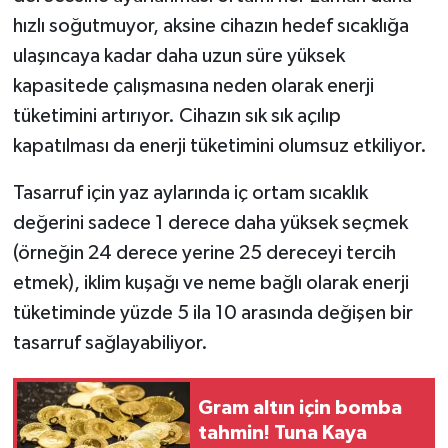
hızlı soğutmuyor, aksine cihazın hedef sıcaklığa
ulaşıncaya kadar daha uzun süre yüksek
kapasitede çalışmasına neden olarak enerji
tüketimini artırıyor. Cihazın sık sık açılıp
kapatılması da enerji tüketimini olumsuz etkiliyor.
Tasarruf için yaz aylarında iç ortam sıcaklık
değerini sadece 1 derece daha yüksek seçmek
(örneğin 24 derece yerine 25 dereceyi tercih
etmek), iklim kuşağı ve neme bağlı olarak enerji
tüketiminde yüzde 5 ila 10 arasında değişen bir
tasarruf sağlayabiliyor.
Gram altın için bomba
tahmin! Tuna Kaya