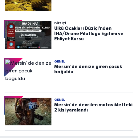
DÜZIÇI
Ülkü Ocakları Düziçi’nden
İHA/Drone Pilotluğu Eğitimi ve
Ehliyet Kursu
GENEL
Mersin'de denize giren çocuk
boğuldu
GENEL
Mersin'de devrilen motosikletteki
2 kişi yaralandı