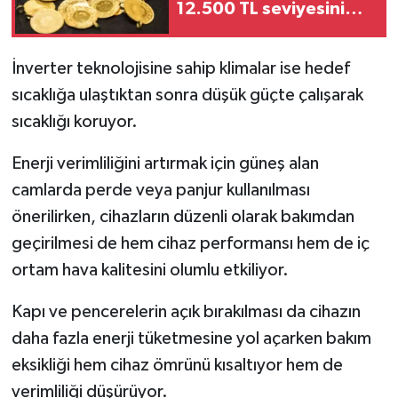
12.500 TL seviyesini
işaret etti
İnverter teknolojisine sahip klimalar ise hedef
sıcaklığa ulaştıktan sonra düşük güçte çalışarak
sıcaklığı koruyor.
Enerji verimliliğini artırmak için güneş alan
camlarda perde veya panjur kullanılması
önerilirken, cihazların düzenli olarak bakımdan
geçirilmesi de hem cihaz performansı hem de iç
ortam hava kalitesini olumlu etkiliyor.
Kapı ve pencerelerin açık bırakılması da cihazın
daha fazla enerji tüketmesine yol açarken bakım
eksikliği hem cihaz ömrünü kısaltıyor hem de
verimliliği düşürüyor.