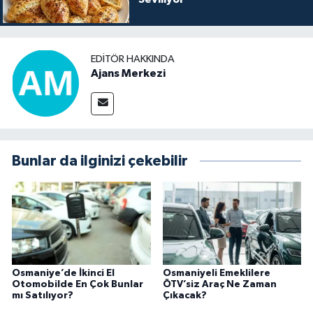
EDITÖR HAKKINDA
Ajans Merkezi
Bunlar da ilginizi çekebilir
Osmaniye’de İkinci El
Osmaniyeli Emeklilere
Otomobilde En Çok Bunlar
ÖTV’siz Araç Ne Zaman
mı Satılıyor?
Çıkacak?