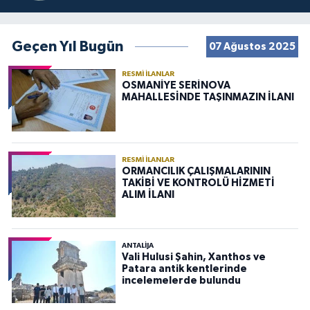
Geçen Yıl Bugün
07 Ağustos 2025
RESMI İLANLAR
OSMANİYE SERİNOVA
MAHALLESİNDE TAŞINMAZIN İLANI
RESMI İLANLAR
ORMANCILIK ÇALIŞMALARININ
TAKİBİ VE KONTROLÜ HİZMETİ
ALIM İLANI
ANTALIJA
Vali Hulusi Şahin, Xanthos ve
Patara antik kentlerinde
incelemelerde bulundu