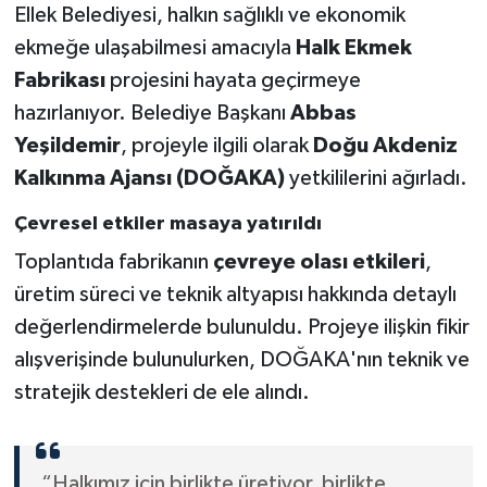
Ellek Belediyesi, halkın sağlıklı ve ekonomik
ekmeğe ulaşabilmesi amacıyla
Halk Ekmek
Fabrikası
projesini hayata geçirmeye
hazırlanıyor. Belediye Başkanı
Abbas
Yeşildemir
, projeyle ilgili olarak
Doğu Akdeniz
Kalkınma Ajansı (DOĞAKA)
yetkililerini ağırladı.
Çevresel etkiler masaya yatırıldı
Toplantıda fabrikanın
çevreye olası etkileri
,
üretim süreci ve teknik altyapısı hakkında detaylı
değerlendirmelerde bulunuldu. Projeye ilişkin fikir
alışverişinde bulunulurken, DOĞAKA'nın teknik ve
stratejik destekleri de ele alındı.
“Halkımız için birlikte üretiyor, birlikte