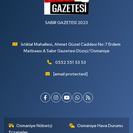
SABIR GAZETESİ 2023
İstiklal Mahallesi, Ahmet Güzel Caddesi No:7 Erdem
Matbaası & Sabır Gazetesi Düziçi/Osmaniye
0552 551 53 53
[email protected]
Osmaniye Nöbetçi
Osmaniye Hava Durumu
Eczaneler