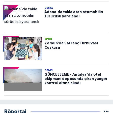
GENEL
Adana'da takla atan otomobilin
sürücüsü yaralandı
SPOR
Zorkun’da Satranç Turnuvası
Coşkusu
GENEL
GÜNCELLEME - Antalya'da otel
ekipmanı deposunda çıkan yangın
kontrol altına alındı
Röportaj