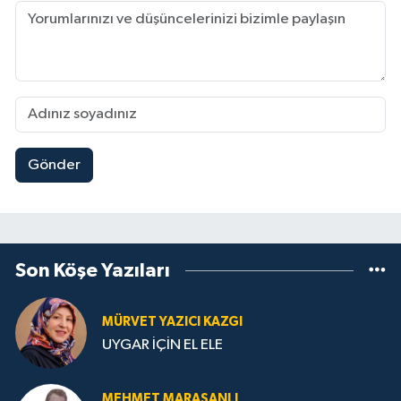
Gönder
Son Köşe Yazıları
MÜRVET YAZICI KAZGI
UYGAR İÇİN EL ELE
MEHMET MARAŞANLI