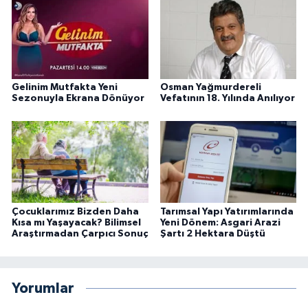
Gelinim Mutfakta Yeni
Osman Yağmurdereli
Sezonuyla Ekrana Dönüyor
Vefatının 18. Yılında Anılıyor
Çocuklarımız Bizden Daha
Tarımsal Yapı Yatırımlarında
Kısa mı Yaşayacak? Bilimsel
Yeni Dönem: Asgari Arazi
Araştırmadan Çarpıcı Sonuç
Şartı 2 Hektara Düştü
Yorumlar