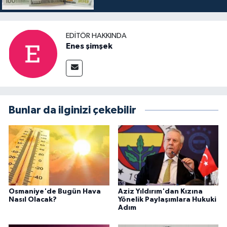
EDITÖR HAKKINDA
Enes şimşek
Bunlar da ilginizi çekebilir
Osmaniye'de Bugün Hava
Aziz Yıldırım'dan Kızına
Nasıl Olacak?
Yönelik Paylaşımlara Hukuki
Adım