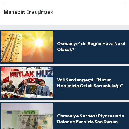
Muhabir:
Enes şimşek
Osmaniye'de Bugün Hava Nasıl
Olacak?
Vali Serdengeçti: "Huzur
Hepimizin Ortak Sorumluluğu"
Osmaniye Serbest Piyasasında
Dolar ve Euro'da Son Durum