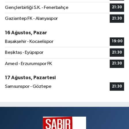
Gençlerbirliği S.K. - Fenerbahçe
21:30
Gaziantep FK - Alanyaspor
21:30
16 Ağustos, Pazar
Başakşehir - Kocaelispor
19:00
Beşiktaş - Eyüpspor
21:30
Amed - Erzurumspor FK
21:30
17 Ağustos, Pazartesi
Samsunspor - Göztepe
21:30