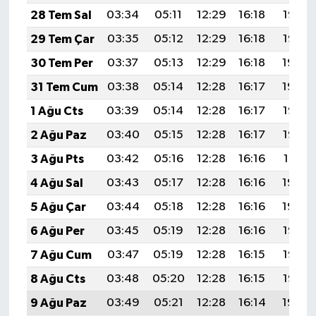
28 Tem Sal
03:34
05:11
12:29
16:18
19:36
29 Tem Çar
03:35
05:12
12:29
16:18
19:35
30 Tem Per
03:37
05:13
12:29
16:18
19:34
31 Tem Cum
03:38
05:14
12:28
16:17
19:34
1 Ağu Cts
03:39
05:14
12:28
16:17
19:33
2 Ağu Paz
03:40
05:15
12:28
16:17
19:32
3 Ağu Pts
03:42
05:16
12:28
16:16
19:31
4 Ağu Sal
03:43
05:17
12:28
16:16
19:30
5 Ağu Çar
03:44
05:18
12:28
16:16
19:29
6 Ağu Per
03:45
05:19
12:28
16:16
19:28
7 Ağu Cum
03:47
05:19
12:28
16:15
19:27
8 Ağu Cts
03:48
05:20
12:28
16:15
19:25
9 Ağu Paz
03:49
05:21
12:28
16:14
19:24