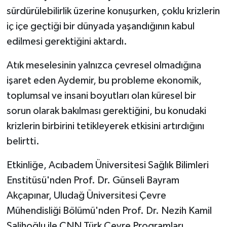
sürdürülebilirlik üzerine konuşurken, çoklu krizlerin
iç içe geçtiği bir dünyada yaşandığının kabul
edilmesi gerektiğini aktardı.
Atık meselesinin yalnızca çevresel olmadığına
işaret eden Aydemir, bu probleme ekonomik,
toplumsal ve insani boyutları olan küresel bir
sorun olarak bakılması gerektiğini, bu konudaki
krizlerin birbirini tetikleyerek etkisini artırdığını
belirtti.
Etkinliğe, Acıbadem Üniversitesi Sağlık Bilimleri
Enstitüsü'nden Prof. Dr. Günseli Bayram
Akçapınar, Uludağ Üniversitesi Çevre
Mühendisliği Bölümü'nden Prof. Dr. Nezih Kamil
Salihoğlu ile CNN Türk Çevre Programları