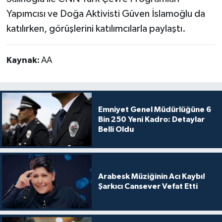
Yapımcısı ve Doğa Aktivisti Güven İslamoğlu da
katılırken, görüşlerini katılımcılarla paylaştı.
Kaynak:
AA
Emniyet Genel Müdürlüğüne 6
Bin 250 Yeni Kadro: Detaylar
Belli Oldu
Arabesk Müziğinin Acı Kaybı!
Şarkıcı Cansever Vefat Etti