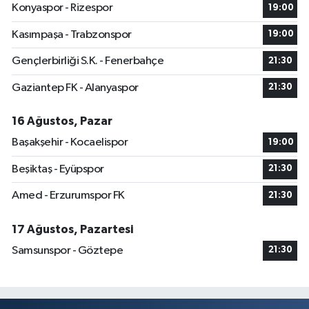
Konyaspor - Rizespor
19:00
Kasımpaşa - Trabzonspor
19:00
Gençlerbirliği S.K. - Fenerbahçe
21:30
Gaziantep FK - Alanyaspor
21:30
16 Ağustos, Pazar
Başakşehir - Kocaelispor
19:00
Beşiktaş - Eyüpspor
21:30
Amed - Erzurumspor FK
21:30
17 Ağustos, Pazartesi
Samsunspor - Göztepe
21:30