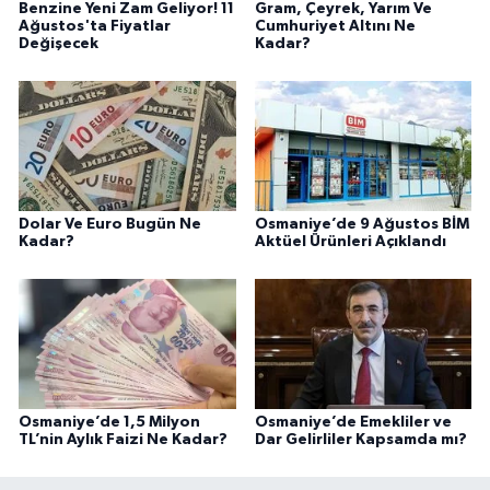
Benzine Yeni Zam Geliyor! 11
Gram, Çeyrek, Yarım Ve
Ağustos'ta Fiyatlar
Cumhuriyet Altını Ne
Değişecek
Kadar?
Dolar Ve Euro Bugün Ne
Osmaniye’de 9 Ağustos BİM
Kadar?
Aktüel Ürünleri Açıklandı
Osmaniye’de 1,5 Milyon
Osmaniye’de Emekliler ve
TL’nin Aylık Faizi Ne Kadar?
Dar Gelirliler Kapsamda mı?