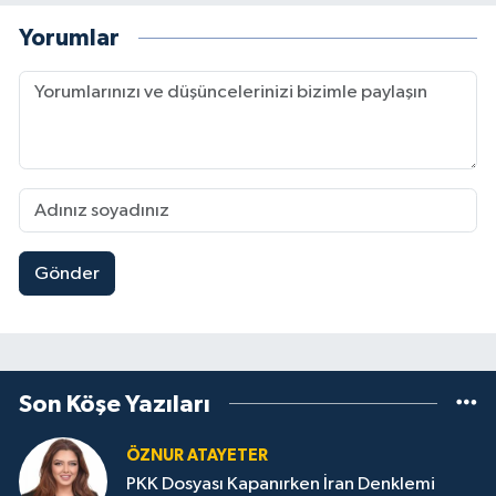
Yorumlar
Gönder
Son Köşe Yazıları
ÖZNUR ATAYETER
PKK Dosyası Kapanırken İran Denklemi