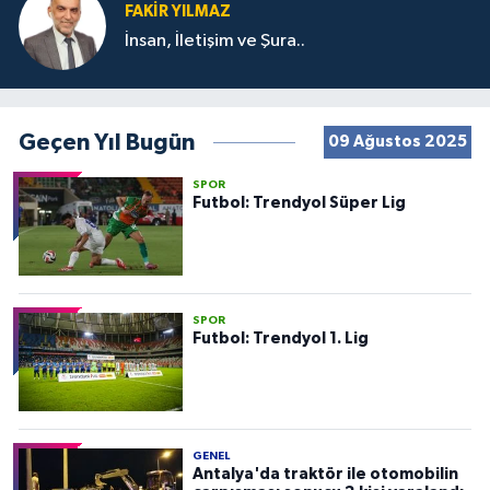
FAKIR YILMAZ
İnsan, İletişim ve Şura..
Geçen Yıl Bugün
09 Ağustos 2025
SPOR
Futbol: Trendyol Süper Lig
SPOR
Futbol: Trendyol 1. Lig
GENEL
Antalya'da traktör ile otomobilin