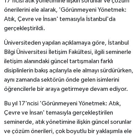
17'ncisi atık yönetimine ilişkin sorunlar ve çözüm
önerilerini ele alarak, 'Görünmeyeni Yönetmek:
Atık, Çevre ve İnsan' temasıyla İstanbul'da
gerçekleştirildi.
Üniversiteden yapılan açıklamaya göre, İstanbul
Bilgi Üniversitesi İletişim Fakültesi, ilgili seminerle
iletişim alanındaki güncel tartışmaları farklı
disiplinlerin bakış açılarıyla ele almayı sürdürürken,
aynı zamanda sektörün önde gelen isimlerini
öğrencilerle bir araya getirmeye devam ediyor.
Bu yıl 17'ncisi 'Görünmeyeni Yönetmek: Atık,
Çevre ve İnsan' temasıyla gerçekleştirilen
seminerde, atık yönetimine ilişkin güncel sorunlar
ve çözüm önerileri, çok boyutlu bir yaklaşımla ele