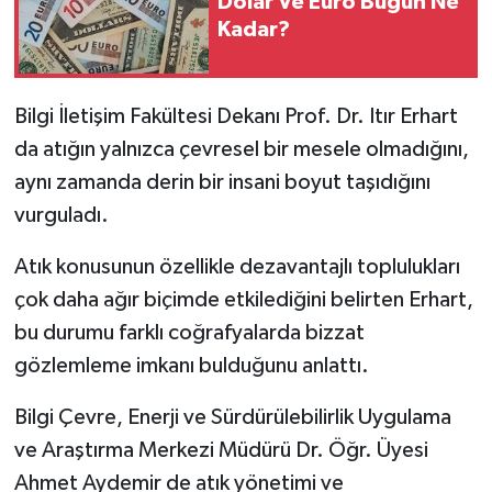
Dolar Ve Euro Bugün Ne
Kadar?
Bilgi İletişim Fakültesi Dekanı Prof. Dr. Itır Erhart
da atığın yalnızca çevresel bir mesele olmadığını,
aynı zamanda derin bir insani boyut taşıdığını
vurguladı.
Atık konusunun özellikle dezavantajlı toplulukları
çok daha ağır biçimde etkilediğini belirten Erhart,
bu durumu farklı coğrafyalarda bizzat
gözlemleme imkanı bulduğunu anlattı.
Bilgi Çevre, Enerji ve Sürdürülebilirlik Uygulama
ve Araştırma Merkezi Müdürü Dr. Öğr. Üyesi
Ahmet Aydemir de atık yönetimi ve