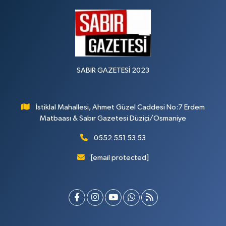
SABIR GAZETESİ 2023
İstiklal Mahallesi, Ahmet Güzel Caddesi No:7 Erdem
Matbaası & Sabır Gazetesi Düziçi/Osmaniye
0552 551 53 53
[email protected]