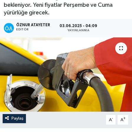
bekleniyor. Yeni fiyatlar Perşembe ve Cuma
yürürlüğe girecek.
ÖZNUR ATAYETER
03.06.2025 - 04:09
EDITÖR
YAYINLANMA
Paylaş
-
+
A
A