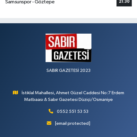
Samsunspor - Göztepe
21:30
SABIR GAZETESİ 2023
İstiklal Mahallesi, Ahmet Güzel Caddesi No:7 Erdem
Matbaası & Sabır Gazetesi Düziçi/Osmaniye
0552 551 53 53
[email protected]