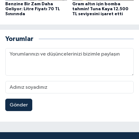
Benzine Bir Zam Daha
Gram altın için bomba
Geliyor: Litre Fiyatı 70 TL
tahmin! Tuna Kaya 12.500
Sınırında
TL seviyesini işaret etti
Yorumlar
Gönder