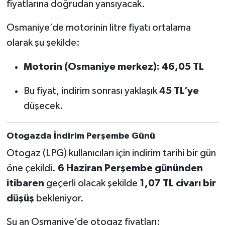
fiyatlarına doğrudan yansıyacak.
Osmaniye’de motorinin litre fiyatı ortalama
olarak şu şekilde:
Motorin (Osmaniye merkez): 46,05 TL
Bu fiyat, indirim sonrası yaklaşık
45 TL’ye
düşecek.
Otogazda İndirim Perşembe Günü
Otogaz (LPG) kullanıcıları için indirim tarihi bir gün
öne çekildi.
6 Haziran Perşembe gününden
itibaren
geçerli olacak şekilde
1,07 TL civarı bir
düşüş
bekleniyor.
Şu an Osmaniye’de otogaz fiyatları: