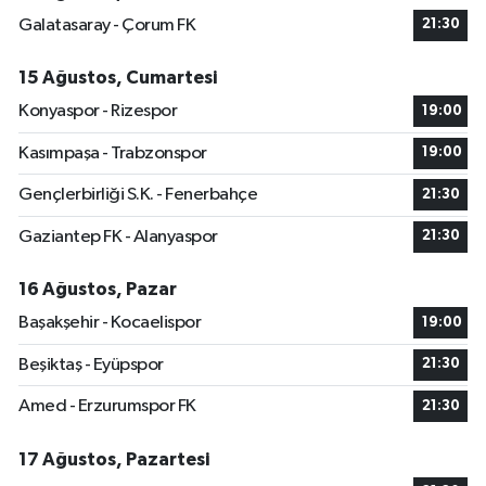
Galatasaray - Çorum FK
21:30
15 Ağustos, Cumartesi
Konyaspor - Rizespor
19:00
Kasımpaşa - Trabzonspor
19:00
Gençlerbirliği S.K. - Fenerbahçe
21:30
Gaziantep FK - Alanyaspor
21:30
16 Ağustos, Pazar
Başakşehir - Kocaelispor
19:00
Beşiktaş - Eyüpspor
21:30
Amed - Erzurumspor FK
21:30
17 Ağustos, Pazartesi