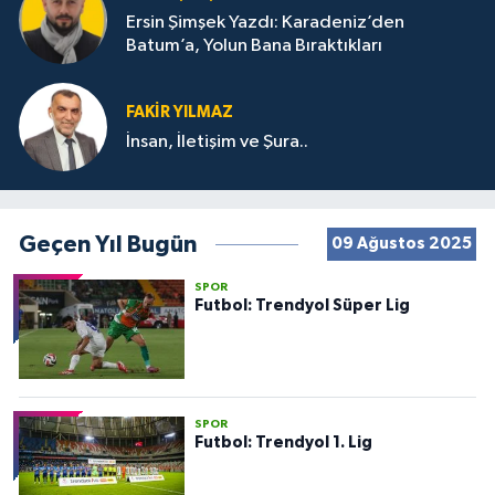
Ersin Şimşek Yazdı: Karadeniz’den
Batum’a, Yolun Bana Bıraktıkları
FAKIR YILMAZ
İnsan, İletişim ve Şura..
Geçen Yıl Bugün
09 Ağustos 2025
SPOR
Futbol: Trendyol Süper Lig
SPOR
Futbol: Trendyol 1. Lig