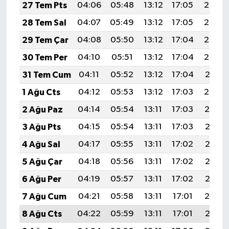
27 Tem Pts
04:06
05:48
13:12
17:05
20:25
28 Tem Sal
04:07
05:49
13:12
17:05
20:24
29 Tem Çar
04:08
05:50
13:12
17:04
20:23
30 Tem Per
04:10
05:51
13:12
17:04
20:22
31 Tem Cum
04:11
05:52
13:12
17:04
20:21
1 Ağu Cts
04:12
05:53
13:12
17:03
20:20
2 Ağu Paz
04:14
05:54
13:11
17:03
20:19
3 Ağu Pts
04:15
05:54
13:11
17:03
20:18
4 Ağu Sal
04:17
05:55
13:11
17:02
20:17
5 Ağu Çar
04:18
05:56
13:11
17:02
20:16
6 Ağu Per
04:19
05:57
13:11
17:02
20:15
7 Ağu Cum
04:21
05:58
13:11
17:01
20:14
8 Ağu Cts
04:22
05:59
13:11
17:01
20:13