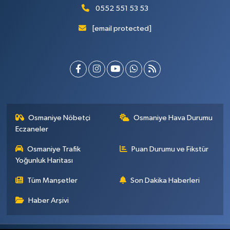
0552 551 53 53
[email protected]
Osmaniye Nöbetçi
Osmaniye Hava Durumu
Eczaneler
Osmaniye Trafik
Puan Durumu ve Fikstür
Yoğunluk Haritası
Tüm Manşetler
Son Dakika Haberleri
Haber Arşivi