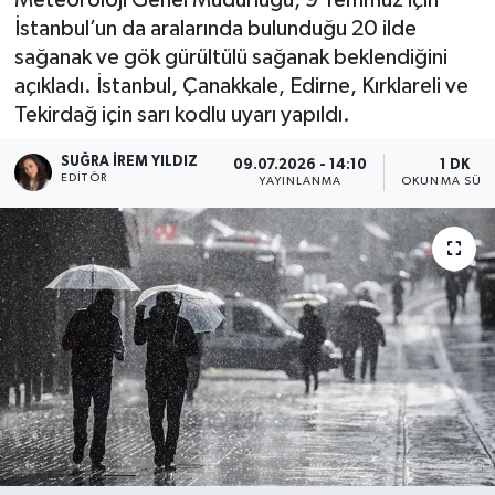
İstanbul’un da aralarında bulunduğu 20 ilde
sağanak ve gök gürültülü sağanak beklendiğini
açıkladı. İstanbul, Çanakkale, Edirne, Kırklareli ve
Tekirdağ için sarı kodlu uyarı yapıldı.
SUĞRA İREM YILDIZ
09.07.2026 - 14:10
1 DK
EDITÖR
YAYINLANMA
OKUNMA SÜRE