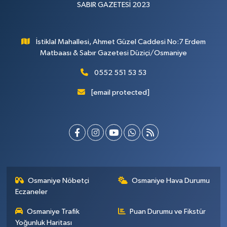
SABIR GAZETESİ 2023
İstiklal Mahallesi, Ahmet Güzel Caddesi No:7 Erdem
Matbaası & Sabır Gazetesi Düziçi/Osmaniye
0552 551 53 53
[email protected]
Osmaniye Nöbetçi
Osmaniye Hava Durumu
Eczaneler
Osmaniye Trafik
Puan Durumu ve Fikstür
Yoğunluk Haritası