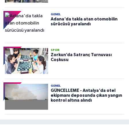
GENEL
Adana'da takla atan otomobilin
sürücüsü yaralandı
SPOR
Zorkun’da Satranç Turnuvası
Coşkusu
GENEL
GÜNCELLEME - Antalya'da otel
ekipmanı deposunda çıkan yangın
kontrol altına alındı