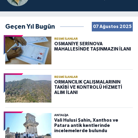
Geçen Yıl Bugün
07 Ağustos 2025
RESMI İLANLAR
OSMANİYE SERİNOVA
MAHALLESİNDE TAŞINMAZIN İLANI
RESMI İLANLAR
ORMANCILIK ÇALIŞMALARININ
TAKİBİ VE KONTROLÜ HİZMETİ
ALIM İLANI
ANTALIJA
Vali Hulusi Şahin, Xanthos ve
Patara antik kentlerinde
incelemelerde bulundu