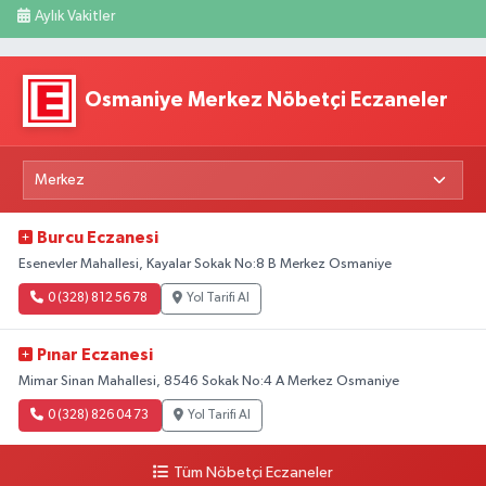
Aylık Vakitler
Osmaniye Merkez Nöbetçi Eczaneler
Burcu Eczanesi
Esenevler Mahallesi, Kayalar Sokak No:8 B Merkez Osmaniye
0 (328) 812 56 78
Yol Tarifi Al
Pınar Eczanesi
Mimar Sinan Mahallesi, 8546 Sokak No:4 A Merkez Osmaniye
0 (328) 826 04 73
Yol Tarifi Al
Tüm Nöbetçi Eczaneler