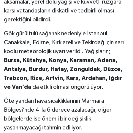
aksamalar, yerel dolu yağışı ve kuvvetli rüzgâra
karşı vatandaşların dikkatli ve tedbirli olması
gerektiğini bildirdi.
Gök gürültülü sağanak nedeniyle İstanbul,
Çanakkale, Edirne, Kırklareli ve Tekirdağ için sarı
kodlu meteorolojik uyarı verildi. Yağışların;
Bursa, Kütahya, Konya, Karaman, Adana,
Antalya, Burdur, Hatay, Zonguldak, Düzce,
Trabzon, Rize, Artvin, Kars, Ardahan, Iğdır
ve Van’da
da etkili olması öngörülüyor.
Öte yandan hava sıcaklıklarının Marmara
Bölgesi’nde 4 ila 6 derece azalacağı, diğer
bölgelerde ise önemli bir değişiklik
yaşanmayacağı tahmin ediliyor.