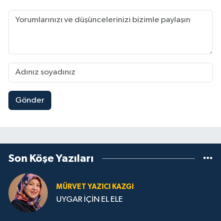
Gönder
Son Köşe Yazıları
MÜRVET YAZICI KAZGI
UYGAR İÇİN EL ELE