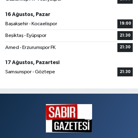
16 Ağustos, Pazar
Başakşehir - Kocaelispor
19:00
Beşiktaş - Eyüpspor
21:30
Amed - Erzurumspor FK
21:30
17 Ağustos, Pazartesi
Samsunspor - Göztepe
21:30