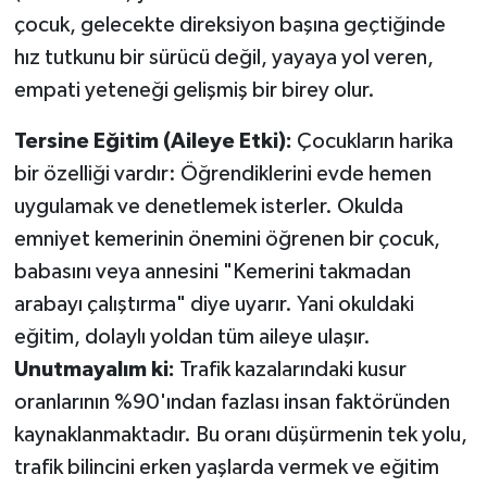
çocuk, gelecekte direksiyon başına geçtiğinde
hız tutkunu bir sürücü değil, yayaya yol veren,
empati yeteneği gelişmiş bir birey olur.
Tersine Eğitim (Aileye Etki):
Çocukların harika
bir özelliği vardır: Öğrendiklerini evde hemen
uygulamak ve denetlemek isterler. Okulda
emniyet kemerinin önemini öğrenen bir çocuk,
babasını veya annesini "Kemerini takmadan
arabayı çalıştırma" diye uyarır. Yani okuldaki
eğitim, dolaylı yoldan tüm aileye ulaşır.
Unutmayalım ki:
Trafik kazalarındaki kusur
oranlarının %90'ından fazlası insan faktöründen
kaynaklanmaktadır. Bu oranı düşürmenin tek yolu,
trafik bilincini erken yaşlarda vermek ve eğitim