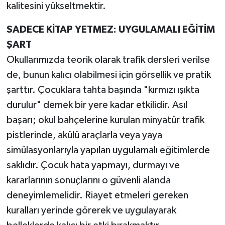
kalitesini yükseltmektir.
SADECE KİTAP YETMEZ: UYGULAMALI EĞİTİM
ŞART
Okullarımızda teorik olarak trafik dersleri verilse
de, bunun kalıcı olabilmesi için görsellik ve pratik
şarttır. Çocuklara tahta başında "kırmızı ışıkta
durulur" demek bir yere kadar etkilidir. Asıl
başarı; okul bahçelerine kurulan minyatür trafik
pistlerinde, akülü araçlarla veya yaya
simülasyonlarıyla yapılan uygulamalı eğitimlerde
saklıdır. Çocuk hata yapmayı, durmayı ve
kararlarının sonuçlarını o güvenli alanda
deneyimlemelidir. Riayet etmeleri gereken
kuralları yerinde görerek ve uygulayarak