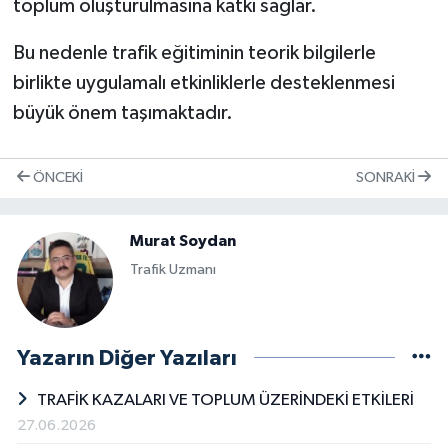
toplum oluşturulmasına katkı sağlar.
Bu nedenle trafik eğitiminin teorik bilgilerle
birlikte uygulamalı etkinliklerle desteklenmesi
büyük önem taşımaktadır.
ÖNCEKI
SONRAKI
Murat Soydan
Trafik Uzmanı
Yazarın Diğer Yazıları
TRAFİK KAZALARI VE TOPLUM ÜZERİNDEKİ ETKİLERİ
27.06.2026