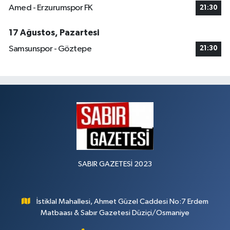
Amed - Erzurumspor FK
21:30
17 Ağustos, Pazartesi
Samsunspor - Göztepe
21:30
SABIR GAZETESİ 2023
İstiklal Mahallesi, Ahmet Güzel Caddesi No:7 Erdem
Matbaası & Sabır Gazetesi Düziçi/Osmaniye