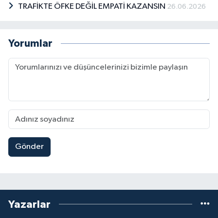
TRAFİKTE ÖFKE DEĞİL EMPATİ KAZANSIN
26.06.2026
Yorumlar
Gönder
Yazarlar