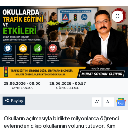
28.06.2026 - 00:00
26.06.2026 - 00:57
YAYINLANMA
GÜNCELLEME
Paylaş
-
+
A
A
Okulların açılmasıyla birlikte milyonlarca öğrenci
evlerinden çıkıp okullarının yolunu tutuyor. Kimi