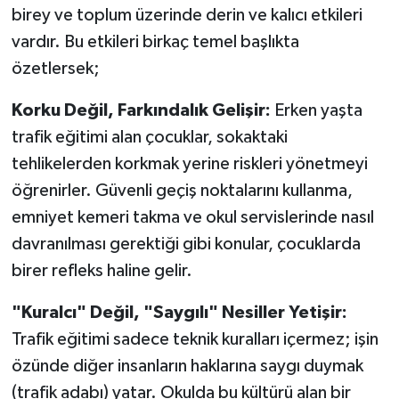
birey ve toplum üzerinde derin ve kalıcı etkileri
vardır. Bu etkileri birkaç temel başlıkta
özetlersek;
Korku Değil, Farkındalık Gelişir:
Erken yaşta
trafik eğitimi alan çocuklar, sokaktaki
tehlikelerden korkmak yerine riskleri yönetmeyi
öğrenirler. Güvenli geçiş noktalarını kullanma,
emniyet kemeri takma ve okul servislerinde nasıl
davranılması gerektiği gibi konular, çocuklarda
birer refleks haline gelir.
"Kuralcı" Değil, "Saygılı" Nesiller Yetişir:
Trafik eğitimi sadece teknik kuralları içermez; işin
özünde diğer insanların haklarına saygı duymak
(trafik adabı) yatar. Okulda bu kültürü alan bir