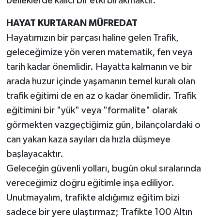
belleklerde kalıcı bir etki bırakmaktır.
HAYAT KURTARAN MÜFREDAT
Hayatımızın bir parçası haline gelen Trafik,
geleceğimize yön veren matematik, fen veya
tarih kadar önemlidir. Hayatta kalmanın ve bir
arada huzur içinde yaşamanın temel kuralı olan
trafik eğitimi de en az o kadar önemlidir. Trafik
eğitimini bir "yük" veya "formalite" olarak
görmekten vazgeçtiğimiz gün, bilançolardaki o
can yakan kaza sayıları da hızla düşmeye
başlayacaktır.
Geleceğin güvenli yolları, bugün okul sıralarında
vereceğimiz doğru eğitimle inşa ediliyor.
Unutmayalım, trafikte aldığımız eğitim bizi
sadece bir yere ulaştırmaz; Trafikte 100 Altın