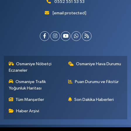
0552 551 53 53
[email protected]
Osmaniye Nöbetçi
Osmaniye Hava Durumu
Eczaneler
Osmaniye Trafik
Puan Durumu ve Fikstür
Yoğunluk Haritası
Tüm Manşetler
Son Dakika Haberleri
Haber Arşivi