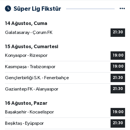
Süper Lig Fikstür
14 Ağustos, Cuma
Galatasaray - Çorum FK
21:30
15 Ağustos, Cumartesi
Konyaspor - Rizespor
19:00
Kasımpaşa - Trabzonspor
19:00
Gençlerbirliği S.K. - Fenerbahçe
21:30
Gaziantep FK - Alanyaspor
21:30
16 Ağustos, Pazar
Başakşehir - Kocaelispor
19:00
Beşiktaş - Eyüpspor
21:30