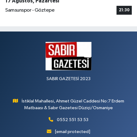
17 Ağustos, Pazartesi
Samsunspor - Göztepe
21:30
SABIR GAZETESİ 2023
İstiklal Mahallesi, Ahmet Güzel Caddesi No:7 Erdem
Matbaası & Sabır Gazetesi Düziçi/Osmaniye
0552 551 53 53
[email protected]