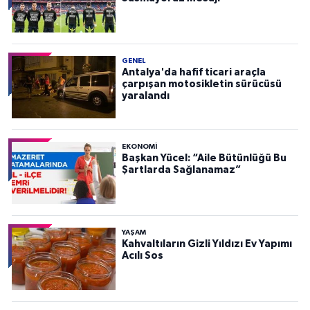
GENEL
Antalya'da hafif ticari araçla
çarpışan motosikletin sürücüsü
yaralandı
EKONOMI
Başkan Yücel: “Aile Bütünlüğü Bu
Şartlarda Sağlanamaz”
YAŞAM
Kahvaltıların Gizli Yıldızı Ev Yapımı
Acılı Sos