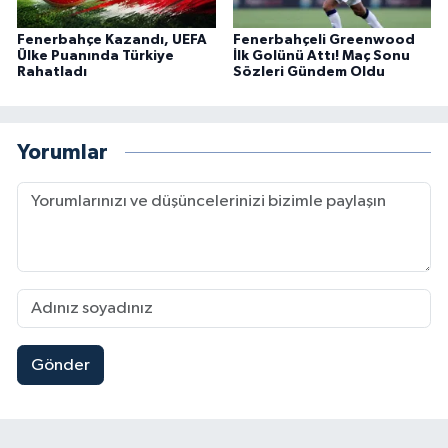
Fenerbahçe Kazandı, UEFA
Fenerbahçeli Greenwood
Ülke Puanında Türkiye
İlk Golünü Attı! Maç Sonu
Rahatladı
Sözleri Gündem Oldu
Yorumlar
Gönder