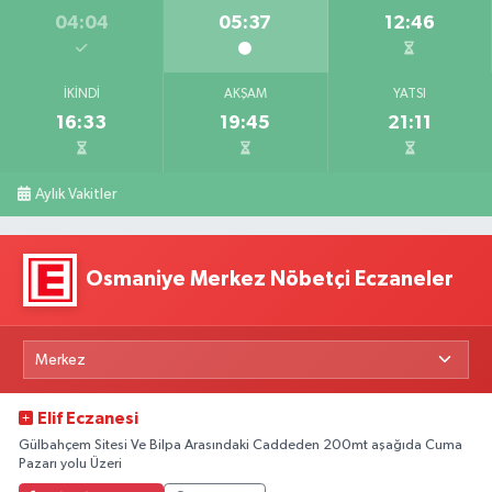
04:04
05:37
12:46
İKINDI
AKŞAM
YATSI
16:33
19:45
21:11
Aylık Vakitler
Osmaniye Merkez Nöbetçi Eczaneler
Elif Eczanesi
Gülbahçem Sitesi Ve Bilpa Arasındaki Caddeden 200mt aşağıda Cuma
Pazarı yolu Üzeri