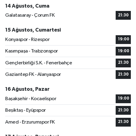
14 Ağustos, Cuma
Galatasaray - Çorum FK
21:30
15 Ağustos, Cumartesi
Konyaspor - Rizespor
19:00
Kasımpaşa - Trabzonspor
19:00
Gençlerbirliği S.K. - Fenerbahçe
21:30
Gaziantep FK - Alanyaspor
21:30
16 Ağustos, Pazar
Başakşehir - Kocaelispor
19:00
Beşiktaş - Eyüpspor
21:30
Amed - Erzurumspor FK
21:30