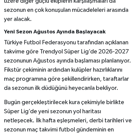
üzere diğer güçlü ekiplerin karşılaşmaları da
sezonun en çok konuşulan mücadeleleri arasında
yer alacak.
Yeni Sezon Ağustos Ayında Başlayacak
Türkiye Futbol Federasyonu tarafından açıklanan
takvime göre Trendyol Süper Lig’de 2026-2027
sezonunun Ağustos ayında başlaması planlanıyor.
Fikstür çekiminin ardından kulüpler hazırlıklarını
maç programına göre şekillendirirken, taraftarlar
da sezonun ilk düdüğünü heyecanla bekliyor.
Bugün gerçekleştirilecek kura çekimiyle birlikte
Süper Lig’de yeni sezonun yol haritası
netleşecek. İlk hafta eşleşmeleri, derbi tarihleri ve
sezonun maç takvimi futbol gündeminin en