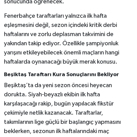
sonucunda öğrenecek.
Fenerbahçe taraftarları yalnızca ilk hafta
eşleşmesini değil, sezon içindeki kritik derbi
haftalarını ve zorlu deplasman takvimini de
yakından takip ediyor. Özellikle şampiyonluk
yarışını etkileyebilecek önemli maçların hangi
haftalarda oynanacağı büyük merak konusu.
Beşiktaş Taraftarı Kura Sonuçlarını Bekliyor
Beşiktaş’ta da yeni sezon öncesi heyecan
dorukta. Siyah-beyazlı ekibin ilk hafta
karşılaşacağı rakip, bugün yapılacak fikstür
çekimiyle netlik kazanacak. Taraftarlar,
takımlarının lige güçlü bir başlangıç yapmasını
beklerken, sezonun ilk haftalarındaki maç