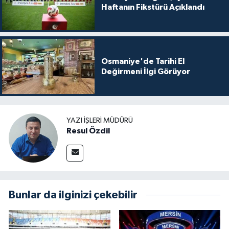
Haftanın Fikstürü Açıklandı
Osmaniye'de Tarihi El
Değirmeni İlgi Görüyor
YAZI İŞLERI MÜDÜRÜ
Resul Özdil
Bunlar da ilginizi çekebilir