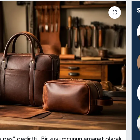
a pes" dedirtti. Bir kuyumcunun emanet olarak