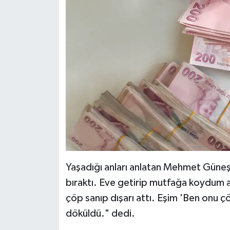
Yaşadığı anları anlatan Mehmet Güne
bıraktı. Eve getirip mutfağa koydum
çöp sanıp dışarı attı. Eşim 'Ben onu 
döküldü." dedi.