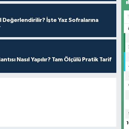
l Değerlendirilir? İşte Yaz Sofralarına
r
antısı Nasıl Yapılır? Tam Ölçülü Pratik Tarif
1