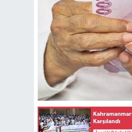
Kahramanmaraş
Karşılandı