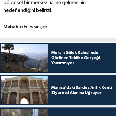
bölgesel bir merkez haline gelmesinin
hedeflendiğini belirtti.
Muhabir:
Enes şimşek
Mersin Gülek Kalesi’nde
Görünen Tehlike Gerçeği
Yansıtmıyor
Manisa’daki Sardes Antik Kenti
Ziyaretçi Akınına Uğruyor