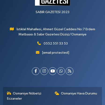
SABIR GAZETESİ 2023
İstiklal Mahallesi, Ahmet Güzel Caddesi No:7 Erdem
Matbaası & Sabır Gazetesi Düziçi/Osmaniye
0552 551 53 53
[email protected]
Osmaniye Nöbetçi
Osmaniye Hava Durumu
Eczaneler