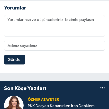
Yorumlar
Gönder
Son Köşe Yazıları
ÖZNUR ATAYETER
PKK Dosyası Kapanırken İran Denklemi