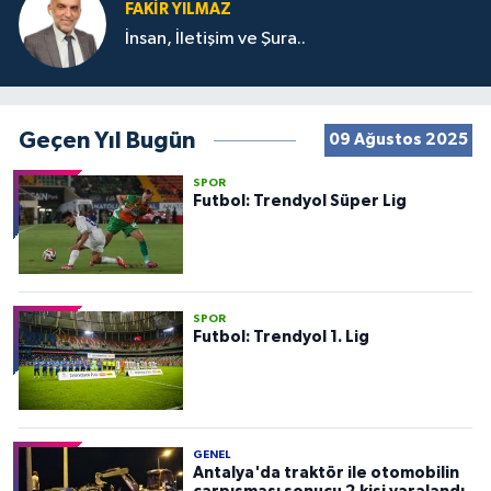
FAKIR YILMAZ
İnsan, İletişim ve Şura..
Geçen Yıl Bugün
09 Ağustos 2025
SPOR
Futbol: Trendyol Süper Lig
SPOR
Futbol: Trendyol 1. Lig
GENEL
Antalya'da traktör ile otomobilin