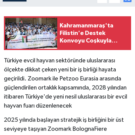
Kahramanmaraş'ta
Filistin'e Destek
Konvoyu Coşkuyla
Karşılandı
Türkiye evcil hayvan sektöründe uluslararası
ölçekte dikkat çeken yeni bir iş birliği hayata
geçirildi. Zoomark ile Petzoo Eurasia arasında
güçlendirilen ortaklık kapsamında, 2028 yılından
itibaren Türkiye'de yeni nesil uluslararası bir evcil
hayvan fuarı düzenlenecek
2025 yılında başlayan stratejik iş birliğini bir üst
seviyeye taşıyan Zoomark BolognaFiere