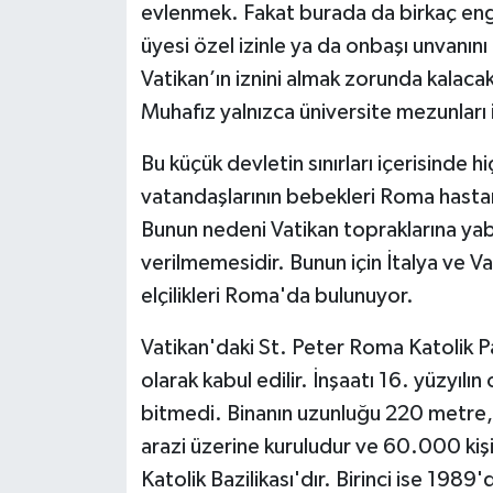
evlenmek. Fakat burada da birkaç enge
üyesi özel izinle ya da onbaşı unvanını 
Vatikan’ın iznini almak zorunda kalacakt
Muhafız yalnızca üniversite mezunları i
Bu küçük devletin sınırları içerisinde
vatandaşlarının bebekleri Roma hast
Bunun nedeni Vatikan topraklarına yaba
verilmemesidir. Bunun için İtalya ve V
elçilikleri Roma'da bulunuyor.
Vatikan'daki St. Peter Roma Katolik Pa
olarak kabul edilir. İnşaatı 16. yüzyılın
bitmedi. Binanın uzunluğu 220 metre,
arazi üzerine kuruludur ve 60.000 kişil
Katolik Bazilikası'dır. Birinci ise 1989