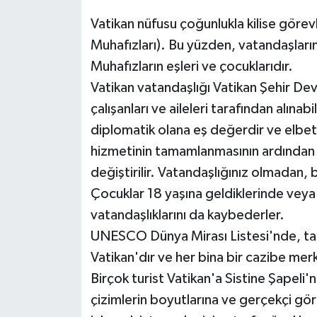
Vatikan nüfusu çoğunlukla kilise görevl
Muhafızları). Bu yüzden, vatandaşların 
Muhafızların eşleri ve çocuklarıdır.
Vatikan vatandaşlığı Vatikan Şehir Devl
çalışanları ve aileleri tarafından alına
diplomatik olana eş değerdir ve elbet
hizmetinin tamamlanmasının ardından v
değiştirilir. Vatandaşlığınız olmadan,
Çocuklar 18 yaşına geldiklerinde veya
vatandaşlıklarını da kaybederler.
UNESCO Dünya Mirası Listesi'nde, ta
Vatikan'dır ve her bina bir cazibe merke
Birçok turist Vatikan'a Sistine Şapeli'
çizimlerin boyutlarına ve gerçekçi gör