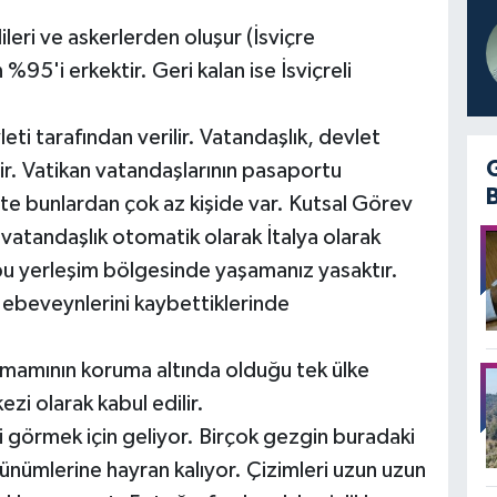
ileri ve askerlerden oluşur (İsviçre
%95'i erkektir. Geri kalan ise İsviçreli
eti tarafından verilir. Vatandaşlık, devlet
bilir. Vatikan vatandaşlarının pasaportu
te bunlardan çok az kişide var. Kutsal Görev
atandaşlık otomatik olarak İtalya olarak
 bu yerleşim bölgesinde yaşamanız yasaktır.
 ebeveynlerini kaybettiklerinde
mamının koruma altında olduğu tek ülke
zi olarak kabul edilir.
ni görmek için geliyor. Birçok gezgin buradaki
ünümlerine hayran kalıyor. Çizimleri uzun uzun