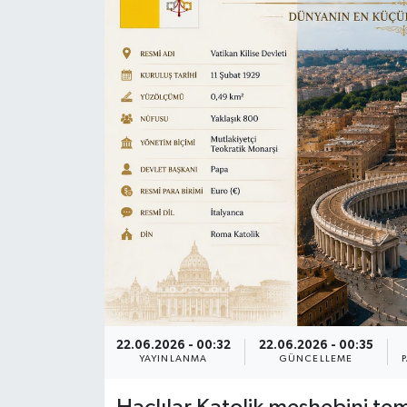
22.06.2026 - 00:32
22.06.2026 - 00:35
YAYINLANMA
GÜNCELLEME