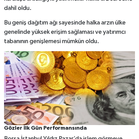
dahil oldu.
Bu geniş dağıtım ağı sayesinde halka arzın ülke
genelinde yüksek erişim sağlaması ve yatırımcı
tabanının genişlemesi mümkün oldu.
Gözler İlk Gün Performansında
Borsa İstanbul Yıldız Pazar’da işlem görmeye