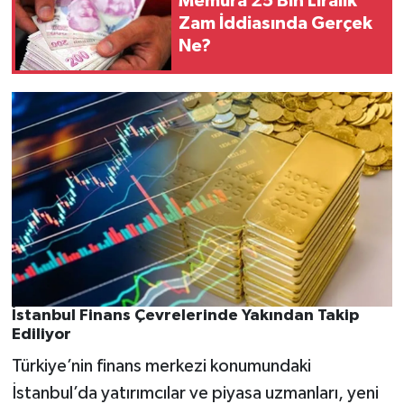
Memura 25 Bin Liralık
Zam İddiasında Gerçek
Ne?
İstanbul Finans Çevrelerinde Yakından Takip
Ediliyor
Türkiye’nin finans merkezi konumundaki
İstanbul’da yatırımcılar ve piyasa uzmanları, yeni