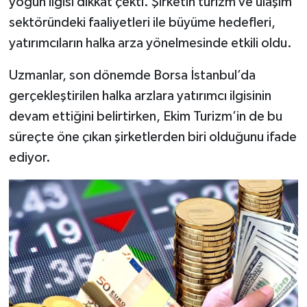
yoğun ilgisi dikkat çekti. Şirketin turizm ve ulaşım
sektöründeki faaliyetleri ile büyüme hedefleri,
yatırımcıların halka arza yönelmesinde etkili oldu.
Uzmanlar, son dönemde Borsa İstanbul’da
gerçekleştirilen halka arzlara yatırımcı ilgisinin
devam ettiğini belirtirken, Ekim Turizm’in de bu
süreçte öne çıkan şirketlerden biri olduğunu ifade
ediyor.