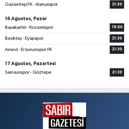
Gaziantep FK - Alanyaspor
21:30
16 Ağustos, Pazar
Başakşehir - Kocaelispor
19:00
Beşiktaş - Eyüpspor
21:30
Amed - Erzurumspor FK
21:30
17 Ağustos, Pazartesi
Samsunspor - Göztepe
21:30