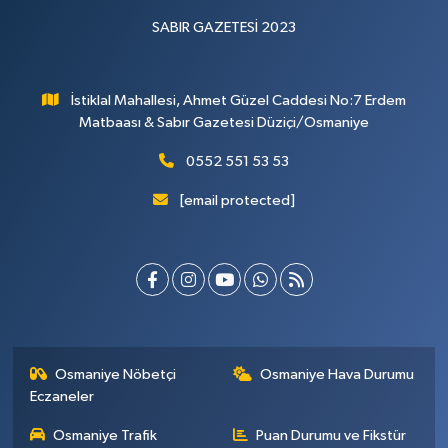
SABIR GAZETESİ 2023
İstiklal Mahallesi, Ahmet Güzel Caddesi No:7 Erdem
Matbaası & Sabır Gazetesi Düziçi/Osmaniye
0552 551 53 53
[email protected]
Osmaniye Nöbetçi
Osmaniye Hava Durumu
Eczaneler
Osmaniye Trafik
Puan Durumu ve Fikstür