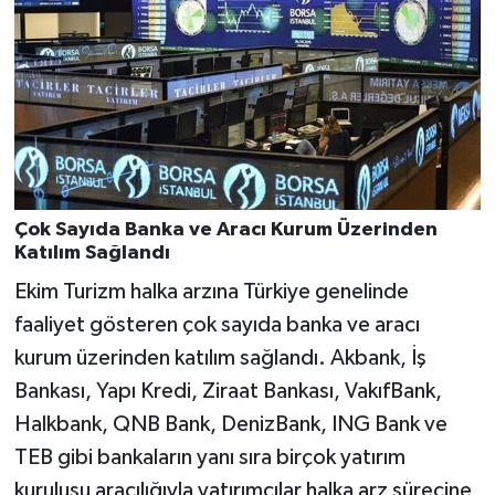
Çok Sayıda Banka ve Aracı Kurum Üzerinden
Katılım Sağlandı
Ekim Turizm halka arzına Türkiye genelinde
faaliyet gösteren çok sayıda banka ve aracı
kurum üzerinden katılım sağlandı. Akbank, İş
Bankası, Yapı Kredi, Ziraat Bankası, VakıfBank,
Halkbank, QNB Bank, DenizBank, ING Bank ve
TEB gibi bankaların yanı sıra birçok yatırım
kuruluşu aracılığıyla yatırımcılar halka arz sürecine