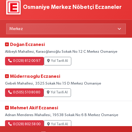
Osmaniye Merkez Nöbetçi Eczaneler
Doğan Eczanesi
Alibeyli Mahallesi, Karaoğlanoğlu Sokak No:12 C Merkez Osmaniye
0 (328) 812 00 97
Yol Tarifi Al
Müderrısoglu Eczanesi
Gebeli Mahallesi, 3525.Sokak No:15 D Merkez Osmaniye
0 (505) 510 80 80
Yol Tarifi Al
Mehmet Akif Eczanesi
Adnan Menderes Mahallesi, 19538 Sokak No:6 B Merkez Osmaniye
0 (328) 802 58 00
Yol Tarifi Al