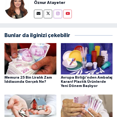
Öznur Atayeter
Bunlar da ilginizi çekebilir
Memura 25 Bin Liralık Zam
Avrupa Birliği'nden Ambalaj
İddiasında Gerçek Ne?
Kararı! Plastik Ürünlerde
Yeni Dönem Başlıyor