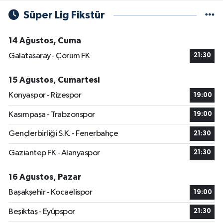
Süper Lig Fikstür
14 Ağustos, Cuma
Galatasaray - Çorum FK
21:30
15 Ağustos, Cumartesi
Konyaspor - Rizespor
19:00
Kasımpaşa - Trabzonspor
19:00
Gençlerbirliği S.K. - Fenerbahçe
21:30
Gaziantep FK - Alanyaspor
21:30
16 Ağustos, Pazar
Başakşehir - Kocaelispor
19:00
Beşiktaş - Eyüpspor
21:30