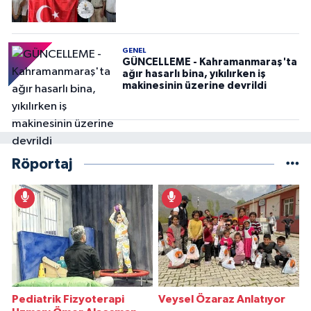
GENEL
GÜNCELLEME - Kahramanmaraş'ta
ağır hasarlı bina, yıkılırken iş
makinesinin üzerine devrildi
Röportaj
Pediatrik Fizyoterapi
Veysel Özaraz Anlatıyor