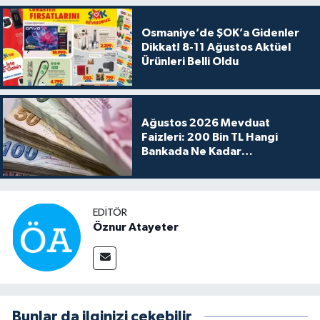
Osmaniye’de ŞOK’a Gidenler
Dikkat! 8-11 Ağustos Aktüel
Ürünleri Belli Oldu
Ağustos 2026 Mevduat
Faizleri: 200 Bin TL Hangi
Bankada Ne Kadar
Kazandırıyor?
EDITÖR
Öznur Atayeter
Bunlar da ilginizi çekebilir