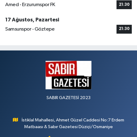
Amed - Erzurumspor FK
21:30
17 Ağustos, Pazartesi
Samsunspor - Göztepe
21:30
SABIR GAZETESİ 2023
İstiklal Mahallesi, Ahmet Güzel Caddesi No:7 Erdem
Matbaası & Sabır Gazetesi Düziçi/Osmaniye