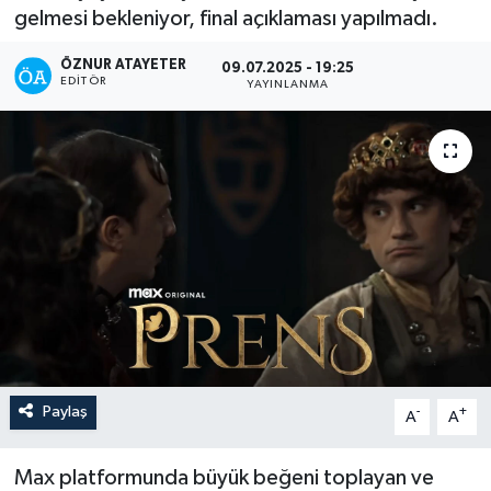
gelmesi bekleniyor, final açıklaması yapılmadı.
ÖZNUR ATAYETER
09.07.2025 - 19:25
EDITÖR
YAYINLANMA
Paylaş
-
+
A
A
Max platformunda büyük beğeni toplayan ve