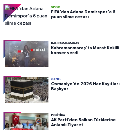
SPOR
FIFA'dan Adana Demirspor'a 6
puan silme cezası
KAHRAMANMARAŞ
Kahramanmaraş’ta Murat Kekilli
konser verdi
GENEL
Osmaniye’de 2026 Hac Kayıtları
Başlıyor
POLITIKA
AK Parti’den Balkan Türklerine
Anlamlı Ziyaret