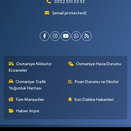
0552 551 53 53
[email protected]
Osmaniye Nöbetçi
Osmaniye Hava Durumu
Eczaneler
Osmaniye Trafik
Puan Durumu ve Fikstür
Yoğunluk Haritası
Tüm Manşetler
Son Dakika Haberleri
Haber Arşivi