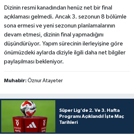
Dizinin resmi kanadından henüz net bir final
açıklaması gelmedi. Ancak 3. sezonun 8 bölümle
sona ermesi ve yeni sezonun planlamalarının
devam etmesi, dizinin final yapmadığını
düşündürüyor. Yapım sürecinin ilerleyişine göre
önümüzdeki aylarda diziyle ilgili daha net bilgiler
paylaşılması bekleniyor.
Muhabir:
Öznur Atayeter
Süper Lig’de 2. Ve 3. Hafta
Programı Açıklandı! İşte Maç
Tarihleri