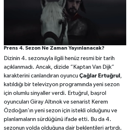
Prens 4. Sezon Ne Zaman Yayınlanacak?
Dizinin 4. sezonuyla ilgili henüz resmi bir tarih
açıklanmadı. Ancak, dizide “Kaptan Van Dijk”
karakterini canlandıran oyuncu
Çağlar Ertuğrul
,
katıldığı bir televizyon programında yeni sezon
için olumlu sinyaller verdi. Ertuğrul, başrol
oyuncuları Giray Altınok ve senarist Kerem
Özdoğan’ın yeni sezon için istekli olduğunu ve
planlamaların sürdüğünü ifade etti. Bu da 4.
sezonun yolda olduğuna dair beklentileri artırdı.