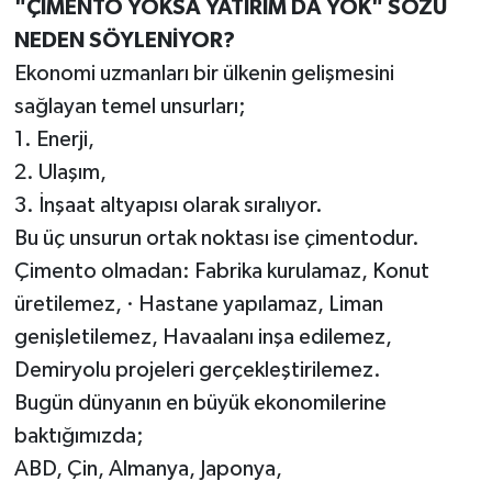
"ÇİMENTO YOKSA YATIRIM DA YOK" SÖZÜ
NEDEN SÖYLENİYOR?
Ekonomi uzmanları bir ülkenin gelişmesini
sağlayan temel unsurları;
1. Enerji,
2. Ulaşım,
3. İnşaat altyapısı olarak sıralıyor.
Bu üç unsurun ortak noktası ise çimentodur.
Çimento olmadan: Fabrika kurulamaz, Konut
üretilemez, · Hastane yapılamaz, Liman
genişletilemez, Havaalanı inşa edilemez,
Demiryolu projeleri gerçekleştirilemez.
Bugün dünyanın en büyük ekonomilerine
baktığımızda;
ABD, Çin, Almanya, Japonya,