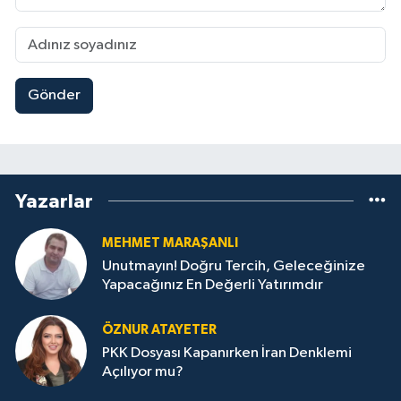
Gönder
Yazarlar
MEHMET MARAŞANLI
Unutmayın! Doğru Tercih, Geleceğinize
Yapacağınız En Değerli Yatırımdır
ÖZNUR ATAYETER
PKK Dosyası Kapanırken İran Denklemi
Açılıyor mu?