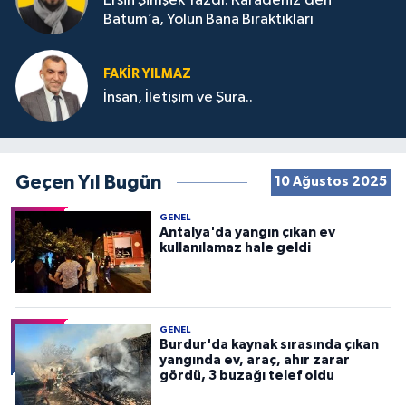
Ersin Şimşek Yazdı: Karadeniz’den
Batum’a, Yolun Bana Bıraktıkları
FAKIR YILMAZ
İnsan, İletişim ve Şura..
Geçen Yıl Bugün
10 Ağustos 2025
GENEL
Antalya'da yangın çıkan ev
kullanılamaz hale geldi
GENEL
Burdur'da kaynak sırasında çıkan
yangında ev, araç, ahır zarar
gördü, 3 buzağı telef oldu