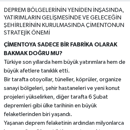
DEPREM BÖLGELERİNİN YENİDEN İNŞASINDA,
YATIRIMLARIN GELİŞMESİNDE VE GELECEĞİN
ŞEHİRLERİNİN KURULMASINDA ÇİMENTONUN
STRATEJİK ÖNEMİ
ÇİMENTOYA SADECE BİR FABRİKA OLARAK
BAKMAK DOĞRU MU?
Türkiye son yıllarda hem büyük yatırımlara hem de
büyük afetlere tanıklık etti.
Bir tarafta otoyollar, tüneller, köprüler, organize
sanayi bölgeleri, şehir hastaneleri ve yeni konut
projeleri yükselirken, diğer tarafta 6 Şubat
depremleri gibi ülke tarihinin en büyük
felaketlerinden biri yaşandı.
Yaşanan deprem felaketinin ardından milyonlarca