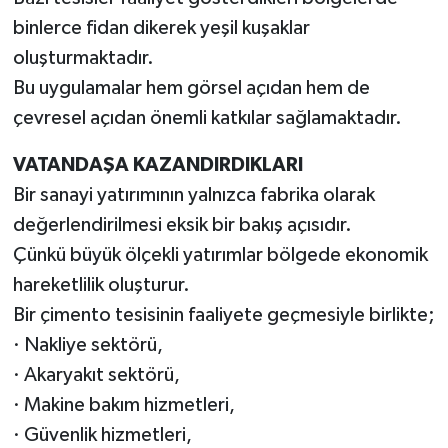
binlerce fidan dikerek yeşil kuşaklar
oluşturmaktadır.
Bu uygulamalar hem görsel açıdan hem de
çevresel açıdan önemli katkılar sağlamaktadır.
VATANDAŞA KAZANDIRDIKLARI
Bir sanayi yatırımının yalnızca fabrika olarak
değerlendirilmesi eksik bir bakış açısıdır.
Çünkü büyük ölçekli yatırımlar bölgede ekonomik
hareketlilik oluşturur.
Bir çimento tesisinin faaliyete geçmesiyle birlikte;
· Nakliye sektörü,
· Akaryakıt sektörü,
· Makine bakım hizmetleri,
· Güvenlik hizmetleri,