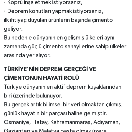
· Köprü inşa etmek istiyorsanız,
· Deprem konutları yapmak istiyorsanız,
ilk ihtiyaç duyulan ürünlerin başında çimento
geliyor.
Bu nedenle dünyanın en gelişmiş ülkeleri aynı
zamanda güçlü çimento sanayilerine sahip ülkeler
arasında yer alıyor.
TÜRKİYE'NİN DEPREM GERÇEĞİ VE
ÇİMENTONUN HAYATİ ROLÜ
Türkiye dünyanın en aktif deprem kuşaklarından
biri üzerinde bulunuyor.
Bu gerçek artık bilimsel bir veri olmaktan çıkmış,
günlük hayatın bir parçası haline gelmiştir.
Osmaniye, Hatay, Kahramanmaraş, Adıyaman,
Gaziantep ve Malatya başta olmak üzere