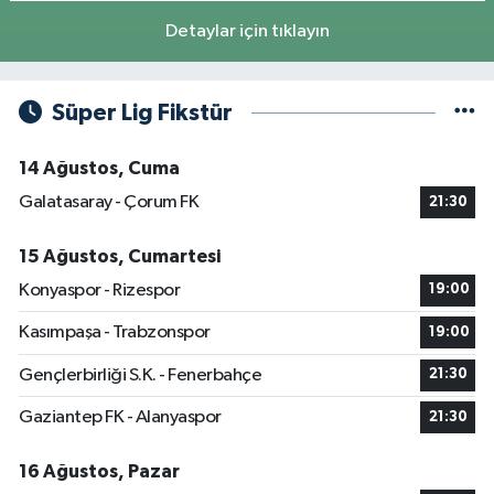
Detaylar için tıklayın
Süper Lig Fikstür
14 Ağustos, Cuma
Galatasaray - Çorum FK
21:30
15 Ağustos, Cumartesi
Konyaspor - Rizespor
19:00
Kasımpaşa - Trabzonspor
19:00
Gençlerbirliği S.K. - Fenerbahçe
21:30
Gaziantep FK - Alanyaspor
21:30
16 Ağustos, Pazar