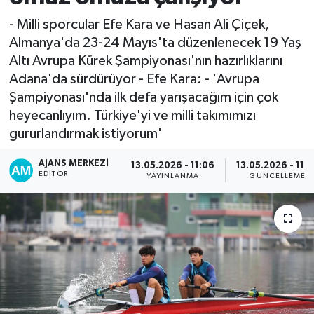
- Milli sporcular Efe Kara ve Hasan Ali Çiçek,
Almanya'da 23-24 Mayıs'ta düzenlenecek 19 Yaş
Altı Avrupa Kürek Şampiyonası'nın hazırlıklarını
Adana'da sürdürüyor - Efe Kara: - 'Avrupa
Şampiyonası'nda ilk defa yarışacağım için çok
heyecanlıyım. Türkiye'yi ve milli takımımızı
gururlandırmak istiyorum'
AJANS MERKEZI
13.05.2026 - 11:06
13.05.2026 - 11:2
EDITÖR
YAYINLANMA
GÜNCELLEME