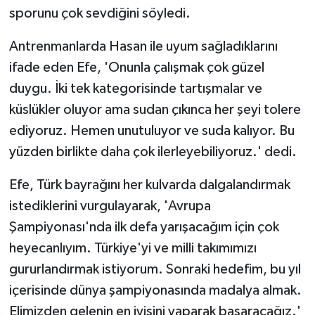
sporunu çok sevdiğini söyledi.
Antrenmanlarda Hasan ile uyum sağladıklarını
ifade eden Efe, 'Onunla çalışmak çok güzel
duygu. İki tek kategorisinde tartışmalar ve
küslükler oluyor ama sudan çıkınca her şeyi tolere
ediyoruz. Hemen unutuluyor ve suda kalıyor. Bu
yüzden birlikte daha çok ilerleyebiliyoruz.' dedi.
Efe, Türk bayrağını her kulvarda dalgalandırmak
istediklerini vurgulayarak, 'Avrupa
Şampiyonası'nda ilk defa yarışacağım için çok
heyecanlıyım. Türkiye'yi ve milli takımımızı
gururlandırmak istiyorum. Sonraki hedefim, bu yıl
içerisinde dünya şampiyonasında madalya almak.
Elimizden gelenin en iyisini yaparak başaracağız.'