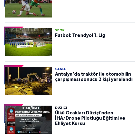
SPOR
Futbol: Trendyol 1. Lig
GENEL
Antalya'da traktör ile otomobilin
çarpışması sonucu 2 kişi yaralandı
DÜZIÇI
Ülkü Ocakları Düziçi’nden
İHA/Drone Pilotluğu Eğitimi ve
Ehliyet Kursu