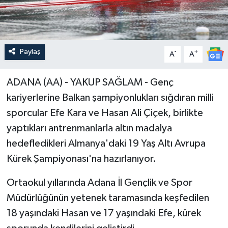
Paylaş
-
+
A
A
ADANA (AA) - YAKUP SAĞLAM - Genç
kariyerlerine Balkan şampiyonlukları sığdıran milli
sporcular Efe Kara ve Hasan Ali Çiçek, birlikte
yaptıkları antrenmanlarla altın madalya
hedefledikleri Almanya'daki 19 Yaş Altı Avrupa
Kürek Şampiyonası'na hazırlanıyor.
Ortaokul yıllarında Adana İl Gençlik ve Spor
Müdürlüğünün yetenek taramasında keşfedilen
18 yaşındaki Hasan ve 17 yaşındaki Efe, kürek