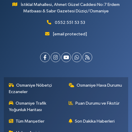
İstiklal Mahallesi, Ahmet Güzel Caddesi No:7 Erdem
Matbaası & Sabır Gazetesi Düziçi/Osmaniye
0552 551 53 53
[email protected]
Osmaniye Nöbetçi
Osmaniye Hava Durumu
Eczaneler
Osmaniye Trafik
Puan Durumu ve Fikstür
Yoğunluk Haritası
Tüm Manşetler
Son Dakika Haberleri