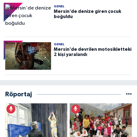
GENEL
Mersin'de denize giren çocuk
boğuldu
GENEL
Mersin'de devrilen motosikletteki
2 kişi yaralandı
Röportaj