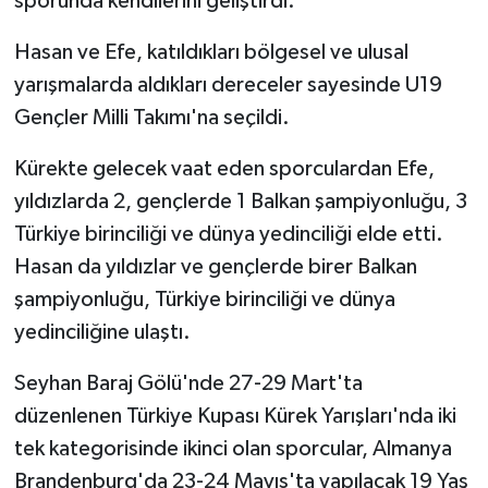
sporunda kendilerini geliştirdi.
Hasan ve Efe, katıldıkları bölgesel ve ulusal
yarışmalarda aldıkları dereceler sayesinde U19
Gençler Milli Takımı'na seçildi.
Kürekte gelecek vaat eden sporculardan Efe,
yıldızlarda 2, gençlerde 1 Balkan şampiyonluğu, 3
Türkiye birinciliği ve dünya yedinciliği elde etti.
Hasan da yıldızlar ve gençlerde birer Balkan
şampiyonluğu, Türkiye birinciliği ve dünya
yedinciliğine ulaştı.
Seyhan Baraj Gölü'nde 27-29 Mart'ta
düzenlenen Türkiye Kupası Kürek Yarışları'nda iki
tek kategorisinde ikinci olan sporcular, Almanya
Brandenburg'da 23-24 Mayıs'ta yapılacak 19 Yaş