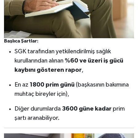
Başlıca Şartlar:
SGK tarafından yetkilendirilmiş sağlık
kurullarından alınan
%60 ve üzeri iş gücü
kaybını gösteren rapor
,
En az
1800 prim günü
(başkasının bakımına
muhtaç bireyler için),
Diğer durumlarda
3600 güne kadar
prim
şartı aranabiliyor.