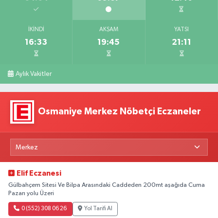
İKINDI
AKŞAM
YATSI
16:33
19:45
21:11
Aylık Vakitler
Osmaniye Merkez Nöbetçi Eczaneler
Elif Eczanesi
Gülbahçem Sitesi Ve Bilpa Arasındaki Caddeden 200mt aşağıda Cuma
Pazarı yolu Üzeri
0 (552) 308 06 26
Yol Tarifi Al