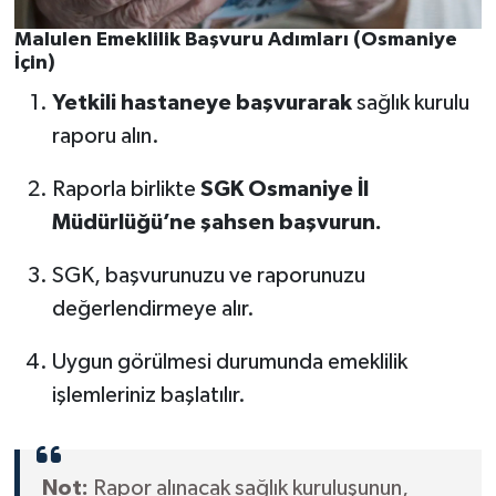
Malulen Emeklilik Başvuru Adımları (Osmaniye
İçin)
Yetkili hastaneye başvurarak
sağlık kurulu
raporu alın.
Raporla birlikte
SGK Osmaniye İl
Müdürlüğü’ne şahsen başvurun.
SGK, başvurunuzu ve raporunuzu
değerlendirmeye alır.
Uygun görülmesi durumunda emeklilik
işlemleriniz başlatılır.
Not:
Rapor alınacak sağlık kuruluşunun,