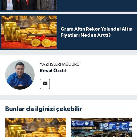
Gram Altın Rekor Yolunda! Altın
Fiyatları Neden Arttı?
YAZI İŞLERI MÜDÜRÜ
Resul Özdil
Bunlar da ilginizi çekebilir