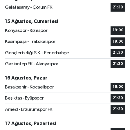
Galatasaray - Çorum FK
21:30
15 Ağustos, Cumartesi
Konyaspor - Rizespor
19:00
Kasımpaşa - Trabzonspor
19:00
Gençlerbirliği S.K. - Fenerbahçe
21:30
Gaziantep FK - Alanyaspor
21:30
16 Ağustos, Pazar
Başakşehir - Kocaelispor
19:00
Beşiktaş - Eyüpspor
21:30
Amed - Erzurumspor FK
21:30
17 Ağustos, Pazartesi