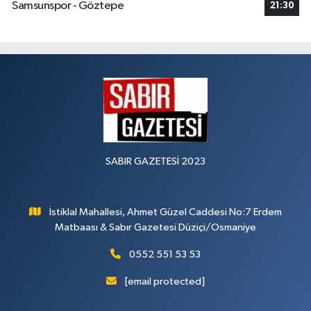
Samsunspor - Göztepe
21:30
SABIR GAZETESİ 2023
İstiklal Mahallesi, Ahmet Güzel Caddesi No:7 Erdem
Matbaası & Sabır Gazetesi Düziçi/Osmaniye
0552 551 53 53
[email protected]