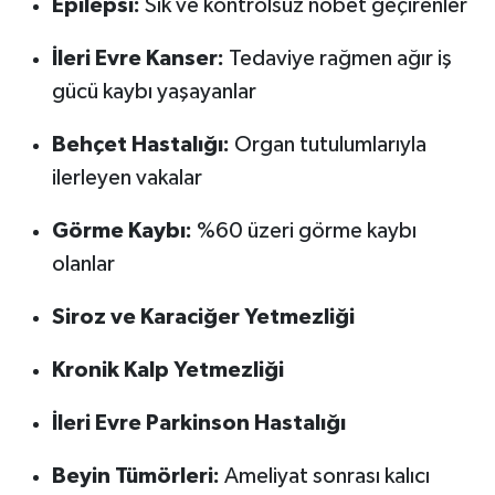
Epilepsi:
Sık ve kontrolsüz nöbet geçirenler
İleri Evre Kanser:
Tedaviye rağmen ağır iş
gücü kaybı yaşayanlar
Behçet Hastalığı:
Organ tutulumlarıyla
ilerleyen vakalar
Görme Kaybı:
%60 üzeri görme kaybı
olanlar
Siroz ve Karaciğer Yetmezliği
Kronik Kalp Yetmezliği
İleri Evre Parkinson Hastalığı
Beyin Tümörleri:
Ameliyat sonrası kalıcı