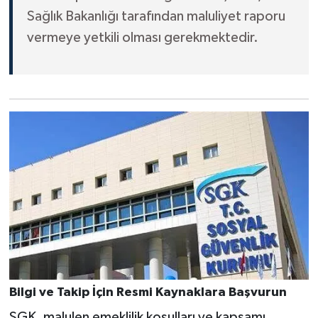
Sağlık Bakanlığı tarafından maluliyet raporu
vermeye yetkili olması gerekmektedir.
Bilgi ve Takip İçin Resmi Kaynaklara Başvurun
SGK, malulen emeklilik koşulları ve kapsamı