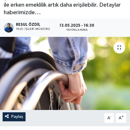
ile erken emeklilik artık daha erişilebilir. Detaylar
haberimizde...
RESUL ÖZDIL
13.05.2025 - 16:30
YAZI İŞLERI MÜDÜRÜ
YAYINLANMA
Paylaş
-
+
A
A