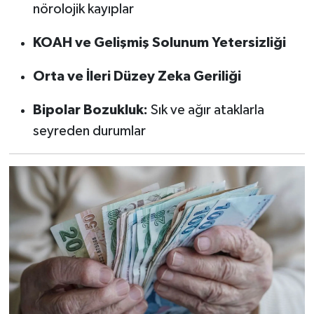
nörolojik kayıplar
KOAH ve Gelişmiş Solunum Yetersizliği
Orta ve İleri Düzey Zeka Geriliği
Bipolar Bozukluk:
Sık ve ağır ataklarla
seyreden durumlar