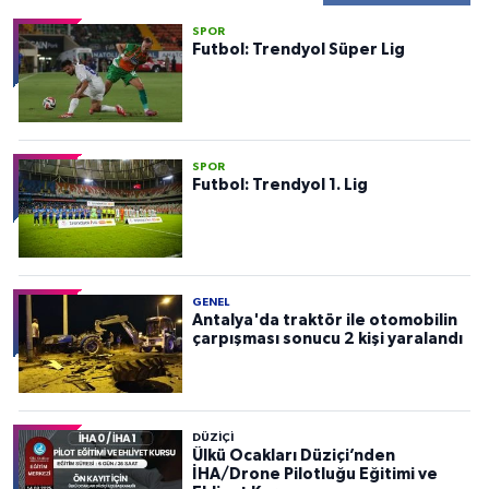
SPOR
Futbol: Trendyol Süper Lig
SPOR
Futbol: Trendyol 1. Lig
GENEL
Antalya'da traktör ile otomobilin
çarpışması sonucu 2 kişi yaralandı
DÜZIÇI
Ülkü Ocakları Düziçi’nden
İHA/Drone Pilotluğu Eğitimi ve