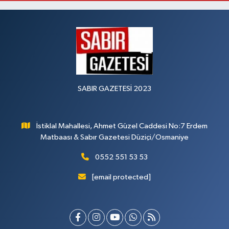
SABIR GAZETESİ 2023
İstiklal Mahallesi, Ahmet Güzel Caddesi No:7 Erdem
Matbaası & Sabır Gazetesi Düziçi/Osmaniye
0552 551 53 53
[email protected]