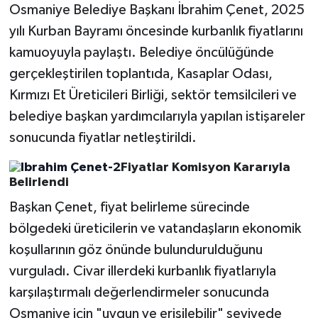
Osmaniye Belediye Başkanı İbrahim Çenet, 2025
yılı Kurban Bayramı öncesinde kurbanlık fiyatlarını
kamuoyuyla paylaştı. Belediye öncülüğünde
gerçekleştirilen toplantıda, Kasaplar Odası,
Kırmızı Et Üreticileri Birliği, sektör temsilcileri ve
belediye başkan yardımcılarıyla yapılan istişareler
sonucunda fiyatlar netleştirildi.
Fiyatlar Komisyon Kararıyla
Belirlendi
Başkan Çenet, fiyat belirleme sürecinde
bölgedeki üreticilerin ve vatandaşların ekonomik
koşullarının göz önünde bulundurulduğunu
vurguladı. Civar illerdeki kurbanlık fiyatlarıyla
karşılaştırmalı değerlendirmeler sonucunda
Osmaniye için "uygun ve erişilebilir" seviyede