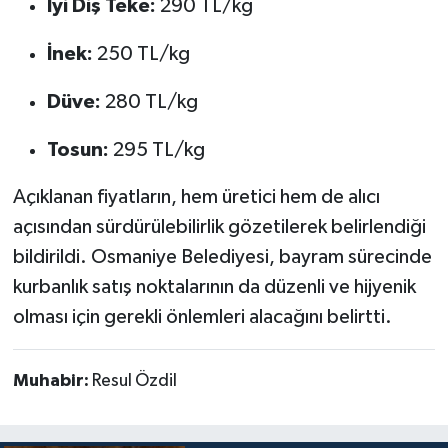
İyi Diş Teke:
290 TL/kg
İnek:
250 TL/kg
Düve:
280 TL/kg
Tosun:
295 TL/kg
Açıklanan fiyatların, hem üretici hem de alıcı
açısından sürdürülebilirlik gözetilerek belirlendiği
bildirildi. Osmaniye Belediyesi, bayram sürecinde
kurbanlık satış noktalarının da düzenli ve hijyenik
olması için gerekli önlemleri alacağını belirtti.
Muhabir:
Resul Özdil