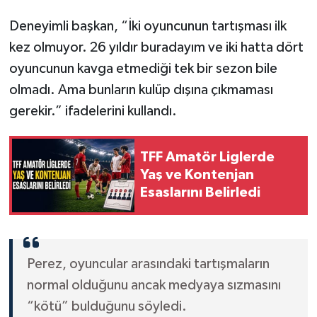
Deneyimli başkan, “İki oyuncunun tartışması ilk
kez olmuyor. 26 yıldır buradayım ve iki hatta dört
oyuncunun kavga etmediği tek bir sezon bile
olmadı. Ama bunların kulüp dışına çıkmaması
gerekir.” ifadelerini kullandı.
TFF Amatör Liglerde
Yaş ve Kontenjan
Esaslarını Belirledi
Perez, oyuncular arasındaki tartışmaların
normal olduğunu ancak medyaya sızmasını
“kötü” bulduğunu söyledi.