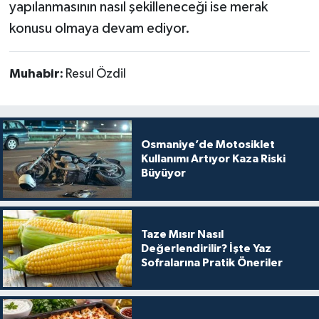
yapılanmasının nasıl şekilleneceği ise merak
konusu olmaya devam ediyor.
Muhabir:
Resul Özdil
Osmaniye’de Motosiklet
Kullanımı Artıyor Kaza Riski
Büyüyor
Taze Mısır Nasıl
Değerlendirilir? İşte Yaz
Sofralarına Pratik Öneriler