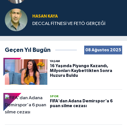
HASAN KAYA
DECCAL FİTNESİ VE FETÖ GERÇEĞİ
Geçen Yıl Bugün
08 Ağustos 2025
YAŞAM
16 Yaşında Piyango Kazandı,
Milyonları Kaybettikten Sonra
Huzuru Buldu
SPOR
FIFA'dan Adana Demirspor'a 6
puan silme cezası