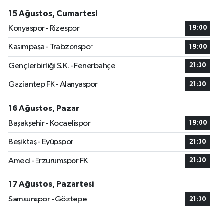
15 Ağustos, Cumartesi
Konyaspor - Rizespor
19:00
Kasımpaşa - Trabzonspor
19:00
Gençlerbirliği S.K. - Fenerbahçe
21:30
Gaziantep FK - Alanyaspor
21:30
16 Ağustos, Pazar
Başakşehir - Kocaelispor
19:00
Beşiktaş - Eyüpspor
21:30
Amed - Erzurumspor FK
21:30
17 Ağustos, Pazartesi
Samsunspor - Göztepe
21:30