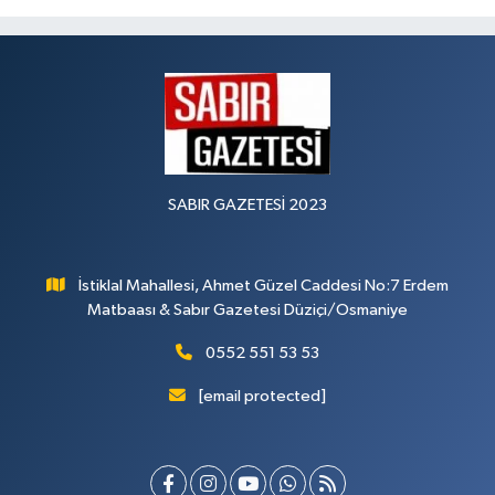
SABIR GAZETESİ 2023
İstiklal Mahallesi, Ahmet Güzel Caddesi No:7 Erdem
Matbaası & Sabır Gazetesi Düziçi/Osmaniye
0552 551 53 53
[email protected]