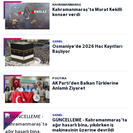
KAHRAMANMARAŞ
Kahramanmaraş’ta Murat Kekilli
konser verdi
GENEL
Osmaniye’de 2026 Hac Kayıtları
Başlıyor
POLITIKA
AK Parti’den Balkan Türklerine
Anlamlı Ziyaret
GENEL
GÜNCELLEME - Kahramanmaraş'ta
ağır hasarlı bina, yıkılırken iş
makinesinin üzerine devrildi