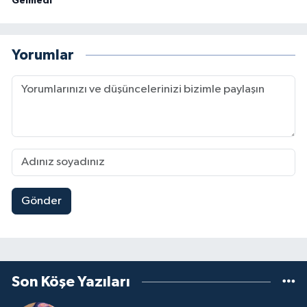
Gelmedi
Yorumlar
Gönder
Son Köşe Yazıları