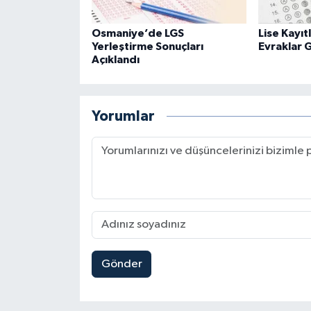
Osmaniye’de LGS
Lise Kayıt
Yerleştirme Sonuçları
Evraklar 
Açıklandı
Yorumlar
Gönder