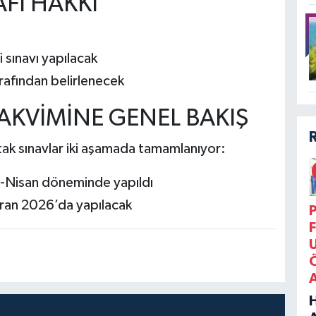
AFİ HAKKI
i sınavı yapılacak
tarafından belirlenecek
AKVİMİNE GENEL BAKIŞ
ak sınavlar iki aşamada tamamlanıyor:
t-Nisan döneminde yapıldı
iran 2026’da yapılacak
P
F