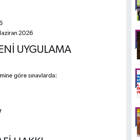
6
 Haziran 2026
YENİ UYGULAMA
mine göre sınavlarda:
r