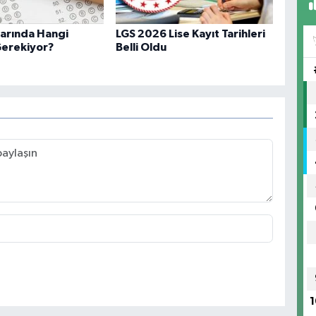
larında Hangi
LGS 2026 Lise Kayıt Tarihleri
Gerekiyor?
Belli Oldu
1