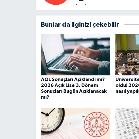
Bunlar da ilginizi çekebilir
AÖL Sonuçları Açıklandı mı?
Üniversite 
2026 Açık Lise 3. Dönem
oldu! 2026
Sonuçları Bugün Açıklanacak
nasıl yapı
mı?