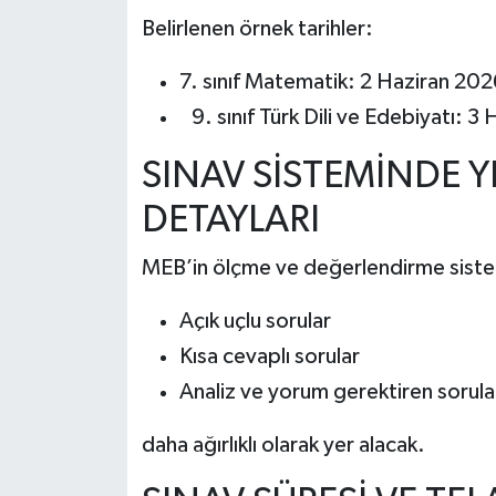
Belirlenen örnek tarihler:
7. sınıf Matematik: 2 Haziran 202
sınıf Türk Dili ve Edebiyatı: 3
SINAV SİSTEMİNDE 
DETAYLARI
MEB’in ölçme ve değerlendirme siste
Açık uçlu sorular
Kısa cevaplı sorular
Analiz ve yorum gerektiren sorula
daha ağırlıklı olarak yer alacak.