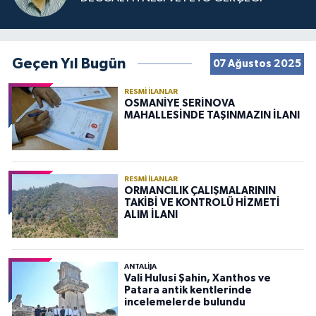
Geçen Yıl Bugün
07 Ağustos 2025
RESMI İLANLAR
OSMANİYE SERİNOVA
MAHALLESİNDE TAŞINMAZIN İLANI
RESMI İLANLAR
ORMANCILIK ÇALIŞMALARININ
TAKİBİ VE KONTROLÜ HİZMETİ
ALIM İLANI
ANTALIJA
Vali Hulusi Şahin, Xanthos ve
Patara antik kentlerinde
incelemelerde bulundu