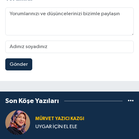
Gönder
Son Köşe Yazıları
MÜRVET YAZICI KAZGI
UYGAR İÇİN EL ELE