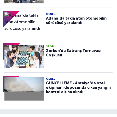
GENEL
Adana'da takla atan otomobilin
sürücüsü yaralandı
SPOR
Zorkun’da Satranç Turnuvası
Coşkusu
GENEL
GÜNCELLEME - Antalya'da otel
ekipmanı deposunda çıkan yangın
kontrol altına alındı