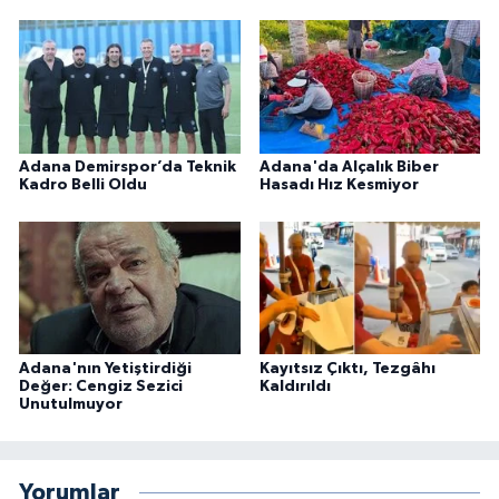
Adana Demirspor’da Teknik
Adana'da Alçalık Biber
Kadro Belli Oldu
Hasadı Hız Kesmiyor
Adana'nın Yetiştirdiği
Kayıtsız Çıktı, Tezgâhı
Değer: Cengiz Sezici
Kaldırıldı
Unutulmuyor
Yorumlar