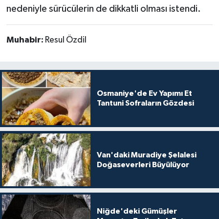
nedeniyle sürücülerin de dikkatli olması istendi.
Muhabir:
Resul Özdil
Osmaniye'de Ev Yapımı Et
Tantuni Sofraların Gözdesi
Van'daki Muradiye Şelalesi
Doğaseverleri Büyülüyor
Niğde'deki Gümüşler