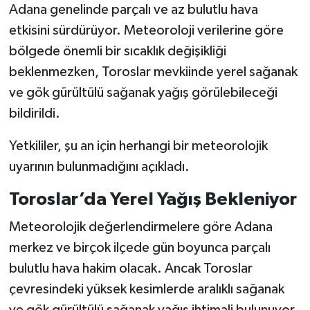
Adana genelinde parçalı ve az bulutlu hava
etkisini sürdürüyor. Meteoroloji verilerine göre
bölgede önemli bir sıcaklık değişikliği
beklenmezken, Toroslar mevkiinde yerel sağanak
ve gök gürültülü sağanak yağış görülebileceği
bildirildi.
Yetkililer, şu an için herhangi bir meteorolojik
uyarının bulunmadığını açıkladı.
Toroslar’da Yerel Yağış Bekleniyor
Meteorolojik değerlendirmelere göre Adana
merkez ve birçok ilçede gün boyunca parçalı
bulutlu hava hakim olacak. Ancak Toroslar
çevresindeki yüksek kesimlerde aralıklı sağanak
ve gök gürültülü sağanak yağış ihtimali bulunuyor.