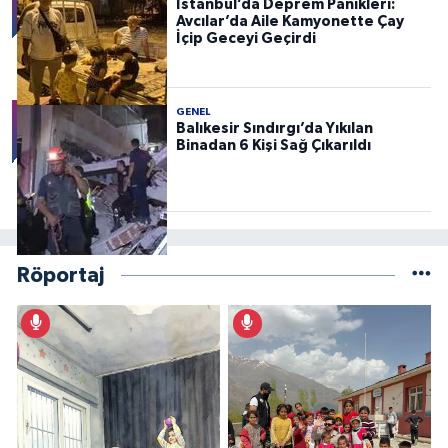
İstanbul’da Deprem Panikleri:
Avcılar’da Aile Kamyonette Çay
İçip Geceyi Geçirdi
GENEL
Balıkesir Sındırgı’da Yıkılan
Binadan 6 Kişi Sağ Çıkarıldı
Röportaj