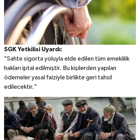
SGK Yetkilisi Uyardı:
"Sahte sigorta yoluyla elde edilen tüm emeklilik
hakları iptal edilmiştir. Bu kişilerden yapılan
ödemeler yasal faiziyle birlikte geri tahsil
edilecektir."