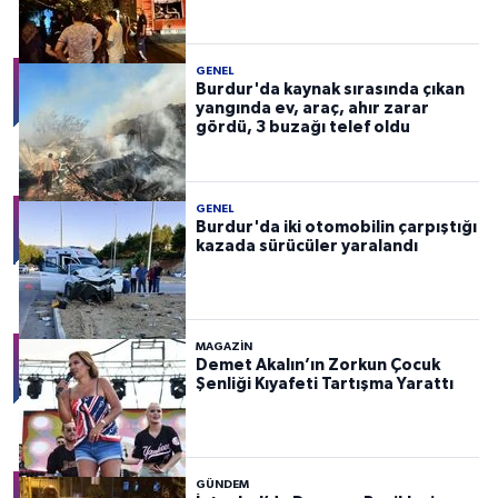
GENEL
Burdur'da kaynak sırasında çıkan
yangında ev, araç, ahır zarar
gördü, 3 buzağı telef oldu
GENEL
Burdur'da iki otomobilin çarpıştığı
kazada sürücüler yaralandı
MAGAZİN
Demet Akalın’ın Zorkun Çocuk
Şenliği Kıyafeti Tartışma Yarattı
GÜNDEM