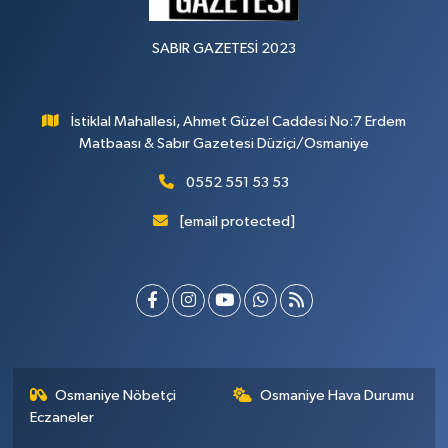
SABIR GAZETESİ 2023
İstiklal Mahallesi, Ahmet Güzel Caddesi No:7 Erdem
Matbaası & Sabır Gazetesi Düziçi/Osmaniye
0552 551 53 53
[email protected]
Osmaniye Nöbetçi
Osmaniye Hava Durumu
Eczaneler