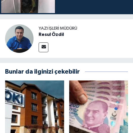
YAZI İŞLERI MÜDÜRÜ
Resul Özdil
Bunlar da ilginizi çekebilir