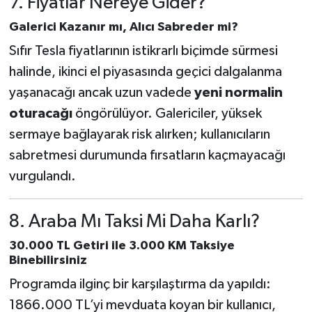
7. Fiyatlar Nereye Gider?
Galerici Kazanır mı, Alıcı Sabreder mi?
Sıfır Tesla fiyatlarının istikrarlı biçimde sürmesi
halinde, ikinci el piyasasında geçici dalgalanma
yaşanacağı ancak uzun vadede
yeni normalin
oturacağı
öngörülüyor. Galericiler, yüksek
sermaye bağlayarak risk alırken; kullanıcıların
sabretmesi durumunda fırsatların kaçmayacağı
vurgulandı.
8. Araba Mı Taksi Mi Daha Karlı?
30.000 TL Getiri ile 3.000 KM Taksiye
Binebilirsiniz
Programda ilginç bir karşılaştırma da yapıldı:
1866.000 TL’yi mevduata koyan bir kullanıcı,