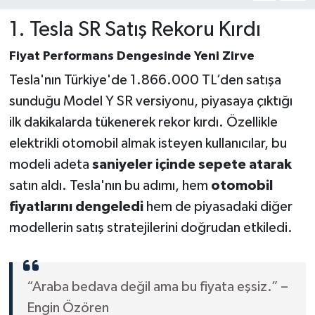
1. Tesla SR Satış Rekoru Kırdı
Fiyat Performans Dengesinde Yeni Zirve
Tesla'nın Türkiye'de 1.866.000 TL’den satışa
sunduğu Model Y SR versiyonu, piyasaya çıktığı
ilk dakikalarda tükenerek rekor kırdı. Özellikle
elektrikli otomobil almak isteyen kullanıcılar, bu
modeli adeta
saniyeler içinde sepete atarak
satın aldı. Tesla'nın bu adımı, hem
otomobil
fiyatlarını dengeledi
hem de piyasadaki diğer
modellerin satış stratejilerini doğrudan etkiledi.
“Araba bedava değil ama bu fiyata eşsiz.” –
Engin Özören