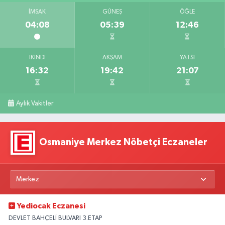
İMSAK
GÜNEŞ
ÖĞLE
04:08
05:39
12:46
İKINDI
AKŞAM
YATSI
16:32
19:42
21:07
Aylık Vakitler
Osmaniye Merkez Nöbetçi Eczaneler
Yediocak Eczanesi
DEVLET BAHÇELİ BULVARI 3.ETAP