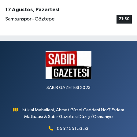
17 Ağustos, Pazartesi
Samsunspor - Göztepe
21:30
SABIR GAZETESİ 2023
İstiklal Mahallesi, Ahmet Güzel Caddesi No:7 Erdem
Matbaası & Sabır Gazetesi Düziçi/Osmaniye
0552 551 53 53