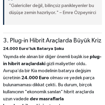
"Galericiler değil, bilinçsiz panikleyenler bu
düşüşe zemin hazırlıyor." – Emre Özpeynirci
3. Plug-in Hibrit Araçlarda Büyük Kriz
24.000 Euro’luk Batarya Şoku
Yayında ele alınan bir diğer önemli başlık ise
plug-
in hibrit araçlardaki
gizli maliyetler oldu.
Avrupa’da bir Kia modelinin batarya değişim
ücretinin
24.000 Euro
olması ve yedek parça
bulunamaması dikkat çekti. Bu durum, birçok
kullanıcının "ekonomik sanılan" hibrit araçlarda
uzun vadede
dev masraflarla