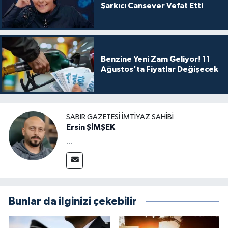
Şarkıcı Cansever Vefat Etti
Benzine Yeni Zam Geliyor! 11
Ağustos'ta Fiyatlar Değişecek
SABIR GAZETESI İMTIYAZ SAHIBI
Ersin ŞİMŞEK
...
Bunlar da ilginizi çekebilir