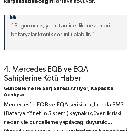
karşılaşabileceğini
ortaya koyuyor.
“Bugün ucuz, yarın tamir edilemez; hibrit
bataryalar kronik sorunlu olabilir.”
4. Mercedes EQB ve EQA
Sahiplerine Kötü Haber
Güncelleme ile Şarj Süresi Artıyor, Kapasite
Azalıyor
Mercedes’in EQB ve EQA serisi araçlarında BMS
(Batarya Yönetim Sistemi) kaynaklı güvenlik riski
nedeniyle güncelleme yapılacağı duyuruldu.