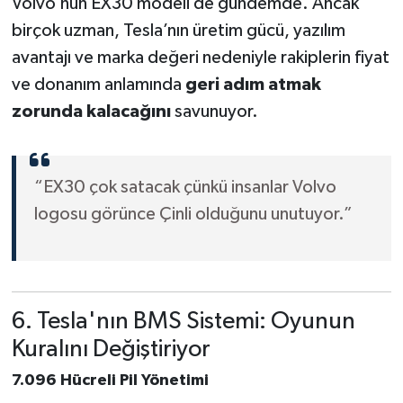
Volvo’nun EX30 modeli de gündemde. Ancak
birçok uzman, Tesla’nın üretim gücü, yazılım
avantajı ve marka değeri nedeniyle rakiplerin fiyat
ve donanım anlamında
geri adım atmak
zorunda kalacağını
savunuyor.
“EX30 çok satacak çünkü insanlar Volvo
logosu görünce Çinli olduğunu unutuyor.”
6. Tesla'nın BMS Sistemi: Oyunun
Kuralını Değiştiriyor
7.096 Hücreli Pil Yönetimi