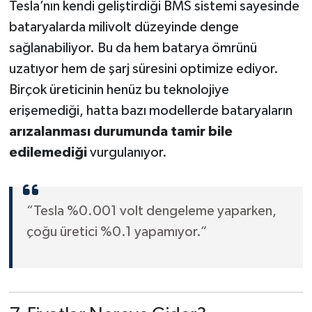
Tesla’nın kendi geliştirdiği BMS sistemi sayesinde
bataryalarda milivolt düzeyinde denge
sağlanabiliyor. Bu da hem batarya ömrünü
uzatıyor hem de şarj süresini optimize ediyor.
Birçok üreticinin henüz bu teknolojiye
erişemediği, hatta bazı modellerde bataryaların
arızalanması durumunda tamir bile
edilemediği
vurgulanıyor.
“Tesla %0.001 volt dengeleme yaparken,
çoğu üretici %0.1 yapamıyor.”