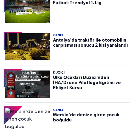
Futbol: Trendyol 1. Lig
GENEL
Antalya'da traktör ile otomobilin
çarpışması sonucu 2 kişi yaralandı
DÜZIÇI
Ülkü Ocakları Düziçi’nden
İHA/Drone Pilotluğu Eğitimi ve
Ehliyet Kursu
GENEL
Mersin'de denize giren çocuk
boğuldu