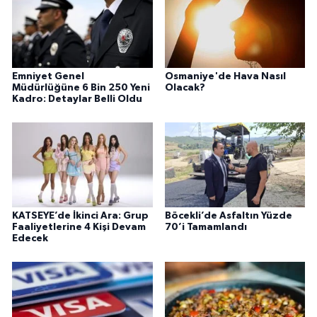
Emniyet Genel
Osmaniye'de Hava Nasıl
Müdürlüğüne 6 Bin 250 Yeni
Olacak?
Kadro: Detaylar Belli Oldu
KATSEYE’de İkinci Ara: Grup
Böcekli’de Asfaltın Yüzde
Faaliyetlerine 4 Kişi Devam
70’i Tamamlandı
Edecek