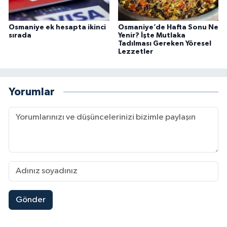
Osmaniye ek hesapta ikinci
Osmaniye’de Hafta Sonu Ne
sırada
Yenir? İşte Mutlaka
Tadılması Gereken Yöresel
Lezzetler
Yorumlar
Gönder