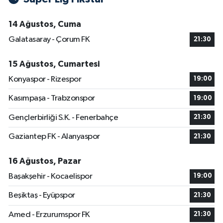
14 Ağustos, Cuma
Galatasaray - Çorum FK
21:30
15 Ağustos, Cumartesi
Konyaspor - Rizespor
19:00
Kasımpaşa - Trabzonspor
19:00
Gençlerbirliği S.K. - Fenerbahçe
21:30
Gaziantep FK - Alanyaspor
21:30
16 Ağustos, Pazar
Başakşehir - Kocaelispor
19:00
Beşiktaş - Eyüpspor
21:30
Amed - Erzurumspor FK
21:30