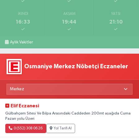
İKINDI
AKŞAM
YATSI
16:33
19:44
21:10
Aylık Vakitler
Osmaniye Merkez Nöbetçi Eczaneler
Elif Eczanesi
Gülbahçem Sitesi Ve Bilpa Arasındaki Caddeden 200mt aşağıda Cuma
Pazarı yolu Üzeri
0 (552) 308 06 26
Yol Tarifi Al