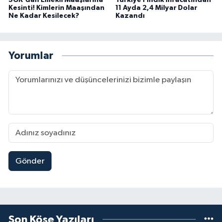
SGK'dan Emekli Maaşlarına
Türkiye Fındık İhracatından
Kesinti! Kimlerin Maaşından
11 Ayda 2,4 Milyar Dolar
Ne Kadar Kesilecek?
Kazandı
Yorumlar
Gönder
Son Köşe Yazıları