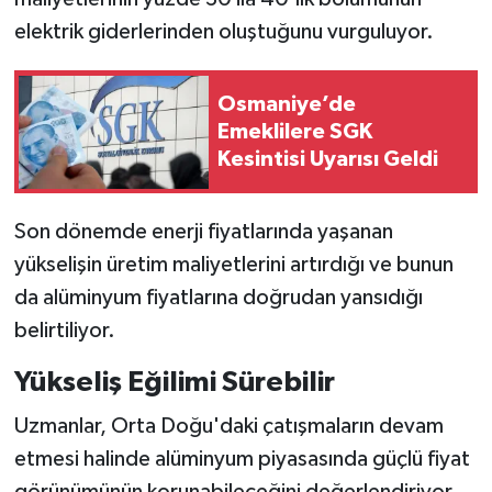
elektrik giderlerinden oluştuğunu vurguluyor.
Osmaniye’de
Emeklilere SGK
Kesintisi Uyarısı Geldi
Son dönemde enerji fiyatlarında yaşanan
yükselişin üretim maliyetlerini artırdığı ve bunun
da alüminyum fiyatlarına doğrudan yansıdığı
belirtiliyor.
Yükseliş Eğilimi Sürebilir
Uzmanlar, Orta Doğu'daki çatışmaların devam
etmesi halinde alüminyum piyasasında güçlü fiyat
görünümünün korunabileceğini değerlendiriyor.