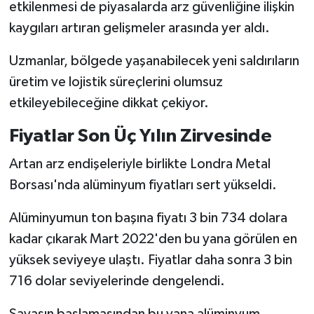
etkilenmesi de piyasalarda arz güvenliğine ilişkin
kaygıları artıran gelişmeler arasında yer aldı.
Uzmanlar, bölgede yaşanabilecek yeni saldırıların
üretim ve lojistik süreçlerini olumsuz
etkileyebileceğine dikkat çekiyor.
Fiyatlar Son Üç Yılın Zirvesinde
Artan arz endişeleriyle birlikte Londra Metal
Borsası'nda alüminyum fiyatları sert yükseldi.
Alüminyumun ton başına fiyatı 3 bin 734 dolara
kadar çıkarak Mart 2022'den bu yana görülen en
yüksek seviyeye ulaştı. Fiyatlar daha sonra 3 bin
716 dolar seviyelerinde dengelendi.
Savaşın başlamasından bu yana alüminyum