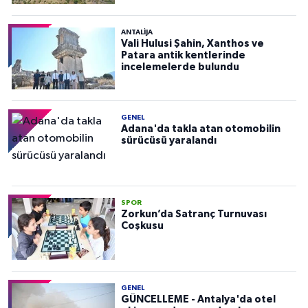
ANTALIJA
Vali Hulusi Şahin, Xanthos ve
Patara antik kentlerinde
incelemelerde bulundu
GENEL
Adana'da takla atan otomobilin
sürücüsü yaralandı
SPOR
Zorkun’da Satranç Turnuvası
Coşkusu
GENEL
GÜNCELLEME - Antalya'da otel