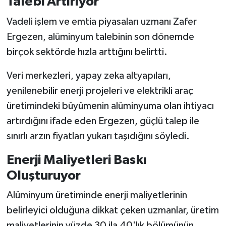
Talebi Artırıyor
Vadeli işlem ve emtia piyasaları uzmanı Zafer
Ergezen, alüminyum talebinin son dönemde
birçok sektörde hızla arttığını belirtti.
Veri merkezleri, yapay zeka altyapıları,
yenilenebilir enerji projeleri ve elektrikli araç
üretimindeki büyümenin alüminyuma olan ihtiyacı
artırdığını ifade eden Ergezen, güçlü talep ile
sınırlı arzın fiyatları yukarı taşıdığını söyledi.
Enerji Maliyetleri Baskı
Oluşturuyor
Alüminyum üretiminde enerji maliyetlerinin
belirleyici olduğuna dikkat çeken uzmanlar, üretim
maliyetlerinin yüzde 30 ila 40'lık bölümünün