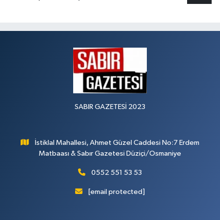
SABIR GAZETESİ 2023
İstiklal Mahallesi, Ahmet Güzel Caddesi No:7 Erdem
Matbaası & Sabır Gazetesi Düziçi/Osmaniye
0552 551 53 53
[email protected]