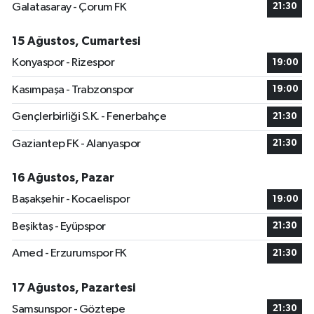
Galatasaray - Çorum FK
21:30
15 Ağustos, Cumartesi
Konyaspor - Rizespor
19:00
Kasımpaşa - Trabzonspor
19:00
Gençlerbirliği S.K. - Fenerbahçe
21:30
Gaziantep FK - Alanyaspor
21:30
16 Ağustos, Pazar
Başakşehir - Kocaelispor
19:00
Beşiktaş - Eyüpspor
21:30
Amed - Erzurumspor FK
21:30
17 Ağustos, Pazartesi
Samsunspor - Göztepe
21:30