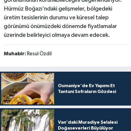
Hürmüz Boğazı'ndaki gelişmeler, bölgedeki
üretim tesislerinin durumu ve küresel talep
görünümü önümüzdeki dönemde fiyatlamalar
üzerinde belirleyici olmaya devam edecek.
Muhabir:
Resul Özdil
Osmaniye'de Ev Yapımı Et
Tantuni Sofraların Gözdesi
Van'daki Muradiye Şelalesi
Doğaseverleri Büyülüyor