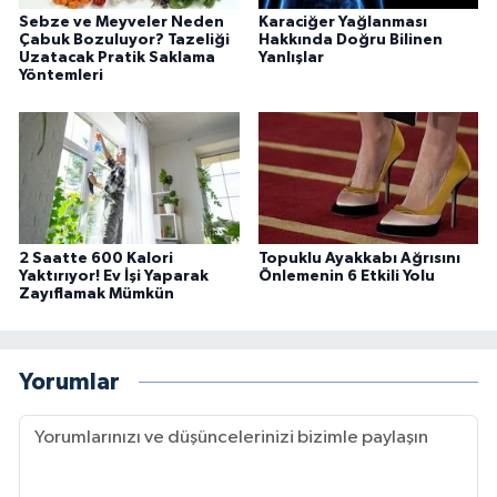
Sebze ve Meyveler Neden
Karaciğer Yağlanması
Çabuk Bozuluyor? Tazeliği
Hakkında Doğru Bilinen
Uzatacak Pratik Saklama
Yanlışlar
Yöntemleri
2 Saatte 600 Kalori
Topuklu Ayakkabı Ağrısını
Yaktırıyor! Ev İşi Yaparak
Önlemenin 6 Etkili Yolu
Zayıflamak Mümkün
Yorumlar