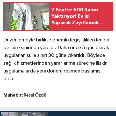
2 Saatte 600 Kalori
Yaktırıyor! Ev İşi
Yaparak Zayıflamak
Mümkün
Düzenlemeyle birlikte önemli değişikliklerden biri
de süre sınırında yapıldı. Daha önce 5 gün olarak
uygulanan süre sınırı 30 güne çıkarıldı. Böylece
sağlık hizmetlerinden yararlanma sürecine ilişkin
uygulamalarda yeni dönem resmen başlamış
oldu.
Muhabir:
Resul Özdil