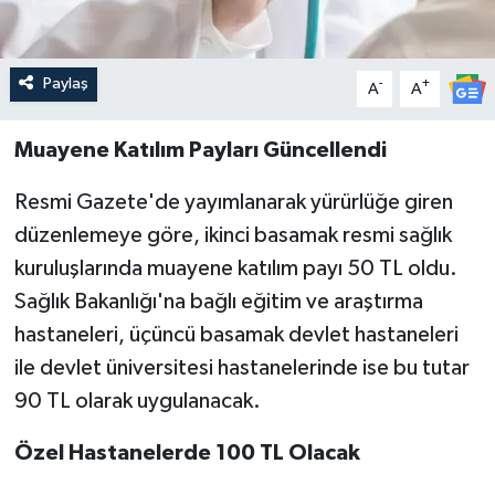
Paylaş
-
+
A
A
Muayene Katılım Payları Güncellendi
Resmi Gazete'de yayımlanarak yürürlüğe giren
düzenlemeye göre, ikinci basamak resmi sağlık
kuruluşlarında muayene katılım payı 50 TL oldu.
Sağlık Bakanlığı'na bağlı eğitim ve araştırma
hastaneleri, üçüncü basamak devlet hastaneleri
ile devlet üniversitesi hastanelerinde ise bu tutar
90 TL olarak uygulanacak.
Özel Hastanelerde 100 TL Olacak