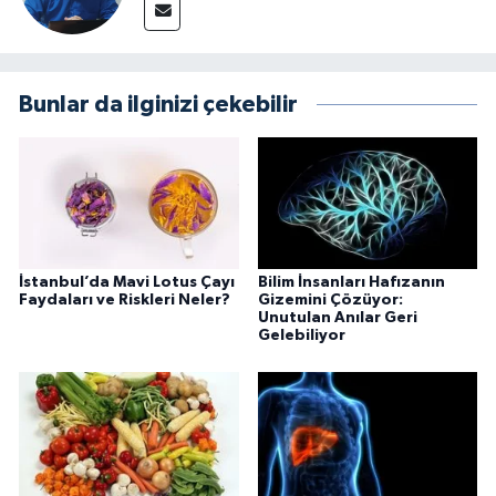
Bunlar da ilginizi çekebilir
İstanbul’da Mavi Lotus Çayı
Bilim İnsanları Hafızanın
Faydaları ve Riskleri Neler?
Gizemini Çözüyor:
Unutulan Anılar Geri
Gelebiliyor