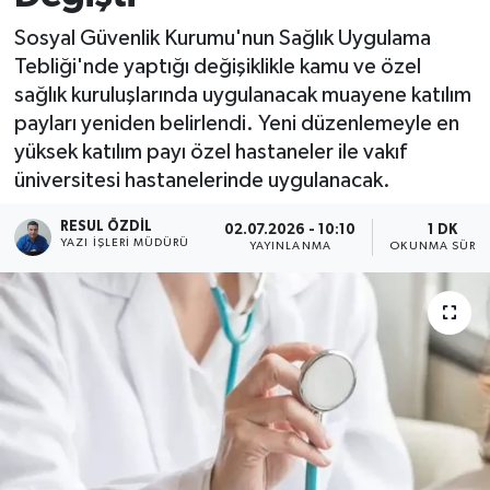
Sosyal Güvenlik Kurumu'nun Sağlık Uygulama
Tebliği'nde yaptığı değişiklikle kamu ve özel
sağlık kuruluşlarında uygulanacak muayene katılım
payları yeniden belirlendi. Yeni düzenlemeyle en
yüksek katılım payı özel hastaneler ile vakıf
üniversitesi hastanelerinde uygulanacak.
RESUL ÖZDIL
02.07.2026 - 10:10
1 DK
YAZI İŞLERI MÜDÜRÜ
YAYINLANMA
OKUNMA SÜRES