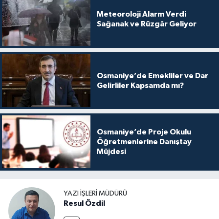
Meteoroloji Alarm Verdi
Sağanak ve Rüzgâr Geliyor
Osmaniye’de Emekliler ve Dar
Gelirliler Kapsamda mı?
Osmaniye’de Proje Okulu
Öğretmenlerine Danıştay
Müjdesi
YAZI İŞLERI MÜDÜRÜ
Resul Özdil