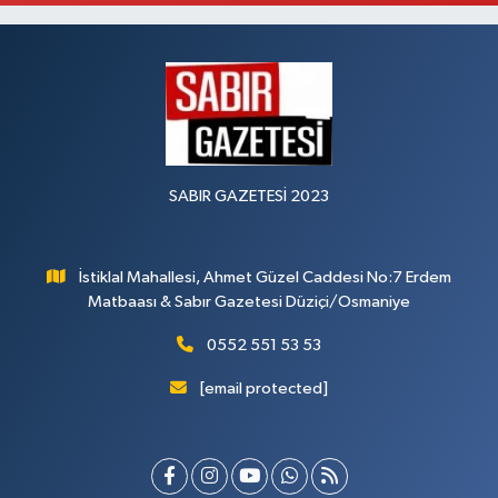
SABIR GAZETESİ 2023
İstiklal Mahallesi, Ahmet Güzel Caddesi No:7 Erdem
Matbaası & Sabır Gazetesi Düziçi/Osmaniye
0552 551 53 53
[email protected]