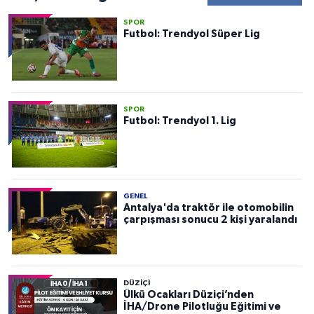
SPOR
Futbol: Trendyol Süper Lig
SPOR
Futbol: Trendyol 1. Lig
GENEL
Antalya'da traktör ile otomobilin
çarpışması sonucu 2 kişi yaralandı
DÜZIÇI
Ülkü Ocakları Düziçi’nden
İHA/Drone Pilotluğu Eğitimi ve