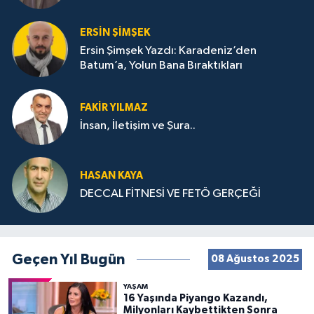
ERSIN ŞIMŞEK
Ersin Şimşek Yazdı: Karadeniz’den
Batum’a, Yolun Bana Bıraktıkları
FAKIR YILMAZ
İnsan, İletişim ve Şura..
HASAN KAYA
DECCAL FİTNESİ VE FETÖ GERÇEĞİ
Geçen Yıl Bugün
08 Ağustos 2025
YAŞAM
16 Yaşında Piyango Kazandı,
Milyonları Kaybettikten Sonra