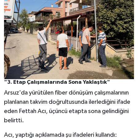
"3. Etap Çalışmalarında Sona Yaklaştık"
Arsuz'da yürütülen fiber dönüşüm çalışmalarının
planlanan takvim doğrultusunda ilerlediğini ifade
eden Fettah Acı, üçüncü etapta sona gelindiğini
belirtti.
Acı, yaptığı açıklamada şu ifadeleri kullandı: