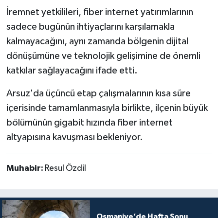
İremnet yetkilileri, fiber internet yatırımlarının
sadece bugünün ihtiyaçlarını karşılamakla
kalmayacağını, aynı zamanda bölgenin dijital
dönüşümüne ve teknolojik gelişimine de önemli
katkılar sağlayacağını ifade etti.
Arsuz'da üçüncü etap çalışmalarının kısa süre
içerisinde tamamlanmasıyla birlikte, ilçenin büyük
bölümünün gigabit hızında fiber internet
altyapısına kavuşması bekleniyor.
Muhabir:
Resul Özdil
Osmaniye’de Hafta Sonu