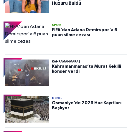
Huzuru Buldu
SPOR
FIFA'dan Adana Demirspor'a 6
puan silme cezası
KAHRAMANMARAŞ
Kahramanmaraş’ta Murat Kekilli
konser verdi
GENEL
Osmaniye’de 2026 Hac Kayıtları
Başlıyor