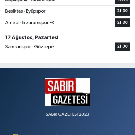
Beşiktaş - Eyüpspor
21:30
Amed - Erzurumspor FK
21:30
17 Ağustos, Pazartesi
Samsunspor - Göztepe
21:30
SABIR GAZETESİ 2023