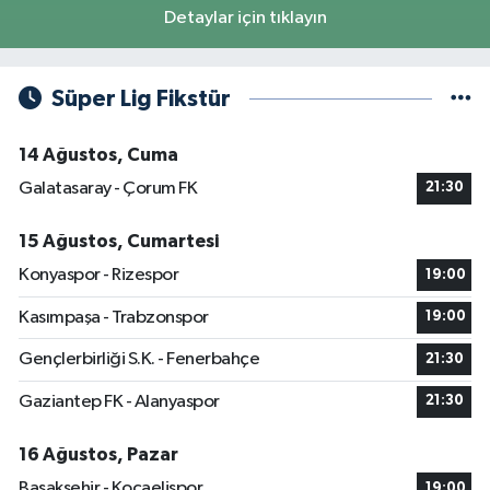
Detaylar için tıklayın
Süper Lig Fikstür
14 Ağustos, Cuma
Galatasaray - Çorum FK
21:30
15 Ağustos, Cumartesi
Konyaspor - Rizespor
19:00
Kasımpaşa - Trabzonspor
19:00
Gençlerbirliği S.K. - Fenerbahçe
21:30
Gaziantep FK - Alanyaspor
21:30
16 Ağustos, Pazar
Başakşehir - Kocaelispor
19:00