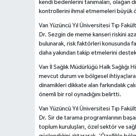
kendi bedenlerini tanımaları, olağan dış
kontrollerini ihmal etmemeleri büyük 
Van Yüzüncü Yıl Üniversitesi Tıp Fakült
Dr. Sezgin de meme kanseri riskini a
bulunarak, risk faktörleri konusunda far
daha yakından takip etmelerini destekl
Van İl Sağlık Müdürlüğü Halk Sağlığı H
mevcut durum ve bölgesel ihtiyaçlara 
dinamikleri dikkate alan farkındalık ç
önemli bir rol oynadığını belirtti.
Van Yüzüncü Yıl Üniversitesi Tıp Fakül
Dr. Sir de tarama programlarının başarıs
toplum kuruluşları, özel sektör ve sağl
güçlendiğini aktararak, 'Özellikle bölg