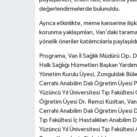
değerlendirmelerde bulunuldu.
Ayrıca etkinlikte, meme kanserine ilişkin
korunma yaklaşımları, Van'daki tarama ç
yönelik öneriler katılımcılarla paylaşıldı
Programa, Van İl Sağlık Müdürü Op. 
Halk Sağlığı Hizmetleri Başkan Yardımc
Yönetim Kurulu Üyesi, Zonguldak Bülen
Cerrahi Anabilim Dalı Öğretim Üyesi 
Yüzüncü Yıl Üniversitesi Tıp Fakültesi
Öğretim Üyesi Dr. Remzi Kızıltan, Van 
Cerrahi Anabilim Dalı Öğretim Üyesi Dr
Tıp Fakültesi İç Hastalıkları Anabilim 
Yüzüncü Yıl Üniversitesi Tıp Fakültesi