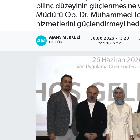
bilinç düzeyinin güçlenmesine ve
Müdürü Op. Dr. Muhammed Tosun
hizmetlerini güçlendirmeyi hed
AJANS MERKEZI
30.06.2026 - 13:20
EDITÖR
YAYINLANMA