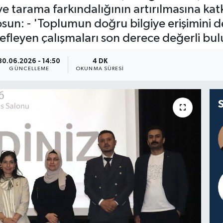
 tarama farkındalığının artırılmasına katkı 
: - 'Toplumun doğru bilgiye erişimini de
efleyen çalışmaları son derece değerli bu
30.06.2026 - 14:50
4 DK
GÜNCELLEME
OKUNMA SÜRESI