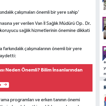
ndalık çalışmaları önemli bir yere sahip'
sına yer verilen Van İl Sağlık Müdürü Op. Dr.
ruyucu sağlık hizmetlerinin önemine dikkati
farkındalık çalışmalarının önemli bir yere
kaydetti:
ası Neden Önemli? Bilim İnsanlarından
e
tarama programları ve erken tanının önemi