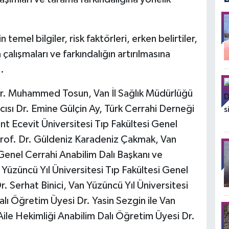
 temel bilgiler, risk faktörleri, erken belirtiler,
alışmaları ve farkındalığın artırılmasına
.
Dr. Muhammed Tosun, Van İl Sağlık Müdürlüğü
ısı Dr. Emine Gülçin Ay, Türk Cerrahi Derneği
t Ecevit Üniversitesi Tıp Fakültesi Genel
Prof. Dr. Güldeniz Karadeniz Çakmak, Van
 Genel Cerrahi Anabilim Dalı Başkanı ve
Yüzüncü Yıl Üniversitesi Tıp Fakültesi Genel
. Serhat Binici, Van Yüzüncü Yıl Üniversitesi
Dalı Öğretim Üyesi Dr. Yasin Sezgin ile Van
 Aile Hekimliği Anabilim Dalı Öğretim Üyesi Dr.