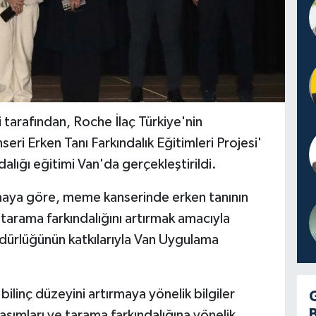
tarafından, Roche İlaç Türkiye'nin
i Erken Tanı Farkındalık Eğitimleri Projesi'
lığı eğitimi Van'da gerçekleştirildi.
amaya göre, meme kanserinde erken tanının
arama farkındalığını artırmak amacıyla
dürlüğünün katkılarıyla Van Uygulama
ilinç düzeyini artırmaya yönelik bilgiler
aşımları ve tarama farkındalığına yönelik