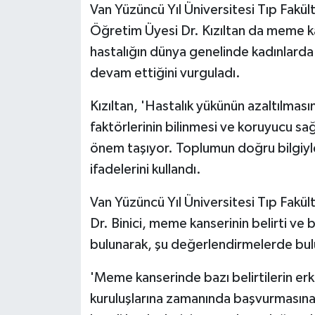
Van Yüzüncü Yıl Üniversitesi Tıp Fakül
Öğretim Üyesi Dr. Kızıltan da meme kans
hastalığın dünya genelinde kadınlarda
devam ettiğini vurguladı.
Kızıltan, 'Hastalık yükünün azaltılmasın
faktörlerinin bilinmesi ve koruyucu sağ
önem taşıyor. Toplumun doğru bilgiyle 
ifadelerini kullandı.
Van Yüzüncü Yıl Üniversitesi Tıp Fakü
Dr. Binici, meme kanserinin belirti ve 
bulunarak, şu değerlendirmelerde bu
'Meme kanserinde bazı belirtilerin erk
kuruluşlarına zamanında başvurmasına 