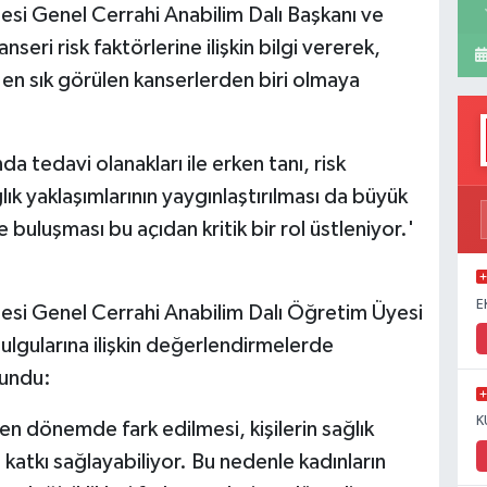
tesi Genel Cerrahi Anabilim Dalı Başkanı ve
eri risk faktörlerine ilişkin bilgi vererek,
 en sık görülen kanserlerden biri olmaya
da tedavi olanakları ile erken tanı, risk
lık yaklaşımlarının yaygınlaştırılması da büyük
buluşması bu açıdan kritik bir rol üstleniyor.'
E
ltesi Genel Cerrahi Anabilim Dalı Öğretim Üyesi
bulgularına ilişkin değerlendirmelerde
lundu:
K
en dönemde fark edilmesi, kişilerin sağlık
katkı sağlayabiliyor. Bu nedenle kadınların