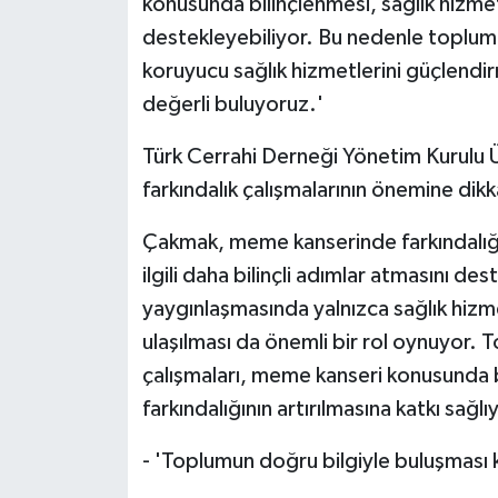
konusunda bilinçlenmesi, sağlık hizmet
destekleyebiliyor. Bu nedenle toplumu
koruyucu sağlık hizmetlerini güçlendi
değerli buluyoruz.'
Türk Cerrahi Derneği Yönetim Kurulu
farkındalık çalışmalarının önemine dikk
Çakmak, meme kanserinde farkındalığın a
ilgili daha bilinçli adımlar atmasını des
yaygınlaşmasında yalnızca sağlık hizm
ulaşılması da önemli bir rol oynuyor. 
çalışmaları, meme kanseri konusunda 
farkındalığının artırılmasına katkı sağlıy
- 'Toplumun doğru bilgiyle buluşması kr