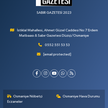
SABIR GAZETESİ 2023
İstiklal Mahallesi, Ahmet Güzel Caddesi No:7 Erdem
Matbaası & Sabır Gazetesi Düziçi/Osmaniye
0552 551 53 53
[email protected]
Osmaniye Nöbetçi
Osmaniye Hava Durumu
Eczaneler