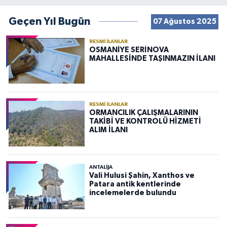
Geçen Yıl Bugün
07 Ağustos 2025
RESMI İLANLAR
OSMANİYE SERİNOVA
MAHALLESİNDE TAŞINMAZIN İLANI
RESMI İLANLAR
ORMANCILIK ÇALIŞMALARININ
TAKİBİ VE KONTROLÜ HİZMETİ
ALIM İLANI
ANTALIJA
Vali Hulusi Şahin, Xanthos ve
Patara antik kentlerinde
incelemelerde bulundu