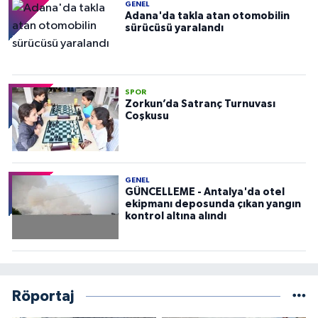
GENEL
Adana'da takla atan otomobilin
sürücüsü yaralandı
SPOR
Zorkun’da Satranç Turnuvası
Coşkusu
GENEL
GÜNCELLEME - Antalya'da otel
ekipmanı deposunda çıkan yangın
kontrol altına alındı
Röportaj