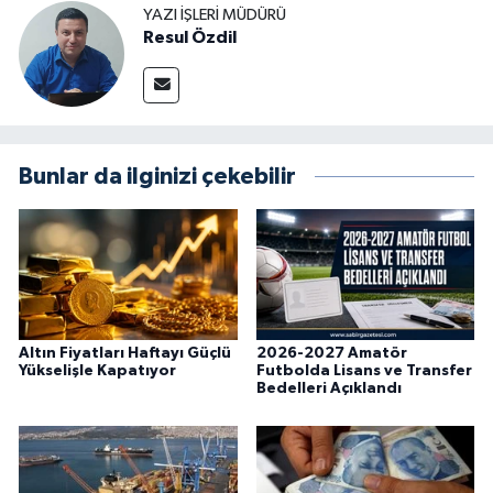
YAZI İŞLERI MÜDÜRÜ
Resul Özdil
Bunlar da ilginizi çekebilir
Altın Fiyatları Haftayı Güçlü
2026-2027 Amatör
Yükselişle Kapatıyor
Futbolda Lisans ve Transfer
Bedelleri Açıklandı