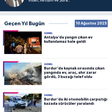
İnsan, İletişim ve Şura..
Geçen Yıl Bugün
10 Ağustos 2025
GENEL
Antalya'da yangın çıkan ev
kullanılamaz hale geldi
GENEL
Burdur'da kaynak sırasında çıkan
yangında ev, araç, ahır zarar
gördü, 3 buzağı telef oldu
GENEL
Burdur'da iki otomobilin çarpıştığı
kazada sürücüler yaralandı