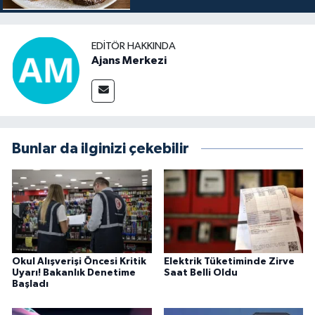
EDITÖR HAKKINDA
Ajans Merkezi
Bunlar da ilginizi çekebilir
Okul Alışverişi Öncesi Kritik
Elektrik Tüketiminde Zirve
Uyarı! Bakanlık Denetime
Saat Belli Oldu
Başladı