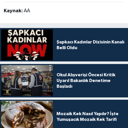
Kaynak:
AA
Şapkacı Kadınlar Dizisinin Kanalı
Belli Oldu
Okul Alışverişi Öncesi Kritik
Uyarı! Bakanlık Denetime
Başladı
Mozaik Kek Nasıl Yapılır? İşte
Yumuşacık Mozaik Kek Tarifi