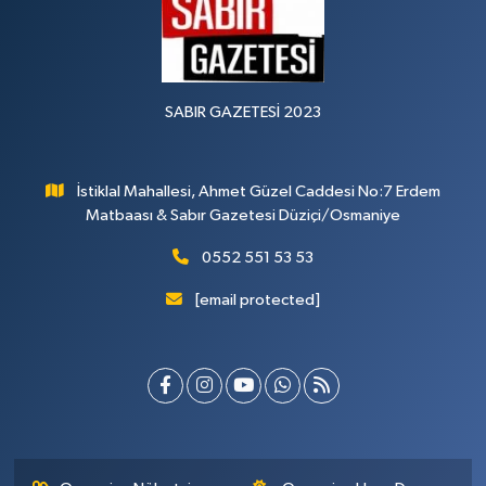
SABIR GAZETESİ 2023
İstiklal Mahallesi, Ahmet Güzel Caddesi No:7 Erdem
Matbaası & Sabır Gazetesi Düziçi/Osmaniye
0552 551 53 53
[email protected]