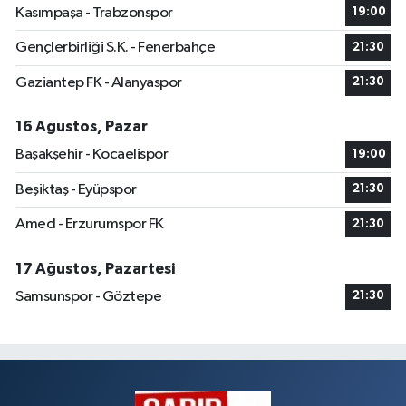
Kasımpaşa - Trabzonspor
19:00
Gençlerbirliği S.K. - Fenerbahçe
21:30
Gaziantep FK - Alanyaspor
21:30
16 Ağustos, Pazar
Başakşehir - Kocaelispor
19:00
Beşiktaş - Eyüpspor
21:30
Amed - Erzurumspor FK
21:30
17 Ağustos, Pazartesi
Samsunspor - Göztepe
21:30