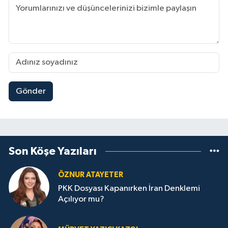
Gönder
Son Köşe Yazıları
ÖZNUR ATAYETER
PKK Dosyası Kapanırken İran Denklemi
Açılıyor mu?