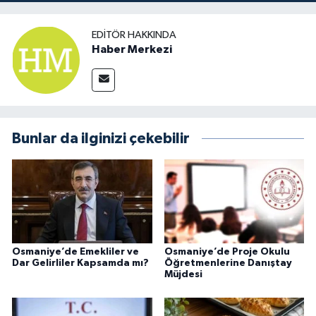
EDITÖR HAKKINDA
Haber Merkezi
Bunlar da ilginizi çekebilir
Osmaniye’de Emekliler ve
Osmaniye’de Proje Okulu
Dar Gelirliler Kapsamda mı?
Öğretmenlerine Danıştay
Müjdesi