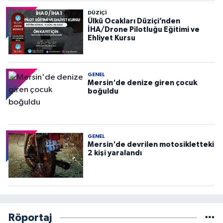
DÜZIÇI
Ülkü Ocakları Düziçi’nden
İHA/Drone Pilotluğu Eğitimi ve
Ehliyet Kursu
GENEL
Mersin'de denize giren çocuk
boğuldu
GENEL
Mersin'de devrilen motosikletteki
2 kişi yaralandı
Röportaj