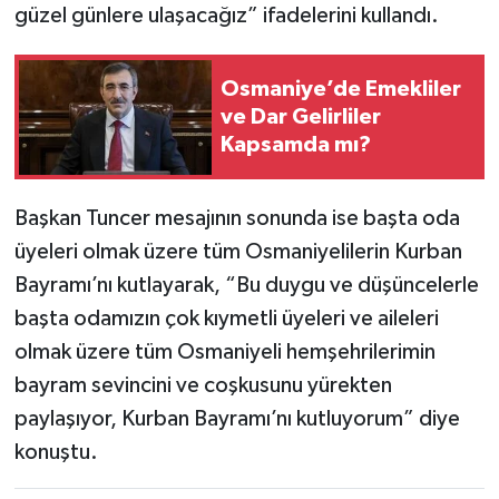
güzel günlere ulaşacağız” ifadelerini kullandı.
Osmaniye’de Emekliler
ve Dar Gelirliler
Kapsamda mı?
Başkan Tuncer mesajının sonunda ise başta oda
üyeleri olmak üzere tüm Osmaniyelilerin Kurban
Bayramı’nı kutlayarak, “Bu duygu ve düşüncelerle
başta odamızın çok kıymetli üyeleri ve aileleri
olmak üzere tüm Osmaniyeli hemşehrilerimin
bayram sevincini ve coşkusunu yürekten
paylaşıyor, Kurban Bayramı’nı kutluyorum” diye
konuştu.