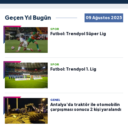
Geçen Yıl Bugün
09 Ağustos 2025
SPOR
Futbol: Trendyol Süper Lig
SPOR
Futbol: Trendyol 1. Lig
GENEL
Antalya'da traktör ile otomobilin
çarpışması sonucu 2 kişi yaralandı