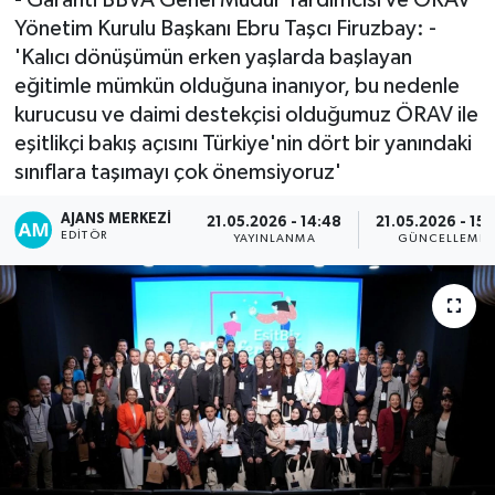
Yönetim Kurulu Başkanı Ebru Taşcı Firuzbay: -
'Kalıcı dönüşümün erken yaşlarda başlayan
eğitimle mümkün olduğuna inanıyor, bu nedenle
kurucusu ve daimi destekçisi olduğumuz ÖRAV ile
eşitlikçi bakış açısını Türkiye'nin dört bir yanındaki
sınıflara taşımayı çok önemsiyoruz'
AJANS MERKEZI
21.05.2026 - 14:48
21.05.2026 - 15:
EDITÖR
YAYINLANMA
GÜNCELLEME