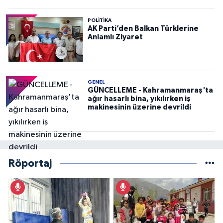
POLITIKA
AK Parti’den Balkan Türklerine
Anlamlı Ziyaret
GENEL
GÜNCELLEME - Kahramanmaraş'ta
ağır hasarlı bina, yıkılırken iş
makinesinin üzerine devrildi
Röportaj