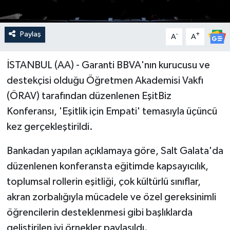
Paylaş
-
+
A
A
İSTANBUL (AA) - Garanti BBVA'nın kurucusu ve
destekçisi olduğu Öğretmen Akademisi Vakfı
(ÖRAV) tarafından düzenlenen EşitBiz
Konferansı, 'Eşitlik için Empati' temasıyla üçüncü
kez gerçekleştirildi.
Bankadan yapılan açıklamaya göre, Salt Galata'da
düzenlenen konferansta eğitimde kapsayıcılık,
toplumsal rollerin eşitliği, çok kültürlü sınıflar,
akran zorbalığıyla mücadele ve özel gereksinimli
öğrencilerin desteklenmesi gibi başlıklarda
geliştirilen iyi örnekler paylaşıldı.