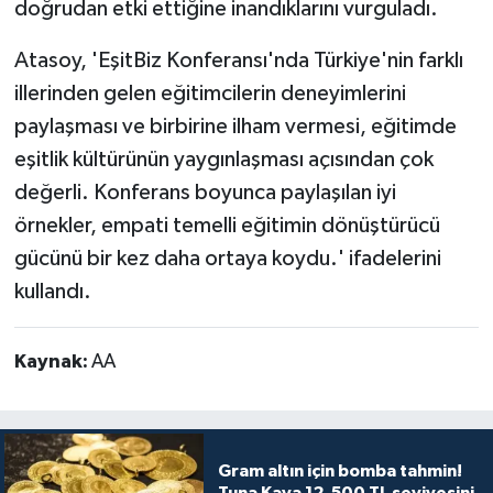
doğrudan etki ettiğine inandıklarını vurguladı.
Atasoy, 'EşitBiz Konferansı'nda Türkiye'nin farklı
illerinden gelen eğitimcilerin deneyimlerini
paylaşması ve birbirine ilham vermesi, eğitimde
eşitlik kültürünün yaygınlaşması açısından çok
değerli. Konferans boyunca paylaşılan iyi
örnekler, empati temelli eğitimin dönüştürücü
gücünü bir kez daha ortaya koydu.' ifadelerini
kullandı.
Kaynak:
AA
Gram altın için bomba tahmin!