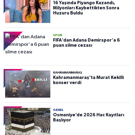
16 Yaşında Piyango Kazandı,
Milyonları Kaybettikten Sonra
Huzuru Buldu
SPOR
FIFA'dan Adana Demirspor'a 6
puan silme cezası
KAHRAMANMARAŞ
Kahramanmaraş’ta Murat Kekilli
konser verdi
GENEL
Osmaniye’de 2026 Hac Kayıtları
Başlıyor