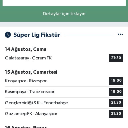
Detaylar için tıklayın
Süper Lig Fikstür
14 Ağustos, Cuma
Galatasaray - Çorum FK
21:30
15 Ağustos, Cumartesi
Konyaspor - Rizespor
19:00
Kasımpaşa - Trabzonspor
19:00
Gençlerbirliği S.K. - Fenerbahçe
21:30
Gaziantep FK - Alanyaspor
21:30
16 Ağustos, Pazar