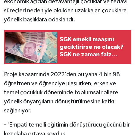
ekonomik açıdan dezavantajlı çocuklar ve tedavi
süreçleri nedeniyle okuldan uzak kalan çocuklara
yönelik başlıklara odaklandı.
SGK emekli maaşını
geciktirirse ne olacak?
SGK ne zaman faiz
ödeyecek?
Proje kapsamında 2022'den bu yana 4 bin 98
öğretmen ve öğrenciye ulaşılırken, erken ve
temel çocukluk döneminde toplumsal rollere
yönelik önyargıların dönüştürülmesine katkı
sağlanıyor.
- 'Empati temelli eğitimin dönüştürücü gücünü bir
kez daha ortaya koyduk'