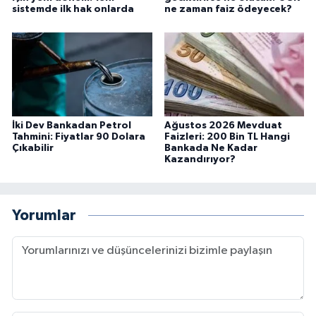
sistemde ilk hak onlarda
ne zaman faiz ödeyecek?
İki Dev Bankadan Petrol
Ağustos 2026 Mevduat
Tahmini: Fiyatlar 90 Dolara
Faizleri: 200 Bin TL Hangi
Çıkabilir
Bankada Ne Kadar
Kazandırıyor?
Yorumlar