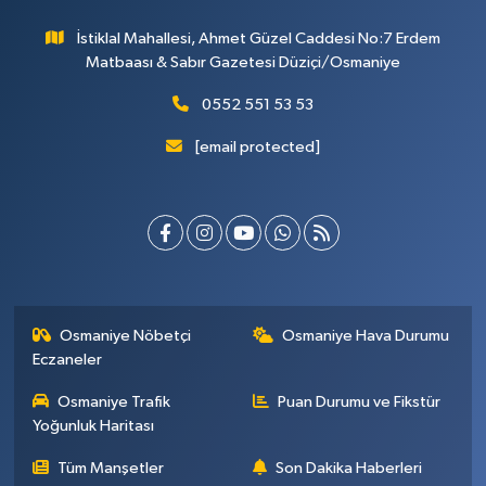
İstiklal Mahallesi, Ahmet Güzel Caddesi No:7 Erdem
Matbaası & Sabır Gazetesi Düziçi/Osmaniye
0552 551 53 53
[email protected]
Osmaniye Nöbetçi
Osmaniye Hava Durumu
Eczaneler
Osmaniye Trafik
Puan Durumu ve Fikstür
Yoğunluk Haritası
Tüm Manşetler
Son Dakika Haberleri