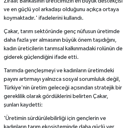
Ziraat Bankasının üreticimizin en büyük destekçisi
ve en güçlü yol arkadaşı olduğunu açıkça ortaya
koymaktadır.' ifadelerini kullandı.
Çakar, tarım sektöründe genç nüfusun üretimde
daha fazla yer almasının büyük önem taşıdığını,
kadın üreticilerin tarımsal kalkınmadaki rolünün de
giderek güçlendiğini ifade etti.
Tarımda gençleşmeyi ve kadınların üretimdeki
payını artırmayı yalnızca sosyal sorumluluk değil,
Türkiye'nin üretim geleceği açısından stratejik bir
gereklilik olarak gördüklerini belirten Çakar,
şunları kaydetti:
'Üretimin sürdürülebilirliği için gençlerin ve
kadınların tarım ekosisteminde daha güçlü yer