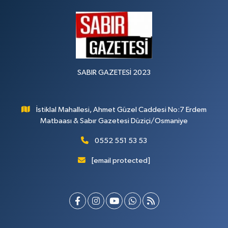
SABIR GAZETESİ 2023
İstiklal Mahallesi, Ahmet Güzel Caddesi No:7 Erdem
Matbaası & Sabır Gazetesi Düziçi/Osmaniye
0552 551 53 53
[email protected]