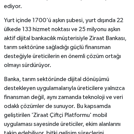
ediyor.
Yurt içinde 1700'ü aşkın şubesi, yurt dışında 22
ülkede 133 hizmet noktası ve 25 milyonu aşkın
aktif dijital bankacılık müşterisiyle Ziraat Bankası,
tarım sektörüne sağladığı güçlü finansman
desteğiyle üreticilerin en önemli çözüm ortağı
olmayı sürdürüyor.
Banka, tarım sektöründe dijital dönüşümü
destekleyen uygulamalarıyla üreticilere yalnızca
finansman değil, aynı zamanda teknoloji ve veri
odaklı çözümler de sunuyor. Bu kapsamda
geliştirilen 'Ziraat Çiftçi Platformu' mobil
uygulaması sayesinde üreticiler, ekim alanlarını
takip edebiliyor, bitki gelişim süreçlerini