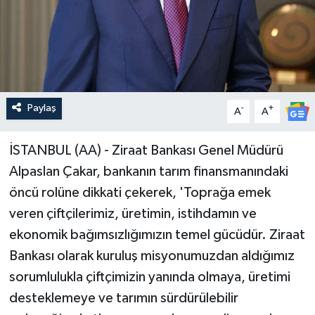
Paylaş
-
+
A
A
İSTANBUL (AA) - Ziraat Bankası Genel Müdürü
Alpaslan Çakar, bankanın tarım finansmanındaki
öncü rolüne dikkati çekerek, 'Toprağa emek
veren çiftçilerimiz, üretimin, istihdamın ve
ekonomik bağımsızlığımızın temel gücüdür. Ziraat
Bankası olarak kuruluş misyonumuzdan aldığımız
sorumlulukla çiftçimizin yanında olmaya, üretimi
desteklemeye ve tarımın sürdürülebilir