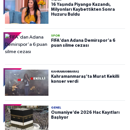
16 Yaşında Piyango Kazandı,
Milyonları Kaybettikten Sonra
Huzuru Buldu
SPOR
FIFA'dan Adana Demirspor'a 6
puan silme cezası
KAHRAMANMARAŞ
Kahramanmaraş’ta Murat Kekilli
konser verdi
GENEL
Osmaniye’de 2026 Hac Kayıtları
Başlıyor