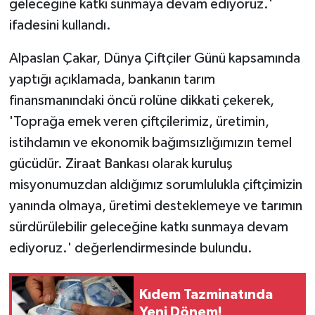
geleceğine katkı sunmaya devam ediyoruz.'
ifadesini kullandı.
Alpaslan Çakar, Dünya Çiftçiler Günü kapsamında
yaptığı açıklamada, bankanın tarım
finansmanındaki öncü rolüne dikkati çekerek,
'Toprağa emek veren çiftçilerimiz, üretimin,
istihdamın ve ekonomik bağımsızlığımızın temel
gücüdür. Ziraat Bankası olarak kuruluş
misyonumuzdan aldığımız sorumlulukla çiftçimizin
yanında olmaya, üretimi desteklemeye ve tarımın
sürdürülebilir geleceğine katkı sunmaya devam
ediyoruz.' değerlendirmesinde bulundu.
Kıdem Tazminatında
Yeni Dönem!