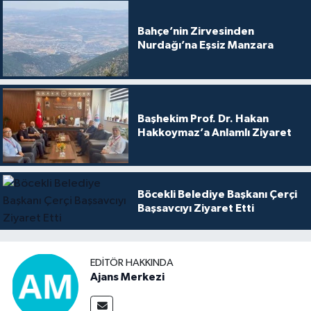
Bahçe’nin Zirvesinden
Nurdağı’na Eşsiz Manzara
Başhekim Prof. Dr. Hakan
Hakkoymaz’a Anlamlı Ziyaret
Böcekli Belediye Başkanı Çerçi
Başsavcıyı Ziyaret Etti
EDITÖR HAKKINDA
Ajans Merkezi