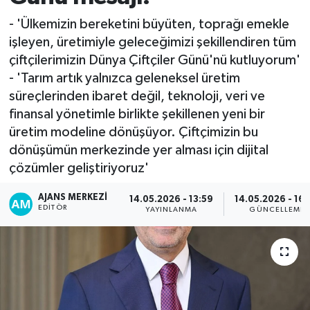
- 'Ülkemizin bereketini büyüten, toprağı emekle
işleyen, üretimiyle geleceğimizi şekillendiren tüm
çiftçilerimizin Dünya Çiftçiler Günü'nü kutluyorum'
- 'Tarım artık yalnızca geleneksel üretim
süreçlerinden ibaret değil, teknoloji, veri ve
finansal yönetimle birlikte şekillenen yeni bir
üretim modeline dönüşüyor. Çiftçimizin bu
dönüşümün merkezinde yer alması için dijital
çözümler geliştiriyoruz'
AJANS MERKEZI
14.05.2026 - 13:59
14.05.2026 - 16
EDITÖR
YAYINLANMA
GÜNCELLEME