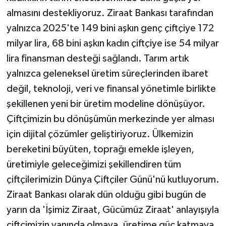
almasını destekliyoruz. Ziraat Bankası tarafından
yalnızca 2025'te 149 bini aşkın genç çiftçiye 172
milyar lira, 68 bini aşkın kadın çiftçiye ise 54 milyar
lira finansman desteği sağlandı. Tarım artık
yalnızca geleneksel üretim süreçlerinden ibaret
değil, teknoloji, veri ve finansal yönetimle birlikte
şekillenen yeni bir üretim modeline dönüşüyor.
Çiftçimizin bu dönüşümün merkezinde yer alması
için dijital çözümler geliştiriyoruz. Ülkemizin
bereketini büyüten, toprağı emekle işleyen,
üretimiyle geleceğimizi şekillendiren tüm
çiftçilerimizin Dünya Çiftçiler Günü'nü kutluyorum.
Ziraat Bankası olarak dün olduğu gibi bugün de
yarın da 'İşimiz Ziraat, Gücümüz Ziraat' anlayışıyla
çiftçimizin yanında olmaya, üretime güç katmaya