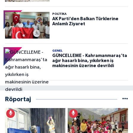
POLITIKA
AK Parti’den Balkan Türklerine
Anlamlı Ziyaret
GENEL
GÜNCELLEME - Kahramanmaraş'ta
ağır hasarlı bina, yıkılırken iş
makinesinin üzerine devrildi
Röportaj