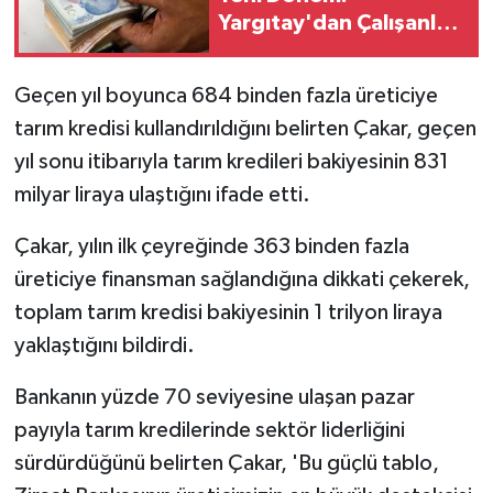
Yargıtay'dan Çalışanları
Şaşırtan Prim Kararı
Geçen yıl boyunca 684 binden fazla üreticiye
tarım kredisi kullandırıldığını belirten Çakar, geçen
yıl sonu itibarıyla tarım kredileri bakiyesinin 831
milyar liraya ulaştığını ifade etti.
Çakar, yılın ilk çeyreğinde 363 binden fazla
üreticiye finansman sağlandığına dikkati çekerek,
toplam tarım kredisi bakiyesinin 1 trilyon liraya
yaklaştığını bildirdi.
Bankanın yüzde 70 seviyesine ulaşan pazar
payıyla tarım kredilerinde sektör liderliğini
sürdürdüğünü belirten Çakar, 'Bu güçlü tablo,