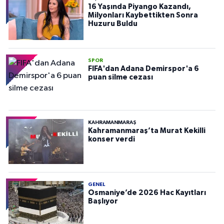
16 Yaşında Piyango Kazandı,
Milyonları Kaybettikten Sonra
Huzuru Buldu
SPOR
FIFA'dan Adana Demirspor'a 6
puan silme cezası
KAHRAMANMARAŞ
Kahramanmaraş’ta Murat Kekilli
konser verdi
GENEL
Osmaniye’de 2026 Hac Kayıtları
Başlıyor