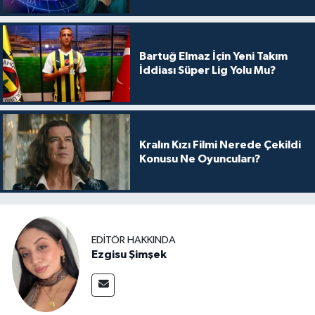
Bartuğ Elmaz İçin Yeni Takım
İddiası Süper Lig Yolu Mu?
Kralın Kızı Filmi Nerede Çekildi
Konusu Ne Oyuncuları?
EDITÖR HAKKINDA
Ezgisu Şimşek