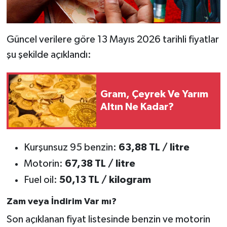
Güncel verilere göre 13 Mayıs 2026 tarihli fiyatlar
şu şekilde açıklandı:
Gram, Çeyrek Ve Yarım
Altın Ne Kadar?
Kurşunsuz 95 benzin:
63,88 TL / litre
Motorin:
67,38 TL / litre
Fuel oil:
50,13 TL / kilogram
Zam veya İndirim Var mı?
Son açıklanan fiyat listesinde benzin ve motorin