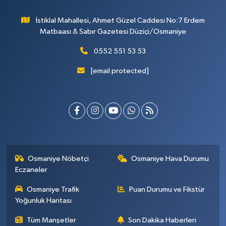
İstiklal Mahallesi, Ahmet Güzel Caddesi No:7 Erdem
Matbaası & Sabır Gazetesi Düziçi/Osmaniye
0552 551 53 53
[email protected]
Osmaniye Nöbetçi
Osmaniye Hava Durumu
Eczaneler
Osmaniye Trafik
Puan Durumu ve Fikstür
Yoğunluk Haritası
Tüm Manşetler
Son Dakika Haberleri