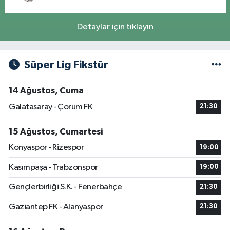
Detaylar için tıklayın
Süper Lig Fikstür
14 Ağustos, Cuma
Galatasaray - Çorum FK
21:30
15 Ağustos, Cumartesi
Konyaspor - Rizespor
19:00
Kasımpaşa - Trabzonspor
19:00
Gençlerbirliği S.K. - Fenerbahçe
21:30
Gaziantep FK - Alanyaspor
21:30