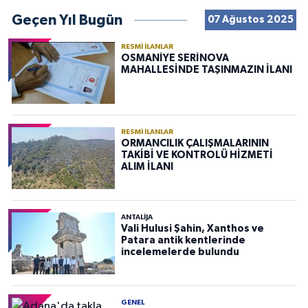
Geçen Yıl Bugün
07 Ağustos 2025
RESMI İLANLAR
OSMANİYE SERİNOVA
MAHALLESİNDE TAŞINMAZIN İLANI
RESMI İLANLAR
ORMANCILIK ÇALIŞMALARININ
TAKİBİ VE KONTROLÜ HİZMETİ
ALIM İLANI
ANTALIJA
Vali Hulusi Şahin, Xanthos ve
Patara antik kentlerinde
incelemelerde bulundu
GENEL