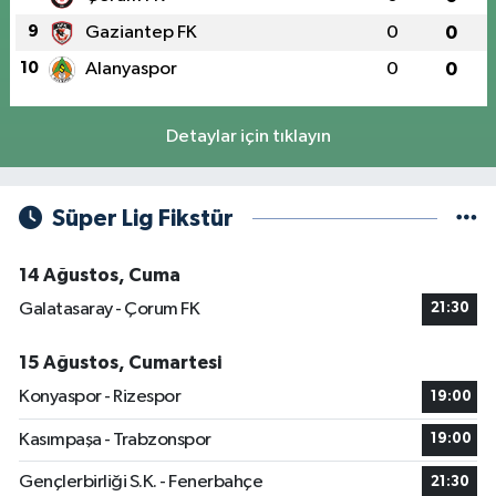
9
Gaziantep FK
0
0
10
Alanyaspor
0
0
Detaylar için tıklayın
Süper Lig Fikstür
14 Ağustos, Cuma
Galatasaray - Çorum FK
21:30
15 Ağustos, Cumartesi
Konyaspor - Rizespor
19:00
Kasımpaşa - Trabzonspor
19:00
Gençlerbirliği S.K. - Fenerbahçe
21:30