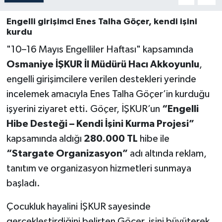
Engelli girişimci Enes Talha Göçer, kendi işini
kurdu
"10–16 Mayıs Engelliler Haftası" kapsamında
Osmaniye İŞKUR İl Müdürü Hacı Akkoyunlu
,
engelli girişimcilere verilen destekleri yerinde
incelemek amacıyla Enes Talha Göçer’in kurduğu
işyerini ziyaret etti. Göçer, İŞKUR’un
“Engelli
Hibe Desteği – Kendi İşini Kurma Projesi”
kapsamında aldığı
280.000 TL
hibe ile
“Stargate Organizasyon”
adı altında reklam,
tanıtım ve organizasyon hizmetleri sunmaya
başladı.
Çocukluk hayalini İŞKUR sayesinde
gerçekleştirdiğini belirten Göçer, işini büyüterek