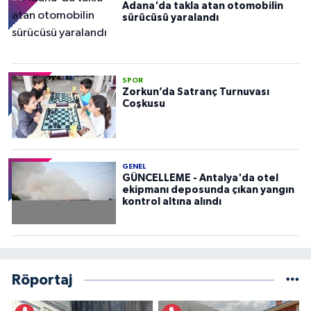
Adana'da takla atan otomobilin
sürücüsü yaralandı
SPOR
Zorkun’da Satranç Turnuvası
Coşkusu
GENEL
GÜNCELLEME - Antalya'da otel
ekipmanı deposunda çıkan yangın
kontrol altına alındı
Röportaj