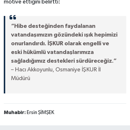
motive ettiğini belirtti:
“Hibe desteğinden faydalanan
vatandaşımızın gözündeki ışık hepimizi
onurlandırdı. İŞKUR olarak engelli ve
eski hükümlü vatandaşlarımıza
sağladığımız destekleri sürdüreceğiz.”
– Hacı Akkoyunlu, Osmaniye İŞKUR İl
Müdürü
Muhabir:
Ersin ŞİMŞEK