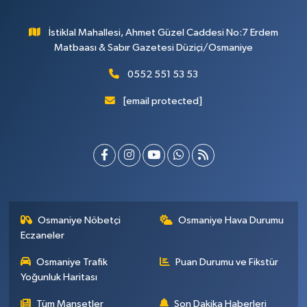
İstiklal Mahallesi, Ahmet Güzel Caddesi No:7 Erdem
Matbaası & Sabır Gazetesi Düziçi/Osmaniye
0552 551 53 53
[email protected]
Osmaniye Nöbetçi
Osmaniye Hava Durumu
Eczaneler
Osmaniye Trafik
Puan Durumu ve Fikstür
Yoğunluk Haritası
Tüm Manşetler
Son Dakika Haberleri