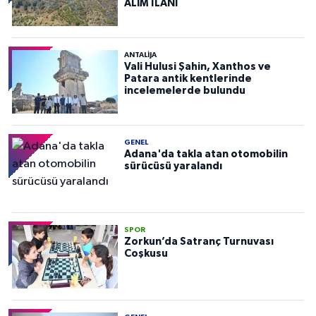
ALIM İLANI
ANTALIJA
Vali Hulusi Şahin, Xanthos ve
Patara antik kentlerinde
incelemelerde bulundu
GENEL
Adana'da takla atan otomobilin
sürücüsü yaralandı
SPOR
Zorkun’da Satranç Turnuvası
Coşkusu