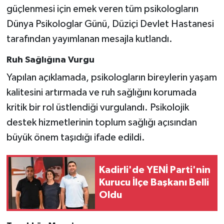
güçlenmesi için emek veren tüm psikologların
Dünya Psikologlar Günü, Düziçi Devlet Hastanesi
tarafından yayımlanan mesajla kutlandı.
Ruh Sağlığına Vurgu
Yapılan açıklamada, psikologların bireylerin yaşam
kalitesini artırmada ve ruh sağlığını korumada
kritik bir rol üstlendiği vurgulandı. Psikolojik
destek hizmetlerinin toplum sağlığı açısından
büyük önem taşıdığı ifade edildi.
Kadirli'de YENİ Parti'nin
Kurucu İlçe Başkanı Belli
Oldu