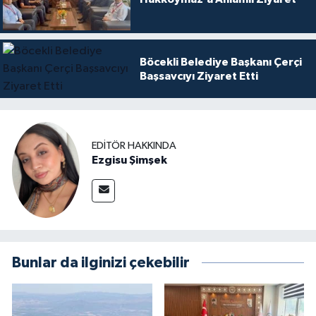
Böcekli Belediye Başkanı Çerçi
Başsavcıyı Ziyaret Etti
EDITÖR HAKKINDA
Ezgisu Şimşek
Bunlar da ilginizi çekebilir