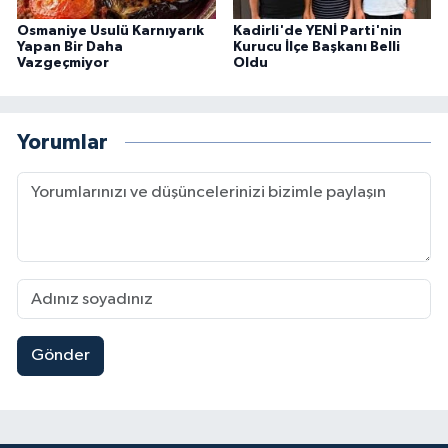
Osmaniye Usulü Karnıyarık
Kadirli'de YENİ Parti'nin
Yapan Bir Daha
Kurucu İlçe Başkanı Belli
Vazgeçmiyor
Oldu
Yorumlar
Gönder