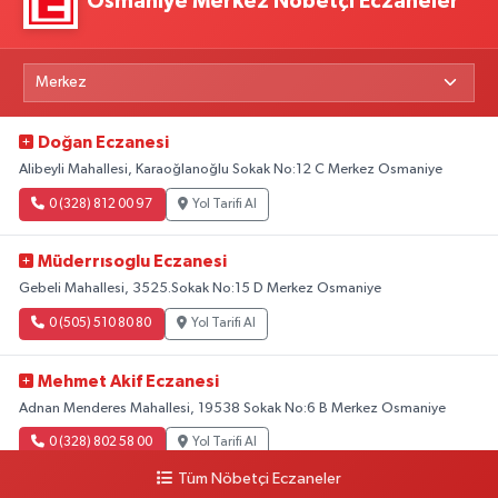
Osmaniye Merkez Nöbetçi Eczaneler
Doğan Eczanesi
Alibeyli Mahallesi, Karaoğlanoğlu Sokak No:12 C Merkez Osmaniye
0 (328) 812 00 97
Yol Tarifi Al
Müderrısoglu Eczanesi
Gebeli Mahallesi, 3525.Sokak No:15 D Merkez Osmaniye
0 (505) 510 80 80
Yol Tarifi Al
Mehmet Akif Eczanesi
Adnan Menderes Mahallesi, 19538 Sokak No:6 B Merkez Osmaniye
0 (328) 802 58 00
Yol Tarifi Al
Tüm Nöbetçi Eczaneler