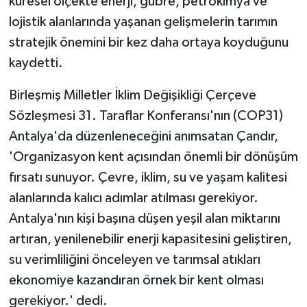
küresel ölçekte enerji, gübre, petrokimya ve
lojistik alanlarında yaşanan gelişmelerin tarımın
stratejik önemini bir kez daha ortaya koyduğunu
kaydetti.
Birleşmiş Milletler İklim Değişikliği Çerçeve
Sözleşmesi 31. Taraflar Konferansı'nın (COP31)
Antalya'da düzenleneceğini anımsatan Çandır,
'Organizasyon kent açısından önemli bir dönüşüm
fırsatı sunuyor. Çevre, iklim, su ve yaşam kalitesi
alanlarında kalıcı adımlar atılması gerekiyor.
Antalya'nın kişi başına düşen yeşil alan miktarını
artıran, yenilenebilir enerji kapasitesini geliştiren,
su verimliliğini önceleyen ve tarımsal atıkları
ekonomiye kazandıran örnek bir kent olması
gerekiyor.' dedi.