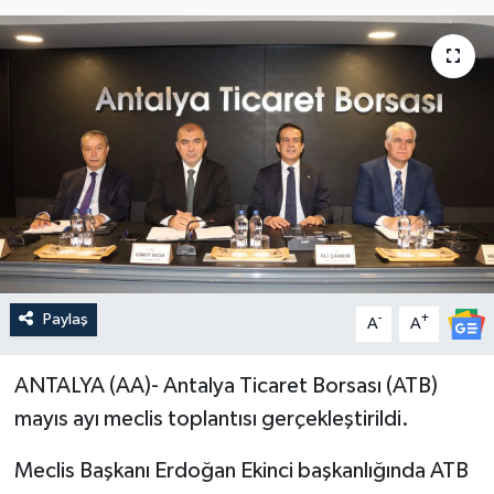
Paylaş
-
+
A
A
ANTALYA (AA)- Antalya Ticaret Borsası (ATB)
mayıs ayı meclis toplantısı gerçekleştirildi.
Meclis Başkanı Erdoğan Ekinci başkanlığında ATB