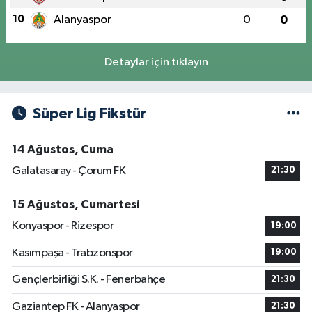
10
Alanyaspor
0
0
Detaylar için tıklayın
Süper Lig Fikstür
14 Ağustos, Cuma
Galatasaray - Çorum FK
21:30
15 Ağustos, Cumartesi
Konyaspor - Rizespor
19:00
Kasımpaşa - Trabzonspor
19:00
Gençlerbirliği S.K. - Fenerbahçe
21:30
Gaziantep FK - Alanyaspor
21:30