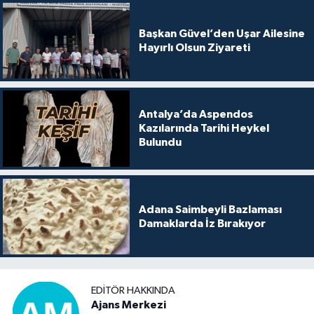
Başkan Güvel’den Uşar Ailesine
Hayırlı Olsun Ziyareti
Antalya’da Aspendos
Kazılarında Tarihi Heykel
Bulundu
Adana Saimbeyli Bazlaması
Damaklarda İz Bırakıyor
EDITÖR HAKKINDA
Ajans Merkezi