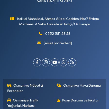
SABIR GAZETESİ 2023
İstiklal Mahallesi, Ahmet Güzel Caddesi No:7 Erdem
Matbaası & Sabır Gazetesi Düziçi/Osmaniye
0552 551 53 53
[email protected]
Osmaniye Nöbetçi
Osmaniye Hava Durumu
Eczaneler
Osmaniye Trafik
Puan Durumu ve Fikstür
Yoğunluk Haritası