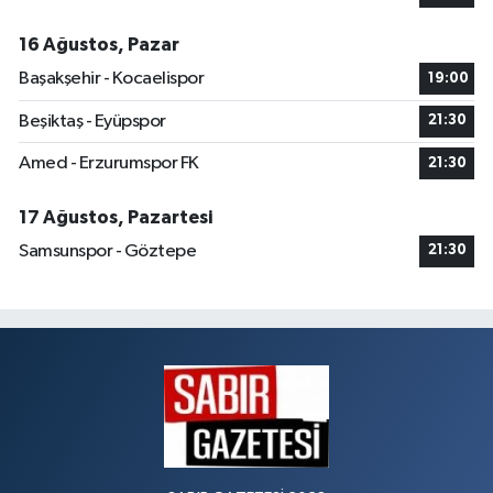
16 Ağustos, Pazar
Başakşehir - Kocaelispor
19:00
Beşiktaş - Eyüpspor
21:30
Amed - Erzurumspor FK
21:30
17 Ağustos, Pazartesi
Samsunspor - Göztepe
21:30