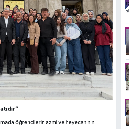
atıdır”
lamada öğrencilerin azmi ve heyecanının