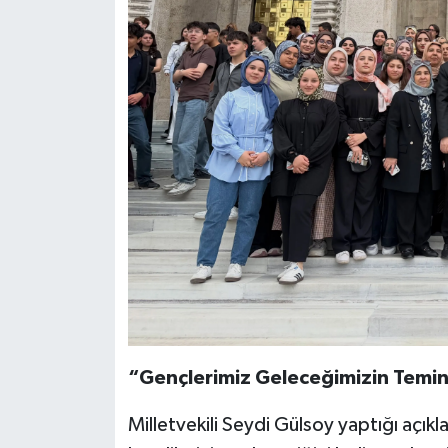
“Gençlerimiz Geleceğimizin Temin
Milletvekili Seydi Gülsoy yaptığı açık