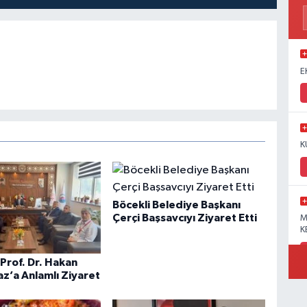
E
K
Böcekli Belediye Başkanı
Çerçi Başsavcıyı Ziyaret Etti
M
K
Prof. Dr. Hakan
’a Anlamlı Ziyaret