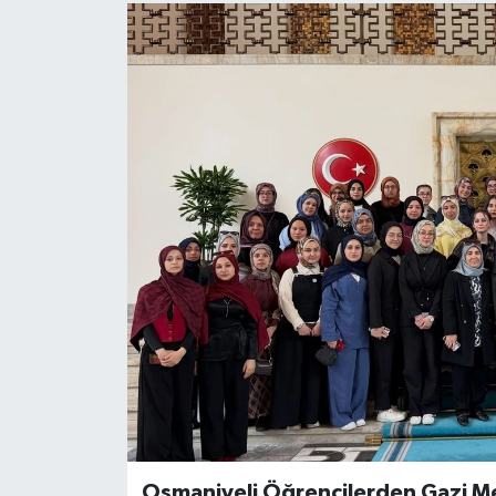
Osmaniyeli Öğrencilerden Gazi Me