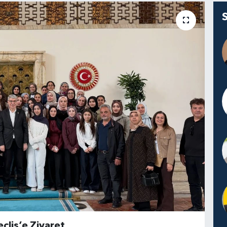
clis’e Ziyaret