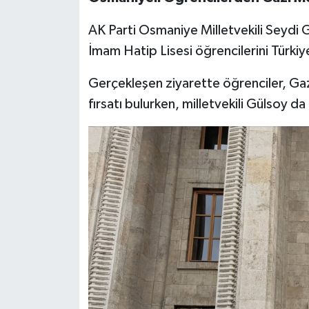
AK Parti Osmaniye Milletvekili Seydi
İmam Hatip Lisesi öğrencilerini Türkiye
Gerçekleşen ziyarette öğrenciler, Gazi
fırsatı bulurken, milletvekili Gülsoy da