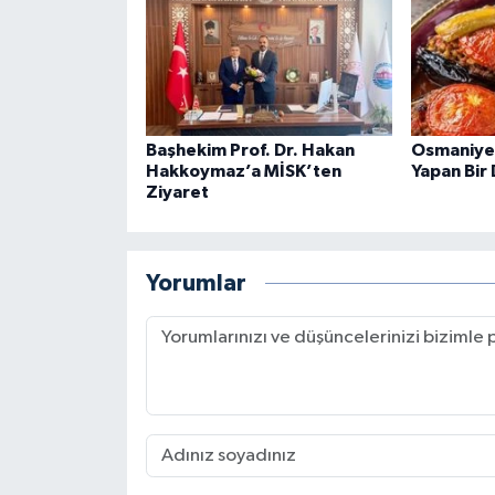
Başhekim Prof. Dr. Hakan
Osmaniye 
Hakkoymaz’a MİSK’ten
Yapan Bir
Ziyaret
Yorumlar