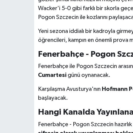
Wacker'i 5-0 gibi farklı bir skorla geçe
Pogon Szczecin ile kozlarını paylaşac
Yeni sezona iddialı bir kadroyla girmey
öğrencileri, kampın en önemli prova m
Fenerbahçe - Pogon Szc
Fenerbahçe ile Pogon Szczecin arasınd
Cumartesi
günü oynanacak.
Karşılaşma Avusturya'nın
Hofmann Pe
başlayacak.
Hangi Kanalda Yayınlan
Fenerbahçe - Pogon Szczecin hazırlık