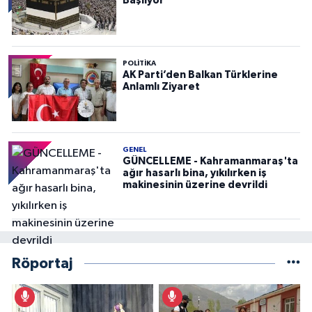
Başlıyor
POLITIKA
AK Parti’den Balkan Türklerine
Anlamlı Ziyaret
GENEL
GÜNCELLEME - Kahramanmaraş'ta
ağır hasarlı bina, yıkılırken iş
makinesinin üzerine devrildi
Röportaj