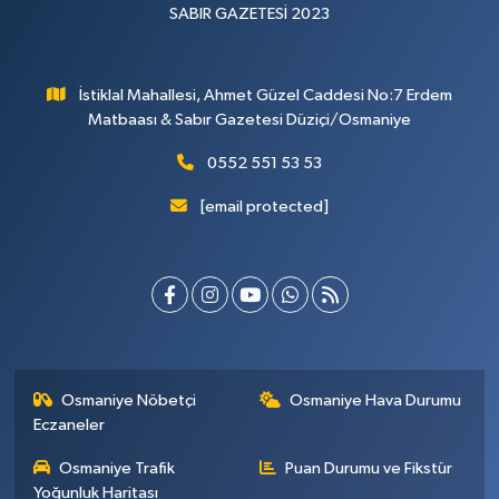
SABIR GAZETESİ 2023
İstiklal Mahallesi, Ahmet Güzel Caddesi No:7 Erdem
Matbaası & Sabır Gazetesi Düziçi/Osmaniye
0552 551 53 53
[email protected]
Osmaniye Nöbetçi
Osmaniye Hava Durumu
Eczaneler
Osmaniye Trafik
Puan Durumu ve Fikstür
Yoğunluk Haritası