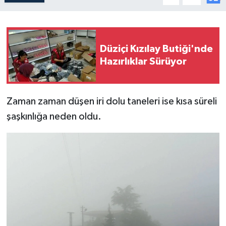
Düziçi Kızılay Butiği'nde
Hazırlıklar Sürüyor
Zaman zaman düşen iri dolu taneleri ise kısa süreli
şaşkınlığa neden oldu.