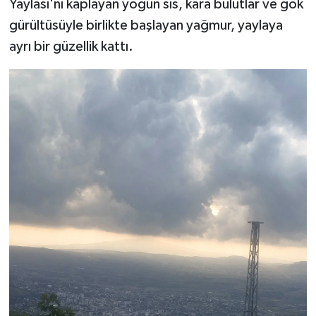
Yaylası'nı kaplayan yoğun sis, kara bulutlar ve gök
gürültüsüyle birlikte başlayan yağmur, yaylaya
ayrı bir güzellik kattı.