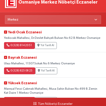
Osmaniye Merkez Nöbetçi Eczaneler
Yedi Ocak Eczanesi
Yediocak Mahallesi, Dr.Devlet Bahçeli Bulvarı No:62 B Merkez Osmaniye
0 (328) 814 20 51
Yol Tarifi Al
Bayrak Eczanesi
Ulaşı Mahallesi, 11507.Sokak No:6 Merkez Osmaniye
0 (328) 825 08 25
Yol Tarifi Al
Yüksek Eczanesi
Mareşal Fevzi Çakmak Mahallesi, Musa Şahin Bulvarı No:499 B Zemin
Kat Daire 1 Merkez Osmaniye
0 (328) 812 02 00
Yol Tarifi Al
Tüm Nöbetçi Eczaneler