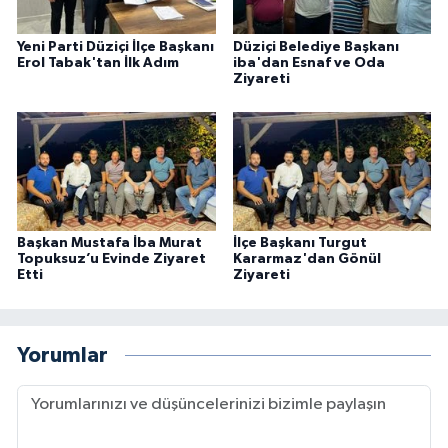
Yeni Parti Düziçi İlçe Başkanı
Düziçi Belediye Başkanı
Erol Tabak'tan İlk Adım
iba'dan Esnaf ve Oda
Ziyareti
Başkan Mustafa İba Murat
İlçe Başkanı Turgut
Topuksuz’u Evinde Ziyaret
Kararmaz'dan Gönül
Etti
Ziyareti
Yorumlar