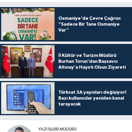
Osmaniye’de Çevre Çağrısı:
“Sadece Bir Tane Osmaniye
Var”
İl Kültür ve Turizm Müdürü
Burhan Torun’dan Başsavcı
Altınay’a Hayırlı Olsun Ziyareti
Türksat 3A yayınları değişiyor!
Bazı kullanıcılar yeniden kanal
tarayacak
YAZI İŞLERI MÜDÜRÜ