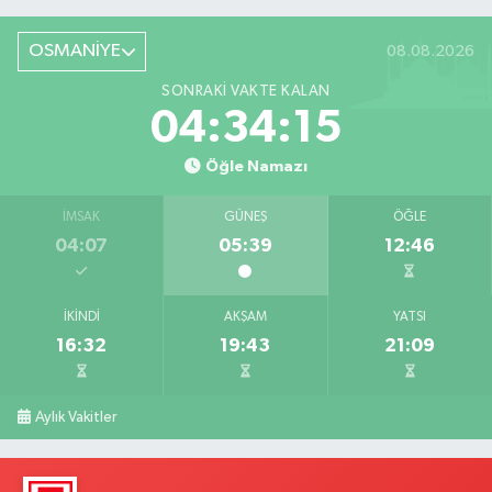
OSMANİYE
08.08.2026
SONRAKI VAKTE KALAN
04:34:13
Öğle Namazı
İMSAK
GÜNEŞ
ÖĞLE
04:07
05:39
12:46
İKINDI
AKŞAM
YATSI
16:32
19:43
21:09
Aylık Vakitler