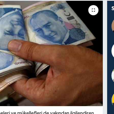
eri ve mükellefleri de yakından ilgilendiren