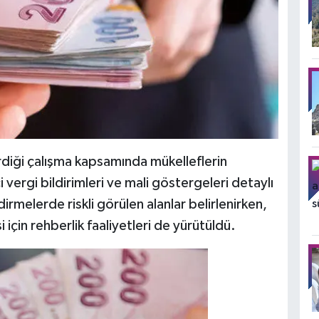
diği çalışma kapsamında mükelleflerin
vergi bildirimleri ve mali göstergeleri detaylı
irmelerde riskli görülen alanlar belirlenirken,
için rehberlik faaliyetleri de yürütüldü.