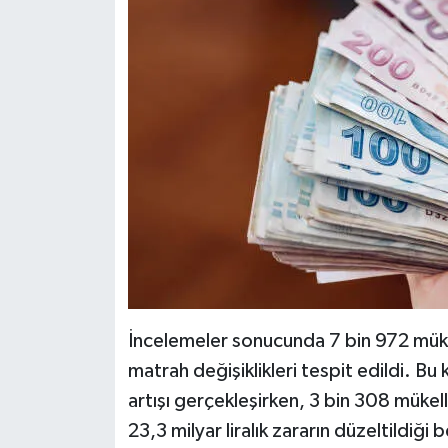
İncelemeler sonucunda 7 bin 972 mük
matrah değişiklikleri tespit edildi. B
artışı gerçekleşirken, 3 bin 308 mükelle
23,3 milyar liralık zararın düzeltildiği b