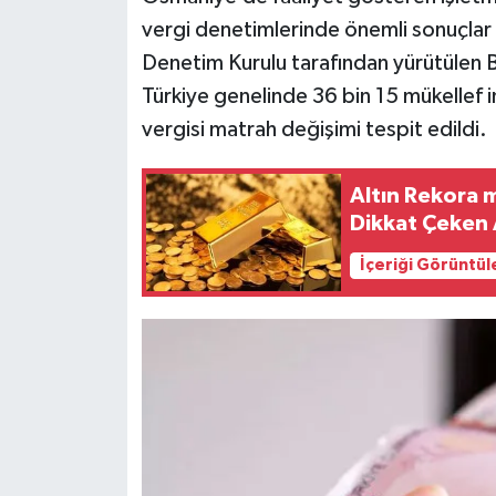
vergi denetimlerinde önemli sonuçlar o
Denetim Kurulu tarafından yürütüle
Türkiye genelinde 36 bin 15 mükellef in
vergisi matrah değişimi tespit edildi.
Altın Rekora 
Dikkat Çeken 
İçeriği Görüntül