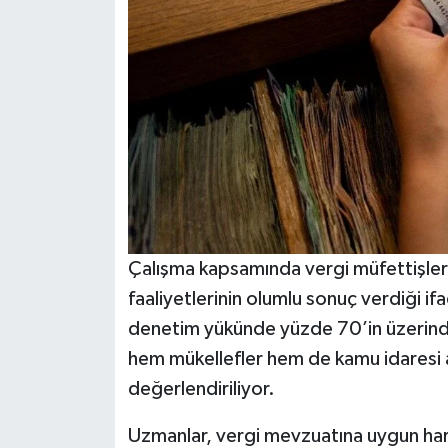
Çalışma kapsamında vergi müfettişleri 
faaliyetlerinin olumlu sonuç verdiği i
denetim yükünde yüzde 70’in üzerinde
hem mükellefler hem de kamu idaresi 
değerlendiriliyor.
Uzmanlar, vergi mevzuatına uygun hare