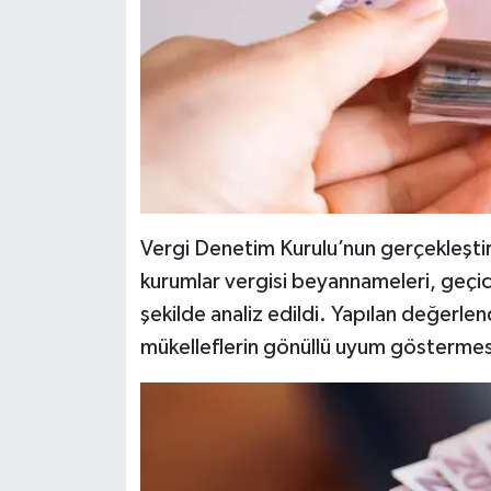
Vergi Denetim Kurulu’nun gerçekleştir
kurumlar vergisi beyannameleri, geçici 
şekilde analiz edildi. Yapılan değerlend
mükelleflerin gönüllü uyum göstermesi 