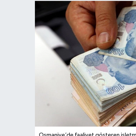
Osmaniye’de faaliyet gösteren işletmel