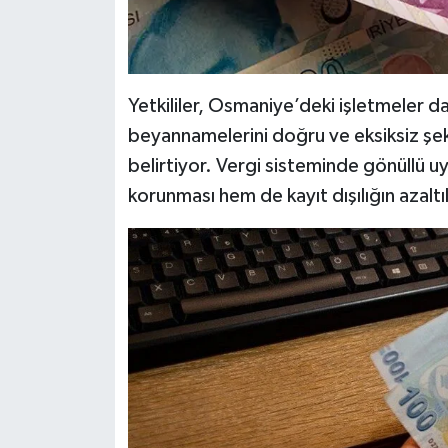
Yetkililer, Osmaniye’deki işletmeler d
beyannamelerini doğru ve eksiksiz şek
belirtiyor. Vergi sisteminde gönüllü u
korunması hem de kayıt dışılığın azalt