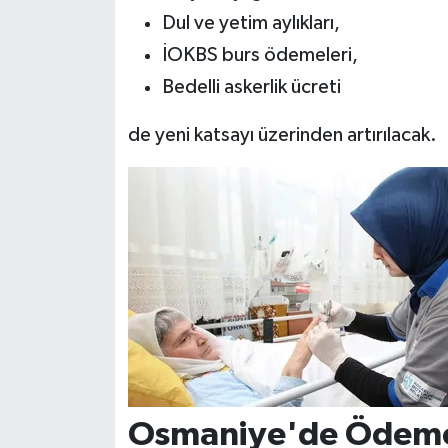
Dul ve yetim aylıkları,
İOKBS burs ödemeleri,
Bedelli askerlik ücreti
de yeni katsayı üzerinden artırılacak.
Osmaniye'de Ödemel