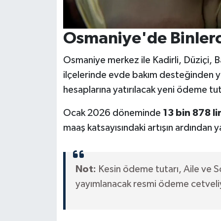
Osmaniye'de Binlerce
Osmaniye merkez ile Kadirli, Düziçi,
ilçelerinde evde bakım desteğinden y
hesaplarına yatırılacak yeni ödeme tu
Ocak 2026 döneminde
13 bin 878 li
maaş katsayısındaki artışın ardından y
Not:
Kesin ödeme tutarı, Aile ve S
yayımlanacak resmi ödeme cetveli