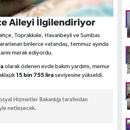
 Aileyi İlgilendiriyor
 Bahçe, Toprakkale, Hasanbeyli ve Sumbas
ararlanan binlerce vatandaş, temmuz ayında
tarını merak ediyordu.
ra
olarak ödenen evde bakım yardımı, memur
aklaşık
15 bin 755 lira
seviyesine yükseldi.
osyal Hizmetler Bakanlığı tarafından
yle netleşecek.