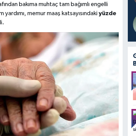
rafından bakıma muhtaç tam bağımlı engelli
kım yardımı, memur maaş katsayısındaki
yüzde
i.