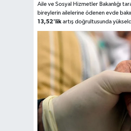
Aile ve Sosyal Hizmetler Bakanlığı ta
bireylerin ailelerine ödenen evde ba
13,52'lik
artış doğrultusunda yükseld