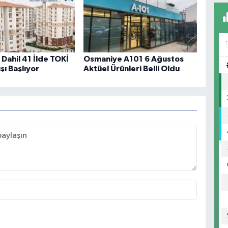
Dahil 41 İlde TOKİ
Osmaniye A101 6 Ağustos
şı Başlıyor
Aktüel Ürünleri Belli Oldu