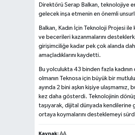
Direktörü Serap Balkan, teknolojiye eriş
gelecek inşa etmenin en önemli unsurla
Balkan, Kadın İçin Teknoloji Projesi ile
ve becerileri kazanmalarını destekler
girişimciliğe kadar pek çok alanda dah
amaçladıklarını kaydetti.
Bu yolculukta 43 binden fazla kadının 
olmanın Teknosa için büyük bir mutluluk
ayında 2 bini aşkın kişiye ulaşmamız, 
kez daha gösterdi. Teknolojinin dönüş
taşıyarak, dijital dünyada kendilerine 
ortaya koymalarını desteklemeyi sürdür
Kaynak:
AA