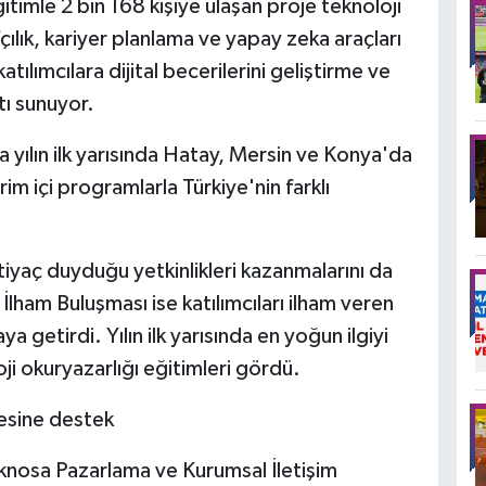
eğitimle 2 bin 168 kişiye ulaşan proje teknoloji
ılık, kariyer planlama ve yapay zeka araçları
tılımcılara dijital becerilerini geliştirme ve
tı sunuyor.
a yılın ilk yarısında Hatay, Mersin ve Konya'da
m içi programlarla Türkiye'nin farklı
ihtiyaç duyduğu yetkinlikleri kazanmalarını da
İlham Buluşması ise katılımcıları ilham veren
a getirdi. Yılın ilk yarısında en yoğun ilgiyi
ji okuryazarlığı eğitimleri gördü.
mesine destek
knosa Pazarlama ve Kurumsal İletişim