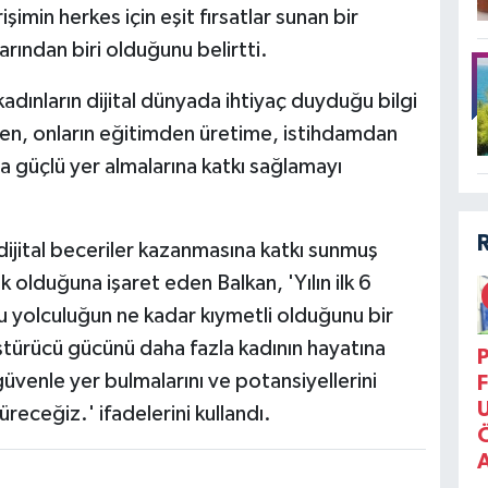
imin herkes için eşit fırsatlar sunan bir
rından biri olduğunu belirtti.
 kadınların dijital dünyada ihtiyaç duyduğu bilgi
ken, onların eğitimden üretime, istihdamdan
a güçlü yer almalarına katkı sağlamayı
dijital beceriler kazanmasına katkı sunmuş
 olduğuna işaret eden Balkan, 'Yılın ilk 6
bu yolculuğun ne kadar kıymetli olduğunu bir
türücü gücünü daha fazla kadının hayatına
P
güvenle yer bulmalarını ve potansiyellerini
F
eceğiz.' ifadelerini kullandı.