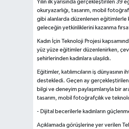
Yılın ilk yarısında gerçekleştirilen 39 
okuryazarlığı, tasarım, mobil fotoğrafç
gibi alanlarda düzenlenen eğitimlerle ka
geleceğin yetkinliklerini kazanma fırsa
Kadın İçin Teknoloji Projesi kapsamınd
yüz yüze eğitimler düzenlenirken, çevri
şehirlerinden kadınlara ulaşıldı.
Eğitimler, katılımcıların iş dünyasının 
destekledi. Geçen ay gerçekleştirilen 
bilgi ve deneyim paylaşımlarıyla bir aray
tasarım, mobil fotoğrafçılık ve teknolo
- Dijital becerilerle kadınların güçlen
Açıklamada görüşlerine yer verilen Te