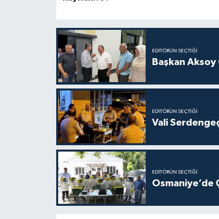
EDITÖRÜN SEÇTIĞI
Başkan Aksoy 
EDITÖRÜN SEÇTIĞI
Vali Serdengeç
EDITÖRÜN SEÇTIĞI
Osmaniye’de Ço