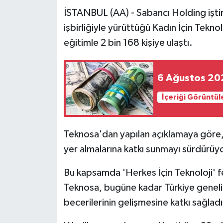
İSTANBUL (AA) - Sabancı Holding işti
işbirliğiyle yürüttüğü Kadın İçin Teknolo
eğitimle 2 bin 168 kişiye ulaştı.
İçeriği Görüntül
Teknosa'dan yapılan açıklamaya göre, ş
yer almalarına katkı sunmayı sürdürüyo
Bu kapsamda 'Herkes İçin Teknoloji' f
Teknosa, bugüne kadar Türkiye genelind
becerilerinin gelişmesine katkı sağladı