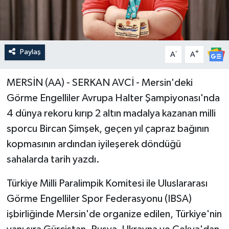
Paylaş
-
+
A
A
MERSİN (AA) - SERKAN AVCİ - Mersin'deki
Görme Engelliler Avrupa Halter Şampiyonası'nda
4 dünya rekoru kırıp 2 altın madalya kazanan milli
sporcu Bircan Şimşek, geçen yıl çapraz bağının
kopmasının ardından iyileşerek döndüğü
sahalarda tarih yazdı.
Türkiye Milli Paralimpik Komitesi ile Uluslararası
Görme Engelliler Spor Federasyonu (IBSA)
işbirliğinde Mersin'de organize edilen, Türkiye'nin