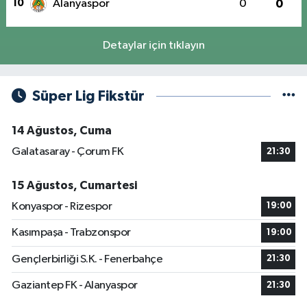
10
Alanyaspor
0
0
Detaylar için tıklayın
Süper Lig Fikstür
14 Ağustos, Cuma
Galatasaray - Çorum FK
21:30
15 Ağustos, Cumartesi
Konyaspor - Rizespor
19:00
Kasımpaşa - Trabzonspor
19:00
Gençlerbirliği S.K. - Fenerbahçe
21:30
Gaziantep FK - Alanyaspor
21:30