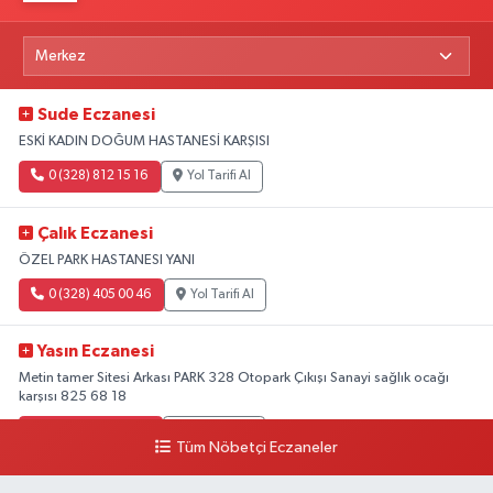
Sude Eczanesi
ESKİ KADIN DOĞUM HASTANESİ KARŞISI
0 (328) 812 15 16
Yol Tarifi Al
Çalık Eczanesi
ÖZEL PARK HASTANESI YANI
0 (328) 405 00 46
Yol Tarifi Al
Yasın Eczanesi
Metin tamer Sitesi Arkası PARK 328 Otopark Çıkışı Sanayi sağlık ocağı
karşısı 825 68 18
0 (328) 825 68 18
Yol Tarifi Al
Tüm Nöbetçi Eczaneler