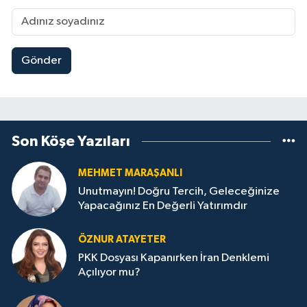
Gönder
Son Köşe Yazıları
MEHMET MARAŞANLI
Unutmayın! Doğru Tercih, Geleceğinize
Yapacağınız En Değerli Yatırımdır
ÖZNUR ATAYETER
PKK Dosyası Kapanırken İran Denklemi
Açılıyor mu?