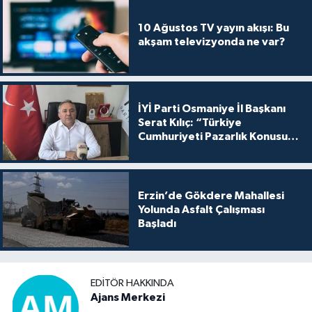
10 Ağustos TV yayın akışı: Bu
akşam televizyonda ne var?
İYİ Parti Osmaniye İl Başkanı
Serat Kılıç: “Türkiye
Cumhuriyeti Pazarlık Konusu
Yapılamaz”
Erzin’de Gökdere Mahallesi
Yolunda Asfalt Çalışması
Başladı
EDITÖR HAKKINDA
Ajans Merkezi