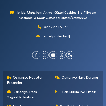
İstiklal Mahallesi, Ahmet Güzel Caddesi No:7 Erdem
Matbaası & Sabır Gazetesi Düziçi/Osmaniye
0552 551 53 53
[email protected]
Osmaniye Nöbetçi
Osmaniye Hava Durumu
Eczaneler
Osmaniye Trafik
Puan Durumu ve Fikstür
Yoğunluk Haritası