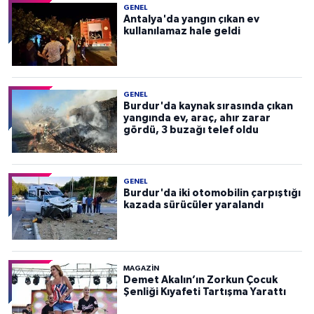
GENEL
Antalya'da yangın çıkan ev
kullanılamaz hale geldi
GENEL
Burdur'da kaynak sırasında çıkan
yangında ev, araç, ahır zarar
gördü, 3 buzağı telef oldu
GENEL
Burdur'da iki otomobilin çarpıştığı
kazada sürücüler yaralandı
MAGAZİN
Demet Akalın’ın Zorkun Çocuk
Şenliği Kıyafeti Tartışma Yarattı