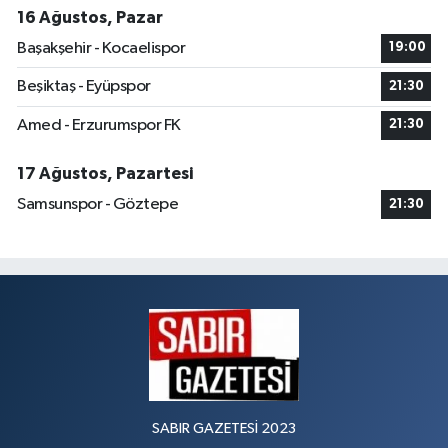
16 Ağustos, Pazar
Başakşehir - Kocaelispor
19:00
Beşiktaş - Eyüpspor
21:30
Amed - Erzurumspor FK
21:30
17 Ağustos, Pazartesi
Samsunspor - Göztepe
21:30
SABIR GAZETESİ 2023