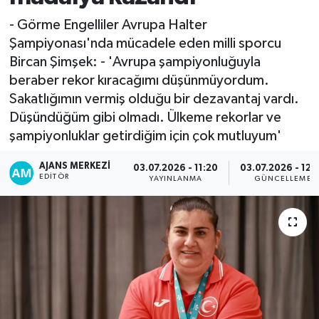
- Görme Engelliler Avrupa Halter
Şampiyonası'nda mücadele eden milli sporcu
Bircan Şimşek: - 'Avrupa şampiyonluğuyla
beraber rekor kıracağımı düşünmüyordum.
Sakatlığımın vermiş olduğu bir dezavantaj vardı.
Düşündüğüm gibi olmadı. Ülkeme rekorlar ve
şampiyonluklar getirdiğim için çok mutluyum'
AJANS MERKEZI
03.07.2026 - 11:20
03.07.2026 - 12:
EDITÖR
YAYINLANMA
GÜNCELLEME