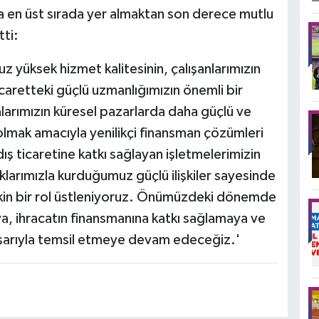
na en üst sırada yer almaktan son derece mutlu
tti:
 yüksek hizmet kalitesinin, çalışanlarımızın
ticaretteki güçlü uzmanlığımızın önemli bir
alarımızın küresel pazarlarda daha güçlü ve
lmak amacıyla yenilikçi finansman çözümleri
 ticaretine katkı sağlayan işletmelerimizin
taklarımızla kurduğumuz güçlü ilişkiler sayesinde
kin bir rol üstleniyoruz. Önümüzdeki dönemde
a, ihracatın finansmanına katkı sağlamaya ve
aşarıyla temsil etmeye devam edeceğiz.'