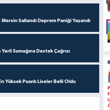
 Mersin Sallandı Deprem Paniği Yaşandı
 Yerli Sumağına Destek Çağrısı
 Yüksek Puanlı Liseler Belli Oldu
P
F