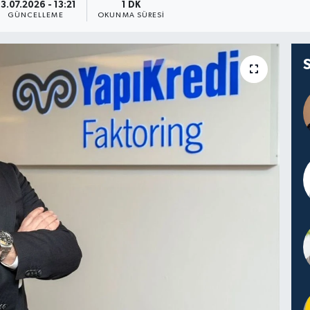
3.07.2026 - 13:21
1 DK
GÜNCELLEME
OKUNMA SÜRESI