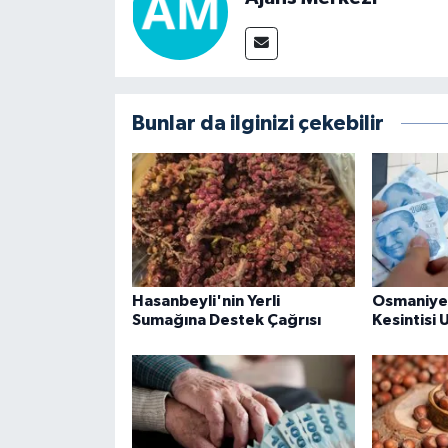
Bunlar da ilginizi çekebilir
Hasanbeyli'nin Yerli
Osmaniye
Sumağına Destek Çağrısı
Kesintisi 