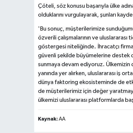
Çöteli, söz konusu başarıyla ülke adı
olduklarını vurgulayarak, şunları kayde
'Bu sonuç, müşterilerimize sunduğumuz
özverili çalışmalarının ve uluslararası 
göstergesi niteliğinde. İhracatçı firm
güvenli şekilde büyümelerine destek o
sunmaya devam ediyoruz. Ülkemizin dış
yanında yer alırken, uluslararası iş or
dünya faktoring ekosisteminde de et
de müşterilerimiz için değer yaratmay
ülkemizi uluslararası platformlarda b
Kaynak:
AA