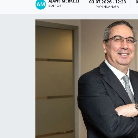
AJANS MERKEZI
03.07.2026 - 12:23
0
EDITÖR
YAYINLANMA